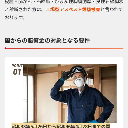
皮腫・肺がん・石綿肺・びまん性胸膜肥厚・良性石綿胸水
と診断された方は、
工場型アスベスト健康被害
と言われて
おります。
国からの賠償金の対象となる要件
昭和33年5月26日から昭和46年4月28日までの間