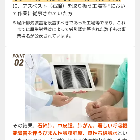
に、アスベスト（石綿）を取り扱う工場等
におい
※
て作業に従事されていた方
局所排気装置を設置すべきであった工場等であり、これ
までに厚生労働省によって労災認定等された数千もの事
業場名が公表されています。
その結果、
石綿肺、中皮腫、肺がん、著しい呼吸機
能障害を伴うびまん性胸膜肥厚、良性石綿胸水
とい