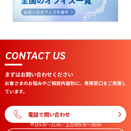
CONTACT US
まずはお問い合わせください
お客さまのお悩みやご相談内容別に、専用窓口をご用意し
ています。
電話で問い合わせ
平日9:30〜21:00／土日祝9:30〜18:00