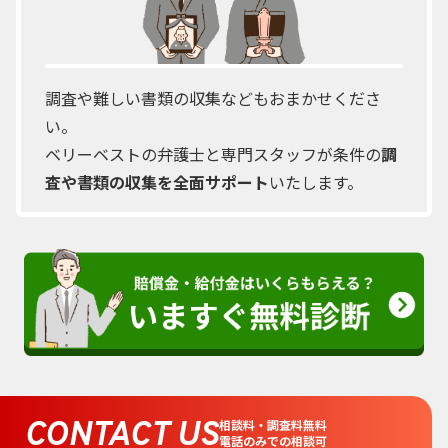
調査や難しい書類の収集などもおまかせくださ
い。
ベリーベストの弁護士と専門スタッフが条件の
調
査や書類の収集を全面サポート
いたします。
CONTACT US
相談料・調査料無料
電話のみでの相談可