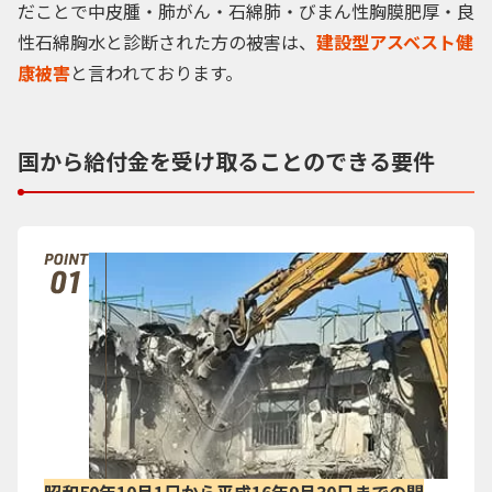
だことで中皮腫・肺がん・石綿肺・びまん性胸膜肥厚・良
性石綿胸水と診断された方の被害は、
建設型アスベスト健
康被害
と言われております。
国から給付金を
受け取ることのできる要件