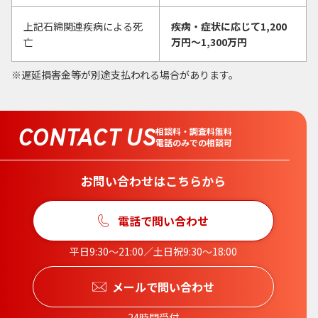
上記石綿関連疾病による死
疾病・症状に応じて1,200
亡
万円〜1,300万円
遅延損害金等が別途支払われる場合があります。
CONTACT US
相談料・調査料無料
電話のみでの相談可
お問い合わせはこちらから
電話で問い合わせ
平日9:30〜21:00／土日祝9:30〜18:00
メールで問い合わせ
24時間受付