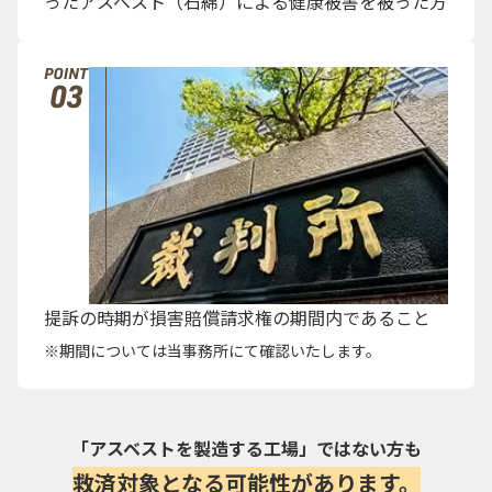
ったアスベスト（石綿）による健康被害を被った方
提訴の時期が損害賠償請求権の期間内であること
期間については当事務所にて確認いたします。
「アスベストを製造する工場」ではない方も
救済対象となる可能性があります。