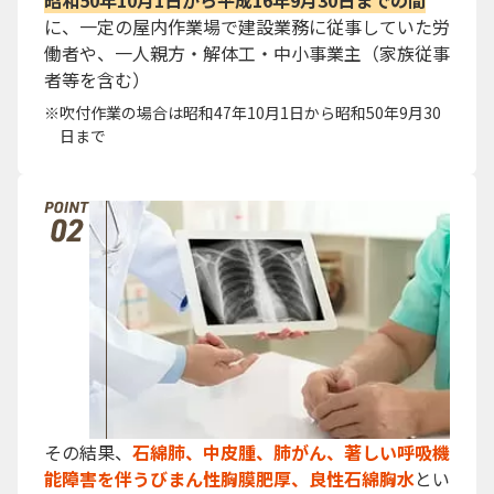
昭和50年10月1日から平成16年9月30日までの間
に、一定の屋内作業場で建設業務に従事していた労
働者や、一人親方・解体工・中小事業主（家族従事
者等を含む）
吹付作業の場合は昭和47年10月1日から昭和50年9月30
日まで
その結果、
石綿肺、中皮腫、肺がん、著しい呼吸機
能障害を伴うびまん性胸膜肥厚、良性石綿胸水
とい