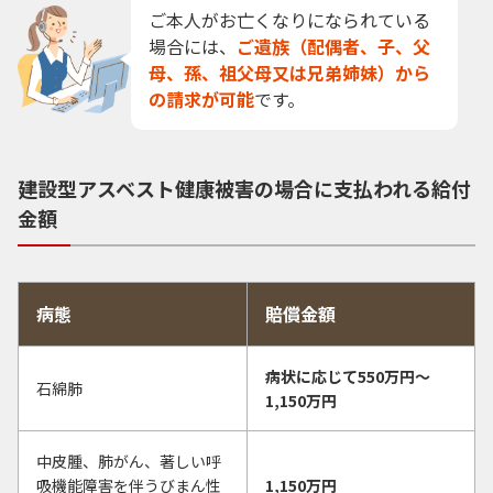
ご本人がお亡くなりになられている
場合には、
ご遺族（配偶者、子、父
母、孫、祖父母又は兄弟姉妹）から
の請求が可能
です。
建設型アスベスト健康被害の場合に支払われる給付
金額
病態
賠償金額
病状に応じて550万円〜
石綿肺
1,150万円
中皮腫、肺がん、著しい呼
吸機能障害を伴うびまん性
1,150万円