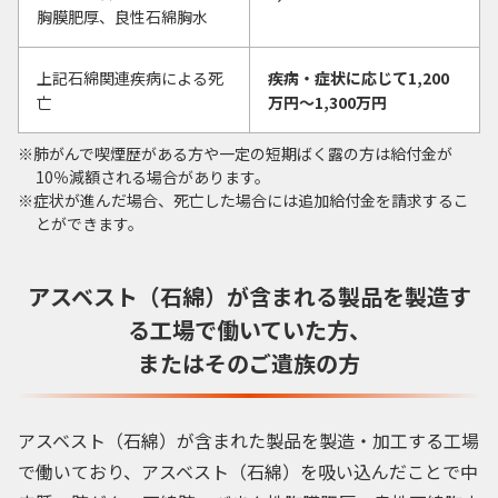
胸膜肥厚、良性石綿胸水
上記石綿関連疾病による死
疾病・症状に応じて1,200
亡
万円〜1,300万円
肺がんで喫煙歴がある方や一定の短期ばく露の方は給付金が
10％減額される場合があります。
症状が進んだ場合、死亡した場合には追加給付金を請求するこ
とができます。
アスベスト（石綿）が含まれる製品を製造す
る
工場で働いていた方、
またはそのご遺族の方
アスベスト（石綿）が含まれた製品を製造・加工する工場
で働いており、アスベスト（石綿）を吸い込んだことで中