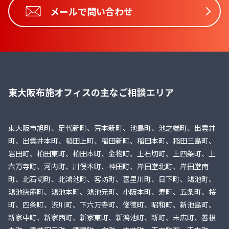
メールで問い合わせ
東大阪布施オフィスの主なご相談エリア
東大阪市旭町、足代新町、荒本新町、池島町、池之端町、出雲井
町、出雲井本町、稲田上町、稲田新町、稲田本町、稲田三島町、
岩田町、柏田東町、柏田本町、金物町、上石切町、上四条町、上
六万寺町、河内町、川俣本町、神田町、岸田堂北町、岸田堂南
町、北石切町、北鴻池町、客坊町、喜里川町、日下町、鴻池町、
鴻池徳庵町、鴻池本町、鴻池元町、小阪本町、寿町、五条町、桜
町、四条町、渋川町、下六万寺町、俊徳町、昭和町、新池島町、
新家中町、新家西町、新家東町、新鴻池町、新町、末広町、善根