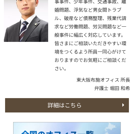
事事件、少年事件、交通事故、離
婚問題、浮気など男女間トラブ
ル、破産など債務整理、残業代請
求など労働問題、労災問題など一
般事件に幅広く対応しています。
皆さまにご相談いただきやすい環
境をつくるよう所員一同心がけて
おりますのでお気軽にご相談くだ
さい。
東大阪布施オフィス 所長
弁護士 堀田 和希
詳細はこちら