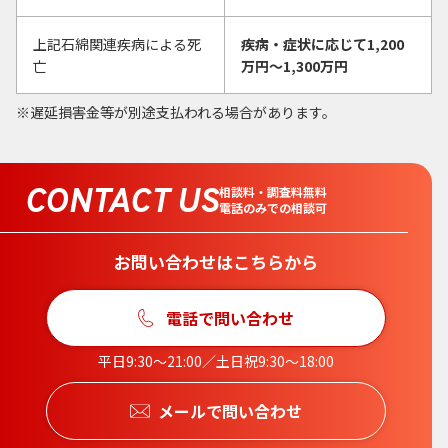
上記石綿関連疾病による死
疾病・症状に応じて1,200
亡
万円〜1,300万円
遅延損害金等が別途支払われる場合があります。
CONTACT US
相談料・調査料無料
電話のみでの相談可
お問い合わせはこちらから
電話で問い合わせ
平日9:30〜21:00／土日祝9:30〜18:00
メールで問い合わせ