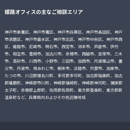
姫路オフィスの主なご相談エリア
神戸市東灘区、神戸市灘区、神戸市兵庫区、神戸市長田区、神戸
市須磨区、神戸市垂水区、神戸市北区、神戸市中央区、神戸市西
区、姫路市、尼崎市、明石市、西宮市、洲本市、芦屋市、伊丹
市、相生市、豊岡市、加古川市、赤穂市、西脇市、宝塚市、三木
市、高砂市、川西市、小野市、三田市、加西市、丹波篠山市、養
父市、丹波市、南あわじ市、朝来市、淡路市、宍粟市、加東市、
たつの市、川辺郡猪名川町、多可郡多可町、加古郡稲美町、加古
郡播磨町、神崎郡市川町、神崎郡福崎町、神崎郡神河町、揖保郡
太子町、赤穂郡上郡町、佐用郡佐用町、美方郡香美町、美方郡新
温泉町など、兵庫県内およびその他近隣地域