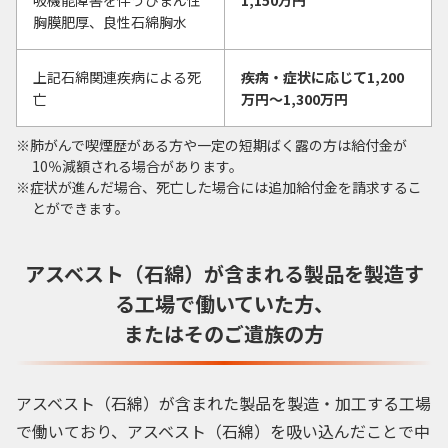
胸膜肥厚、良性石綿胸水
上記石綿関連疾病による死
疾病・症状に応じて1,200
亡
万円〜1,300万円
肺がんで喫煙歴がある方や一定の短期ばく露の方は給付金が
10％減額される場合があります。
症状が進んだ場合、死亡した場合には追加給付金を請求するこ
とができます。
アスベスト（石綿）が含まれる製品を製造す
る
工場で働いていた方、
またはそのご遺族の方
アスベスト（石綿）が含まれた製品を製造・加工する工場
で働いており、アスベスト（石綿）を吸い込んだことで中