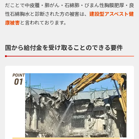
だことで中皮腫・肺がん・石綿肺・びまん性胸膜肥厚・良
性石綿胸水と診断された方の被害は、
建設型アスベスト健
康被害
と言われております。
国から給付金を
受け取ることのできる要件