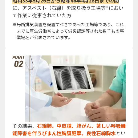
昭和33年5月26日から昭和46年4月28日までの間
に、アスベスト（石綿）を取り扱う工場等
におい
※
て作業に従事されていた方
局所排気装置を設置すべきであった工場等であり、これ
までに厚生労働省によって労災認定等された数千もの事
業場名が公表されています。
その結果、
石綿肺、中皮腫、肺がん、著しい呼吸機
能障害を伴うびまん性胸膜肥厚、良性石綿胸水
とい