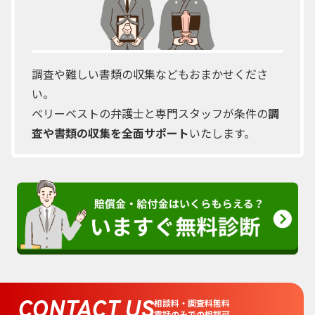
調査や難しい書類の収集などもおまかせくださ
い。
ベリーベストの弁護士と専門スタッフが条件の
調
査や書類の収集を全面サポート
いたします。
CONTACT US
相談料・調査料無料
電話のみでの相談可