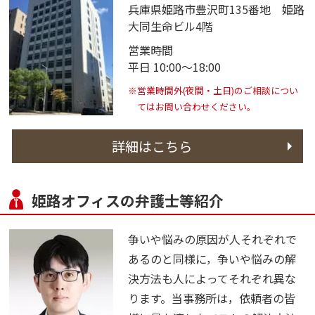
兵庫県姫路市豊沢町135番地 姫路
大同生命ビル4階
営業時間
平日 10:00～18:00
※営業時間外(夜間・土日)のご相談につい
てはお問い合わせください。
詳細はこちら
姫路オフィスの弁護士等紹介
争いや悩みの原因が人それぞれで
あるのと同様に，争いや悩みの解
決方法も人によってそれぞれ異な
ります。当事務所は，依頼者の皆