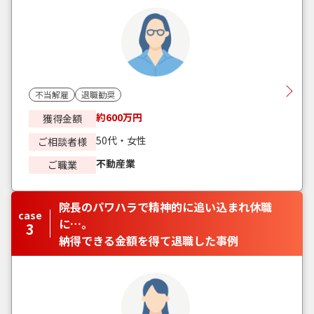
不当解雇
退職勧奨
約600万円
獲得金額
50代・女性
ご相談者様
不動産業
ご職業
院長のパワハラで精神的に追い込まれ休職
case
に…。
3
納得できる金額を得て退職した事例