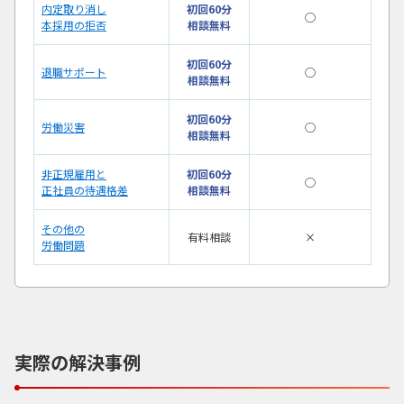
内定取り消し
初回60分
◯
本採用の拒否
相談無料
初回60分
退職サポート
◯
相談無料
初回60分
労働災害
◯
相談無料
非正規雇用と
初回60分
◯
正社員の待遇格差
相談無料
その他の
有料相談
×
労働問題
実際の解決事例