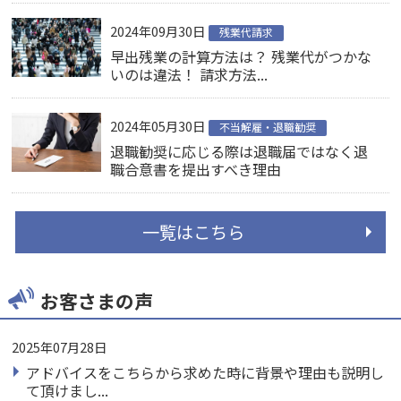
2024年09月30日
残業代請求
早出残業の計算方法は？ 残業代がつかな
いのは違法！ 請求方法...
2024年05月30日
不当解雇・退職勧奨
退職勧奨に応じる際は退職届ではなく退
職合意書を提出すべき理由
一覧はこちら
お客さまの声
2025年07月28日
アドバイスをこちらから求めた時に背景や理由も説明し
て頂けまし...