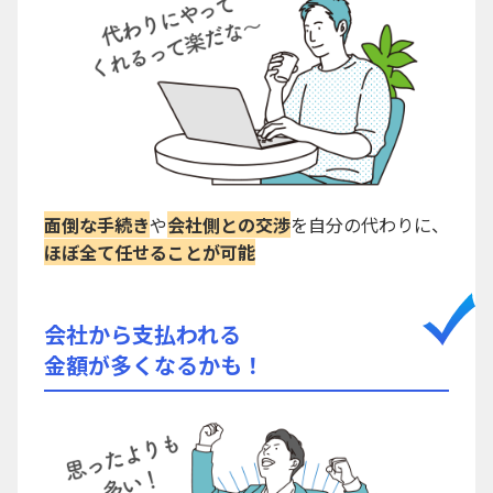
面倒な手続き
や
会社側との交渉
を自分の代わりに、
ほぼ全て任せることが可能
会社から支払われる
金額が多くなるかも！