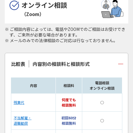
オンライン相談
（Zoom）
ご相談内容によっては、電話やZOOMでのご相談はお受けでき
ず、ご来所が必要な場合があります。
メールのみでの法律相談のご対応は行なっておりません。
比較表
内容別の相談料と相談形式
電話相談
内容
相談料
オンライン相談
何度でも
残業代
◯
相談無料
不当解雇・
初回60分
◯
退職勧奨
相談無料