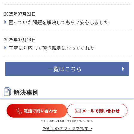
2025年07月21日
困っていた問題を解決してもらい安心しました
2025年07月14日
丁寧に対応して頂き親身になってくれた
一覧はこちら
解決事例
2026年03月11日
不当解雇・退職勧奨
電話で問い合わせ
メールで問い合わせ
勤め先から、納得できない理由で突然の強制解雇！訴訟
で410万...
平日9:30〜21:00／土日祝9:30〜18:00
お近くのオフィスを探す >