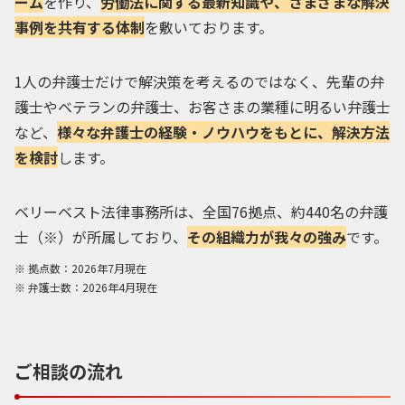
ーム
を作り、
労働法に関する最新知識や、さまざまな解決
事例を共有する体制
を敷いております。
1人の弁護士だけで解決策を考えるのではなく、先輩の弁
護士やベテランの弁護士、お客さまの業種に明るい弁護士
など、
様々な弁護士の経験・ノウハウをもとに、解決方法
を検討
します。
ベリーベスト法律事務所は、全国76拠点、約440名の弁護
士（※）が所属しており、
その組織力が我々の強み
です。
拠点数：2026年7月現在
弁護士数：2026年4月現在
ご相談の流れ