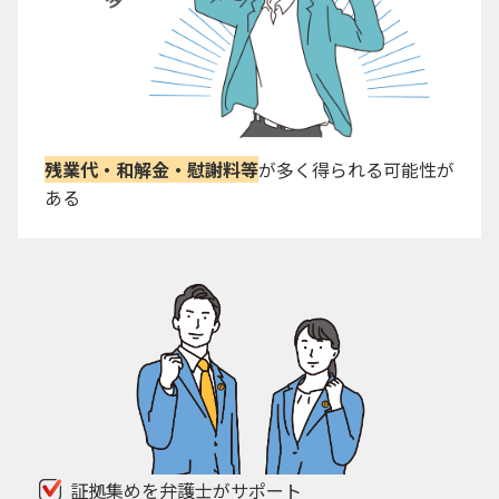
残業代・和解金・慰謝料等
が多く得られる可能性が
ある
証拠集めを弁護士がサポート