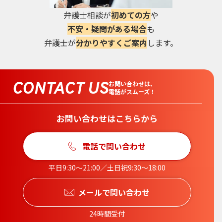
弁護士相談が
初めての方
や
不安・疑問がある場合
も
弁護士が
分かりやすくご案内
します。
CONTACT US
お問い合わせは、
電話がスムーズ！
お問い合わせはこちらから
電話で問い合わせ
平日9:30〜21:00／土日祝9:30〜18:00
メールで問い合わせ
24時間受付