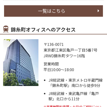
一覧はこちら
錦糸町オフィスへのアクセス
〒136-0071
東京都江東区亀戸一丁目5番7号
JRWD錦糸町タワー16階
営業時間
平日10:00～18:00
JR総武線・東京メトロ半蔵門線
「錦糸町駅」南口から徒歩9分
JR総武線・東武亀戸線「亀戸
駅」北口から11分
※営業時間外(夜間・土日)のご相談につい