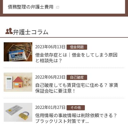
債務整理の弁護士費用
弁護士コラム
2023年06月13日
借金問題
借金依存症とは｜借金をしてしまう原因
と相談先は？
2022年06月23日
自己破産
自己破産しても賃貸住宅に住める？ 家賃
保証会社に要注意！
2022年01月27日
その他
信用情報の事故情報は削除依頼できる？
ブラックリスト対策です...