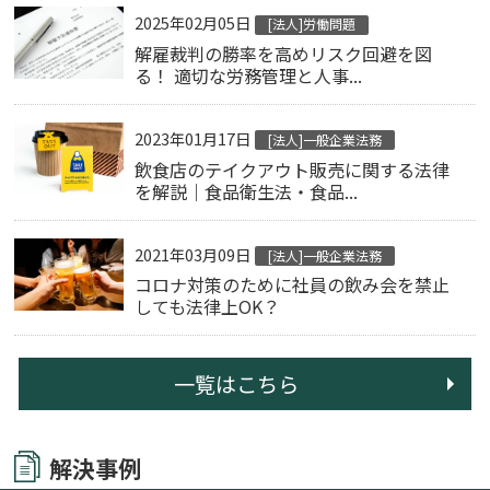
2025年02月05日
[法人]労働問題
解雇裁判の勝率を高めリスク回避を図
る！ 適切な労務管理と人事...
2023年01月17日
[法人]一般企業法務
飲食店のテイクアウト販売に関する法律
を解説｜食品衛生法・食品...
2021年03月09日
[法人]一般企業法務
コロナ対策のために社員の飲み会を禁止
しても法律上OK？
一覧はこちら
解決事例