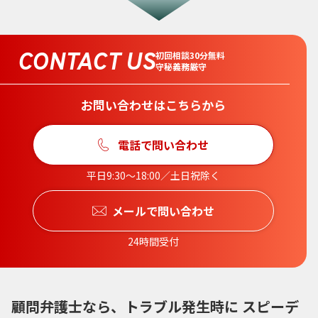
CONTACT US
初回相談30分無料
守秘義務厳守
お問い合わせはこちらから
電話で問い合わせ
平日9:30〜18:00／土日祝除く
メールで問い合わせ
24時間受付
顧問弁護士なら、トラブル発生時に スピーデ