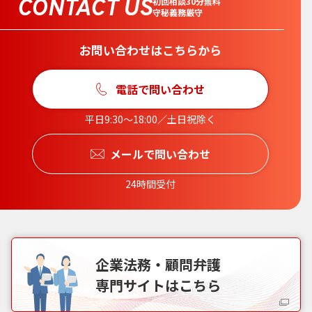
CONTACT US
初回相談30分無料
守秘義務厳守
お問い合わせはこちらから
電話で問い合わせ
平日9:30〜18:00／土日祝除く
メールで問い合わせ
24時間受付
企業法務・顧問弁護
専門サイトはこちら