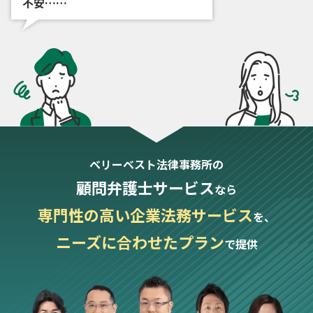
不安……
ベリーベスト法律事務所の
顧問弁護士サービス
なら
専門性の高い企業法務サービス
を、
ニーズに合わせたプラン
で提供