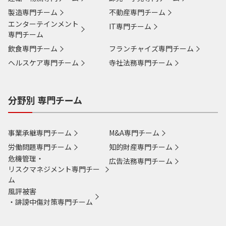
製造専門チーム
不動産専門チーム
エンターテインメント
IT専門チーム
専門チーム
飲食専門チーム
フランチャイズ専門チーム
ヘルスケア専門チーム
寺社法務専門チーム
分野別 専門チーム
事業承継専門チーム
M&A専門チーム
労働問題専門チーム
知的財産専門チーム
危機管理・
広告法務専門チーム
リスクマネジメント専門チー
ム
風評被害
・誹謗中傷対策専門チーム