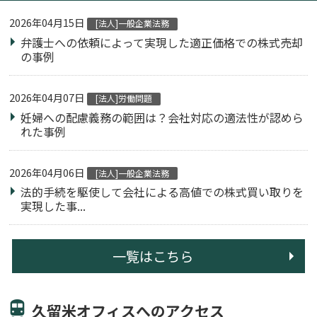
2026年04月15日
[法人]一般企業法務
弁護士への依頼によって実現した適正価格での株式売却
の事例
2026年04月07日
[法人]労働問題
妊婦への配慮義務の範囲は？会社対応の適法性が認めら
れた事例
2026年04月06日
[法人]一般企業法務
法的手続を駆使して会社による高値での株式買い取りを
実現した事...
一覧はこちら
久留米オフィスへのアクセス