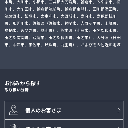
木町、大川市、小郡市、三井郡大刀洗町、朝倉市、みやま市、柳
川市、大牟田市、朝倉郡筑前町、朝倉郡東峰村、田川郡添田町、
筑紫野市、飯塚市、太宰府市、大野城市、嘉麻市、嘉穂郡桂川
町、那珂川市、佐賀県（佐賀市、神埼市、吉野ヶ里町、上峰町、
鳥栖市、みやき町、基山町）、熊本県（山鹿市、玉名郡和水町、
玉名郡南関町、荒尾市、玉名郡長洲町、玉名市）、大分県（日田
市、中津市、宇佐市、玖珠町、九重町）、およびその他近隣地域
お悩みから探す
取り扱い分野
個人のお客さま