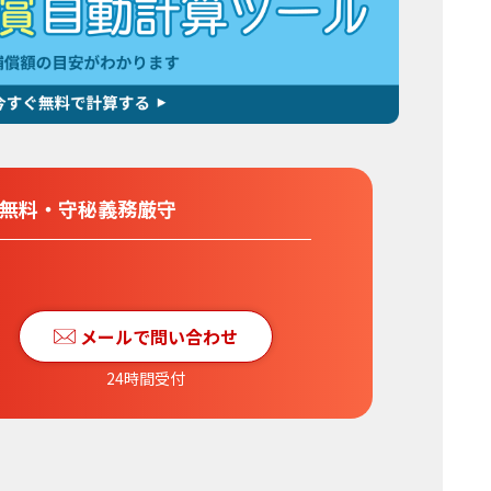
分無料
・
守秘義務厳守
メールで問い合わせ
24時間受付