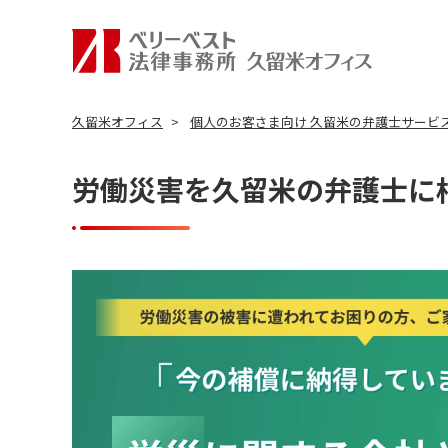
久留米オフィス
個人のお客さま向け 久留米の弁護士サービ
労働災害を久留米の弁護士に