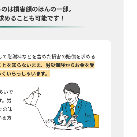
るのは
損害額のほんの一部。
求めることも可能です！
して慰謝料などを含めた損害の賠償を求める
ことを知らないまま、労災保険からお金を受
多くいらっしゃいます。
多いで
す。労
たの味
いる方