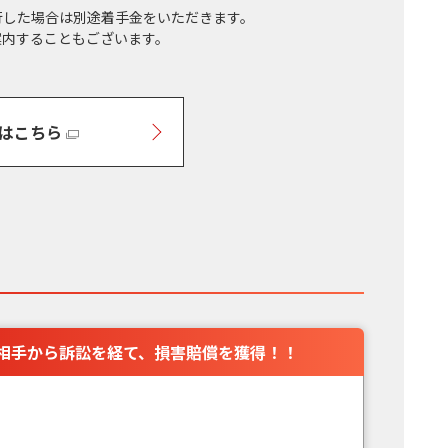
行した場合は別途着手金をいただきます。
案内することもございます。
はこちら
相手から訴訟を経て、損害賠償を獲得！！