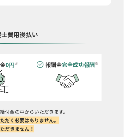
護士費用後払い
手金
0円
報酬金
完全成功報酬
※
※
給付金の中からいただきます。
ただく必要はありません。
ただきません！