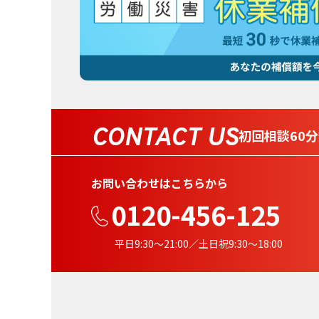
CONTACT US
初回相談60
お問い合わせはこちらから
0120-456-125
平日9:30〜21:00／土日祝9:30〜18:00