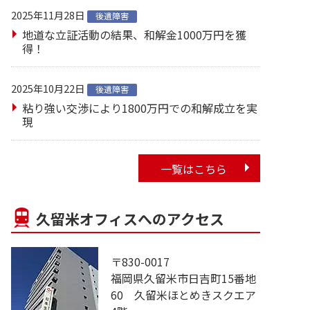
2025年11月28日
後遺障害
地道な立証活動の結果、和解金1000万円を獲
得！
2025年10月22日
後遺障害
粘り強い交渉により1800万円での和解成立を実
現
一覧はこちら
久留米オフィスへのアクセス
〒830-0017
福岡県久留米市日吉町15番地
60 久留米ほとめきスクエア