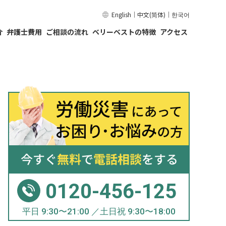
English
｜
中文(简体)
｜
한국어
介
弁護士費用
ご相談の流れ
ベリーベストの特徴
アクセス
0120-456-125
平日 9:30〜21:00 ／土日祝 9:30〜18:00