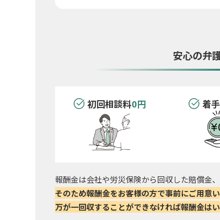
安心の弁
初回相談料
0円
着
報酬金は会社や労災保険から回収した賠償金、
そのため報酬金をお客様の方で事前にご用意い
万が一回収することができなければ報酬金はい