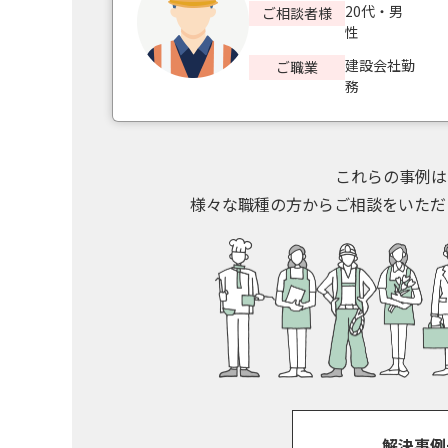
20代・男
ご相談者様
性
建設会社勤
ご職業
務
これらの事例は
様々な職種の方からご相談をいただ
解決事例