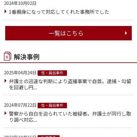
2024年10月02日
1番親身になって対応してくれた事務所でした
一覧はこちら
解決事例
2025年04月24日
性・風俗事件
弁護士の迅速な判断により盗撮事案で自首。逮捕・勾留
を回避し円...
2024年07月22日
性・風俗事件
警察から自白を迫られていた被疑者。弁護士が同行し取
り調べ対応...