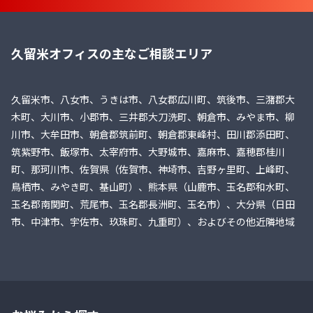
久留米オフィスの主なご相談エリア
久留米市、八女市、うきは市、八女郡広川町、筑後市、三潴郡大
木町、大川市、小郡市、三井郡大刀洗町、朝倉市、みやま市、柳
川市、大牟田市、朝倉郡筑前町、朝倉郡東峰村、田川郡添田町、
筑紫野市、飯塚市、太宰府市、大野城市、嘉麻市、嘉穂郡桂川
町、那珂川市、佐賀県（佐賀市、神埼市、吉野ヶ里町、上峰町、
鳥栖市、みやき町、基山町）、熊本県（山鹿市、玉名郡和水町、
玉名郡南関町、荒尾市、玉名郡長洲町、玉名市）、大分県（日田
市、中津市、宇佐市、玖珠町、九重町）、およびその他近隣地域