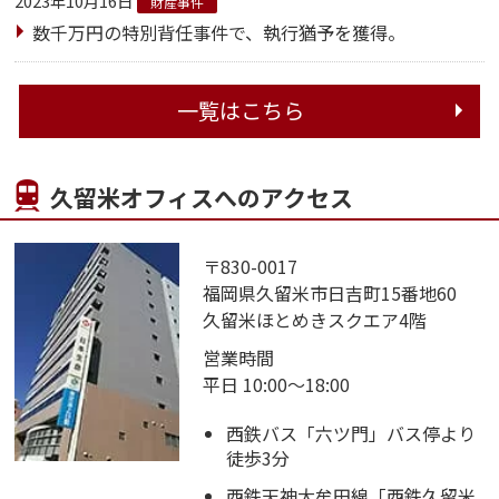
2023年10月16日
財産事件
数千万円の特別背任事件で、執行猶予を獲得。
一覧はこちら
久留米オフィスへのアクセス
〒830-0017
福岡県久留米市日吉町15番地60
久留米ほとめきスクエア4階
営業時間
平日 10:00～18:00
西鉄バス「六ツ門」バス停より
徒歩3分
西鉄天神大牟田線「西鉄久留米