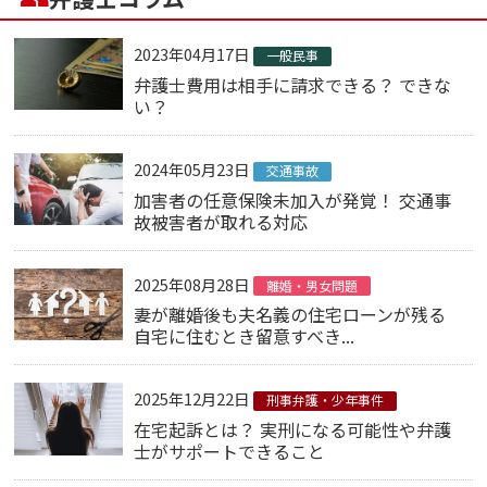
2023年04月17日
一般民事
弁護士費用は相手に請求できる？ できな
い？
2024年05月23日
交通事故
加害者の任意保険未加入が発覚！ 交通事
故被害者が取れる対応
2025年08月28日
離婚・男女問題
妻が離婚後も夫名義の住宅ローンが残る
自宅に住むとき留意すべき...
2025年12月22日
刑事弁護・少年事件
在宅起訴とは？ 実刑になる可能性や弁護
士がサポートできること