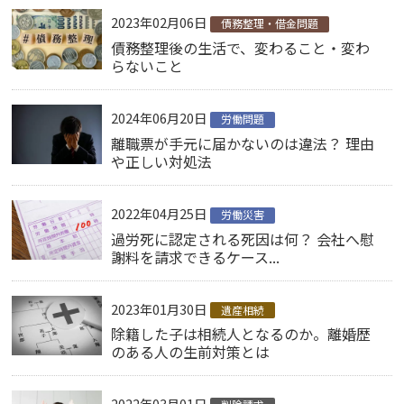
2023年02月06日
債務整理・借金問題
債務整理後の生活で、変わること・変わ
らないこと
2024年06月20日
労働問題
離職票が手元に届かないのは違法？ 理由
や正しい対処法
2022年04月25日
労働災害
過労死に認定される死因は何？ 会社へ慰
謝料を請求できるケース...
2023年01月30日
遺産相続
除籍した子は相続人となるのか。離婚歴
のある人の生前対策とは
2022年03月01日