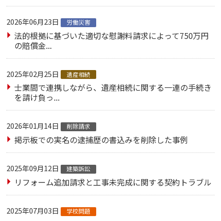
2026年06月23日
労働災害
法的根拠に基づいた適切な慰謝料請求によって750万円
の賠償金...
2025年02月25日
遺産相続
士業間で連携しながら、遺産相続に関する一連の手続き
を請け負っ...
2026年01月14日
削除請求
掲示板での実名の逮捕歴の書込みを削除した事例
2025年09月12日
建築訴訟
リフォーム追加請求と工事未完成に関する契約トラブル
2025年07月03日
学校問題