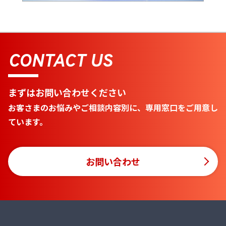
CONTACT US
まずはお問い合わせください
お客さまのお悩みやご相談内容別に、専用窓口をご用意し
ています。
お問い合わせ