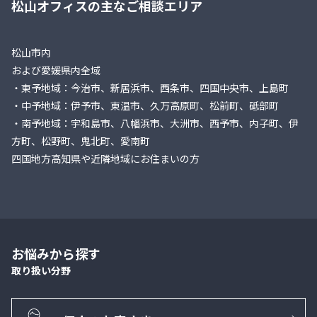
松山オフィスの主なご相談エリア
松山市内
および愛媛県内全域
・東予地域：今治市、新居浜市、西条市、四国中央市、上島町
・中予地域：伊予市、東温市、久万高原町、松前町、砥部町
・南予地域：宇和島市、八幡浜市、大洲市、西予市、内子町、伊
方町、松野町、鬼北町、愛南町
四国地方高知県や近隣地域にお住まいの方
お悩みから探す
取り扱い分野