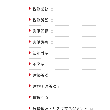
税務業務
税務訴訟
労働問題
労働災害
知的財産
不動産
建築訴訟
建物明渡訴訟
債権回収
危機管理・リスクマネジメント