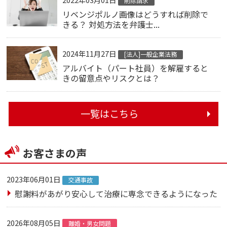
削除請求
リベンジポルノ画像はどうすれば削除で
きる？ 対処方法を弁護士...
2024年11月27日
[法人]一般企業法務
アルバイト（パート社員）を解雇すると
きの留意点やリスクとは？
一覧はこちら
お客さまの声
2023年06月01日
交通事故
慰謝料があがり安心して治療に専念できるようになった
2026年08月05日
離婚・男女問題