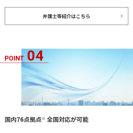
弁護士等紹介はこちら
04
POINT
国内76点拠点
全国対応が可能
※