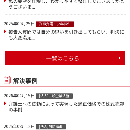
私の要望を理解し、わかりやすく整理しただきありがと
うございま...
2025年09月25日
刑事弁護・少年事件
被告人質問では自分の思いを引き出してもらい、判決に
も大変満足...
一覧はこちら
解決事例
2026年04月15日
[法人]一般企業法務
弁護士への依頼によって実現した適正価格での株式売却
の事例
2025年08月12日
[法人]削除請求