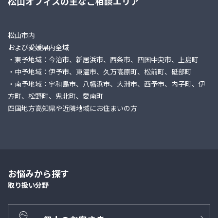
松山オフィスの主なご相談エリア
松山市内
および愛媛県内全域
・東予地域：今治市、新居浜市、西条市、四国中央市、上島町
・中予地域：伊予市、東温市、久万高原町、松前町、砥部町
・南予地域：宇和島市、八幡浜市、大洲市、西予市、内子町、伊
方町、松野町、鬼北町、愛南町
四国地方高知県や近隣地域にお住まいの方
お悩みから探す
取り扱い分野