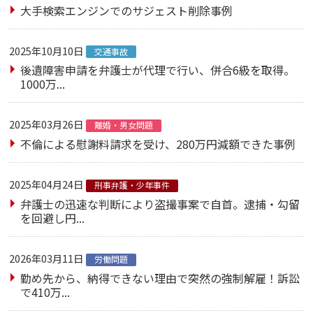
大手検索エンジンでのサジェスト削除事例
2025年10月10日
交通事故
後遺障害申請を弁護士が代理で行い、併合6級を取得。
1000万...
2025年03月26日
離婚・男女問題
不倫による慰謝料請求を受け、280万円減額できた事例
2025年04月24日
刑事弁護・少年事件
弁護士の迅速な判断により盗撮事案で自首。逮捕・勾留
を回避し円...
2026年03月11日
労働問題
勤め先から、納得できない理由で突然の強制解雇！訴訟
で410万...