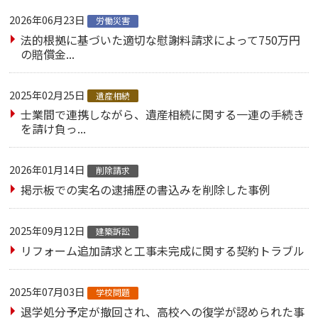
2026年06月23日
労働災害
法的根拠に基づいた適切な慰謝料請求によって750万円
の賠償金...
2025年02月25日
遺産相続
士業間で連携しながら、遺産相続に関する一連の手続き
を請け負っ...
2026年01月14日
削除請求
掲示板での実名の逮捕歴の書込みを削除した事例
2025年09月12日
建築訴訟
リフォーム追加請求と工事未完成に関する契約トラブル
2025年07月03日
学校問題
退学処分予定が撤回され、高校への復学が認められた事