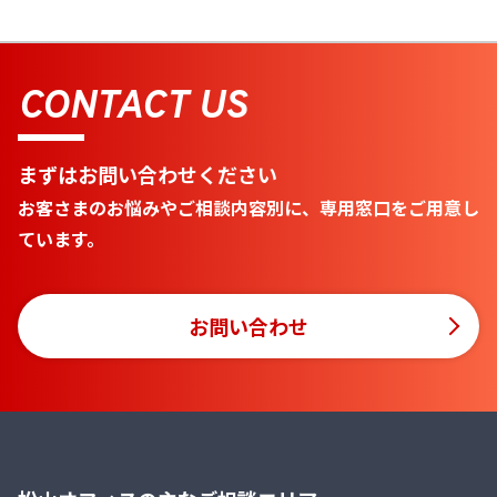
CONTACT US
まずはお問い合わせください
お客さまのお悩みやご相談内容別に、専用窓口をご用意し
ています。
お問い合わせ