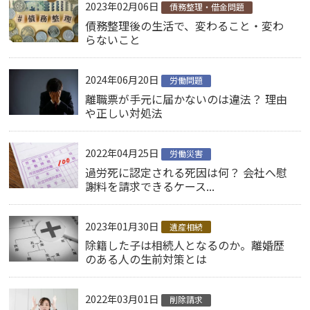
2023年02月06日
債務整理・借金問題
債務整理後の生活で、変わること・変わ
らないこと
2024年06月20日
労働問題
離職票が手元に届かないのは違法？ 理由
や正しい対処法
2022年04月25日
労働災害
過労死に認定される死因は何？ 会社へ慰
謝料を請求できるケース...
2023年01月30日
遺産相続
除籍した子は相続人となるのか。離婚歴
のある人の生前対策とは
2022年03月01日
削除請求