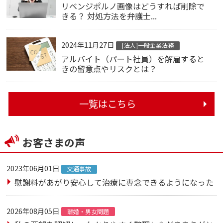
リベンジポルノ画像はどうすれば削除で
きる？ 対処方法を弁護士...
2024年11月27日
[法人]一般企業法務
アルバイト（パート社員）を解雇すると
きの留意点やリスクとは？
一覧はこちら
お客さまの声
2023年06月01日
交通事故
慰謝料があがり安心して治療に専念できるようになった
2026年08月05日
離婚・男女問題