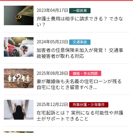
2023年04月17日
一般民事
弁護士費用は相手に請求できる？ できな
い？
2024年05月23日
交通事故
加害者の任意保険未加入が発覚！ 交通事
故被害者が取れる対応
2025年08月28日
離婚・男女問題
妻が離婚後も夫名義の住宅ローンが残る
自宅に住むとき留意すべき...
2025年12月22日
刑事弁護・少年事件
在宅起訴とは？ 実刑になる可能性や弁護
士がサポートできること