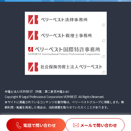
弁護士法人VERYBEST（所属：第二東京弁護士会）
Copyright © Legal Professional Corporation VERYBEST. All Rights Reserved.
本サイトに掲載されているコンテンツの著作権は、ベリーベストグループに帰属します。無
断利用・転載を発見した場合は、法的措置を取らせていただくことがあります。
電話で問い合わせ
メールで問い合わせ