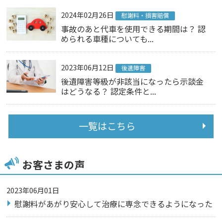
2024年02月26日
慰謝料・損害賠償
事故のあと代車を使用できる期間は？ 認
められる車種についても...
2023年06月12日
後遺障害
後遺障害等級が非該当になったら示談金
はどうなる？ 認定条件と...
一覧はこちら
お客さまの声
2023年06月01日
慰謝料があがり安心して治療に専念できるようになった