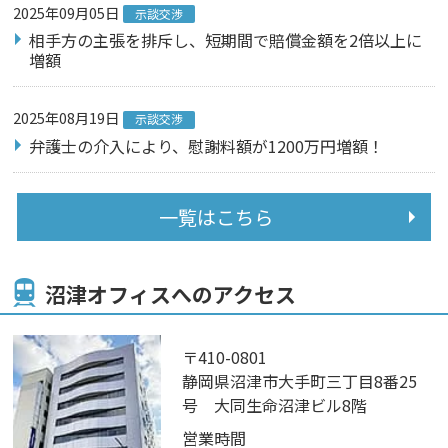
2025年09月05日
示談交渉
相手方の主張を排斥し、短期間で賠償金額を2倍以上に
増額
2025年08月19日
示談交渉
弁護士の介入により、慰謝料額が1200万円増額！
一覧はこちら
沼津オフィスへのアクセス
〒410-0801
静岡県沼津市大手町三丁目8番25
号 大同生命沼津ビル8階
営業時間