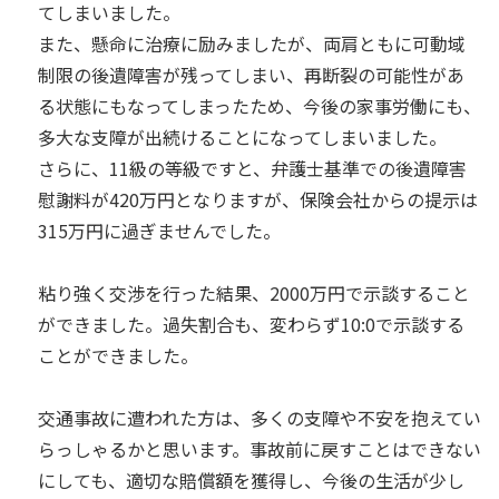
てしまいました。
また、懸命に治療に励みましたが、両肩ともに可動域
制限の後遺障害が残ってしまい、再断裂の可能性があ
る状態にもなってしまったため、今後の家事労働にも、
多大な支障が出続けることになってしまいました。
さらに、11級の等級ですと、弁護士基準での後遺障害
慰謝料が420万円となりますが、保険会社からの提示は
315万円に過ぎませんでした。
粘り強く交渉を行った結果、2000万円で示談すること
ができました。過失割合も、変わらず10:0で示談する
ことができました。
交通事故に遭われた方は、多くの支障や不安を抱えてい
らっしゃるかと思います。事故前に戻すことはできない
にしても、適切な賠償額を獲得し、今後の生活が少し