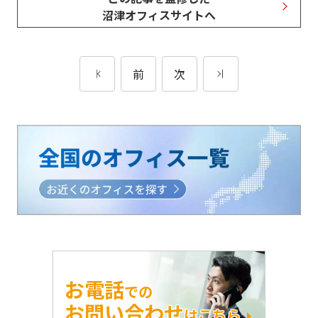
沼津オフィスサイトへ
前
次
お電話
での
お問い合わせ
はこちら