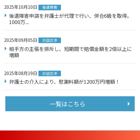
2025年10月10日
後遺障害
後遺障害申請を弁護士が代理で行い、併合6級を取得。
1000万...
2025年09月05日
示談交渉
相手方の主張を排斥し、短期間で賠償金額を2倍以上に
増額
2025年08月19日
示談交渉
弁護士の介入により、慰謝料額が1200万円増額！
一覧はこちら