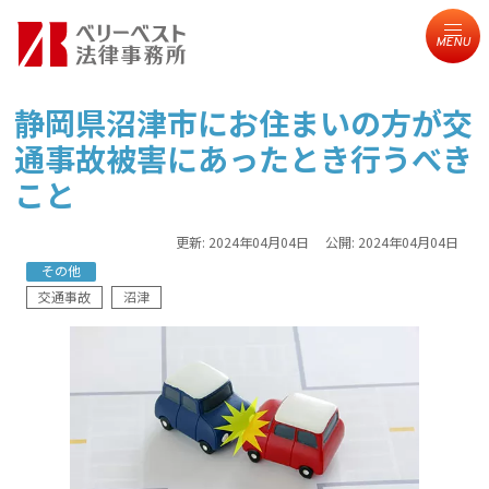
MENU
静岡県沼津市にお住まいの方が交
通事故被害にあったとき行うべき
こと
更新:
2024年04月04日
公開:
2024年04月04日
その他
交通事故
沼津