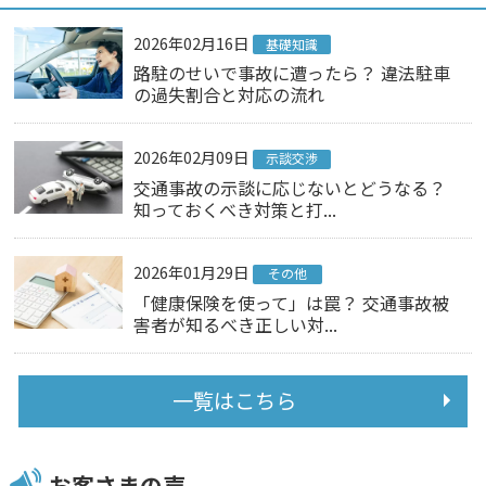
2026年02月16日
基礎知識
路駐のせいで事故に遭ったら？ 違法駐車
の過失割合と対応の流れ
2026年02月09日
示談交渉
交通事故の示談に応じないとどうなる？
知っておくべき対策と打...
2026年01月29日
その他
「健康保険を使って」は罠？ 交通事故被
害者が知るべき正しい対...
一覧はこちら
お客さまの声