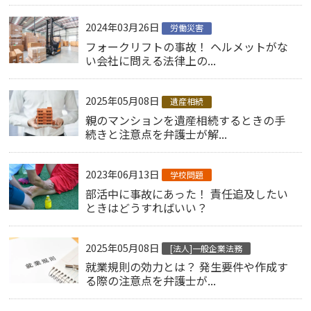
2024年03月26日
労働災害
フォークリフトの事故！ ヘルメットがな
い会社に問える法律上の...
2025年05月08日
遺産相続
親のマンションを遺産相続するときの手
続きと注意点を弁護士が解...
2023年06月13日
学校問題
部活中に事故にあった！ 責任追及したい
ときはどうすればいい？
2025年05月08日
[法人]一般企業法務
就業規則の効力とは？ 発生要件や作成す
る際の注意点を弁護士が...