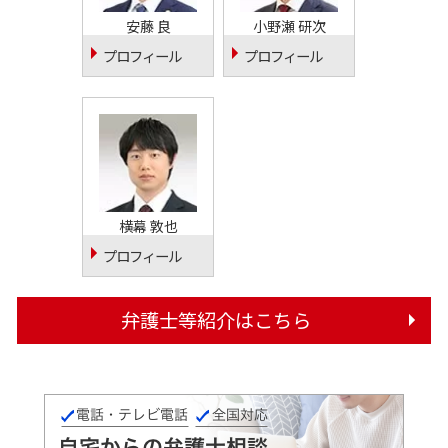
安藤 良
小野瀬 研次
プロフィール
プロフィール
横幕 敦也
プロフィール
弁護士等紹介はこちら