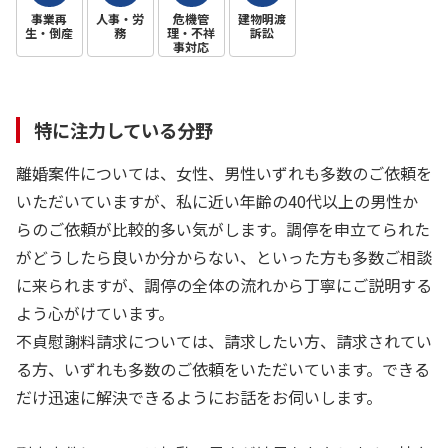
事業再
人事・労
危機管
建物明渡
生・倒産
務
理・不祥
訴訟
事対応
特に注力している分野
離婚案件については、女性、男性いずれも多数のご依頼を
いただいていますが、私に近い年齢の40代以上の男性か
らのご依頼が比較的多い気がします。調停を申立てられた
がどうしたら良いか分からない、といった方も多数ご相談
に来られますが、調停の全体の流れから丁寧にご説明する
よう心がけています。
不貞慰謝料請求については、請求したい方、請求されてい
る方、いずれも多数のご依頼をいただいています。できる
だけ迅速に解決できるようにお話をお伺いします。