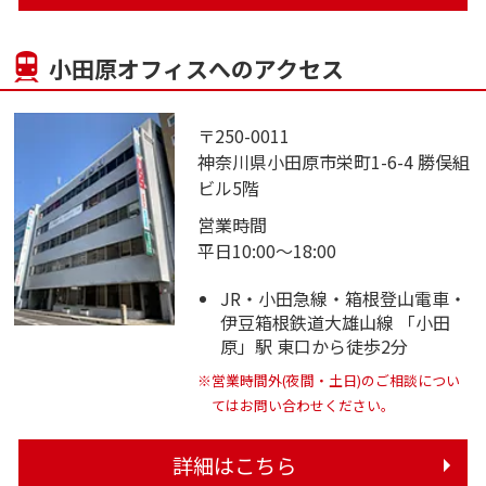
小田原オフィスへのアクセス
〒250-0011
神奈川県小田原市栄町1-6-4 勝俣組
ビル5階
営業時間
平日10:00～18:00
JR・小田急線・箱根登山電車・
伊豆箱根鉄道大雄山線 「小田
原」駅 東口から徒歩2分
※営業時間外(夜間・土日)のご相談につい
てはお問い合わせください。
詳細はこちら