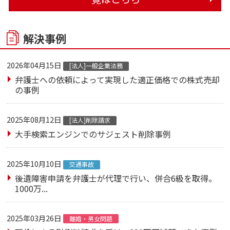
解決事例
2026年04月15日
[法人]一般企業法務
弁護士への依頼によって実現した適正価格での株式売却
の事例
2025年08月12日
[法人]削除請求
大手検索エンジンでのサジェスト削除事例
2025年10月10日
交通事故
後遺障害申請を弁護士が代理で行い、併合6級を取得。
1000万...
2025年03月26日
離婚・男女問題