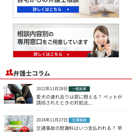
弁護士コラム
2022年11月28日
一般民事
愛犬の連れ去りは罪に問える？ ペットが
誘拐されたときの対処法...
2024年11月27日
交通事故
交通事故の慰謝料はいつ支払われる？ 早