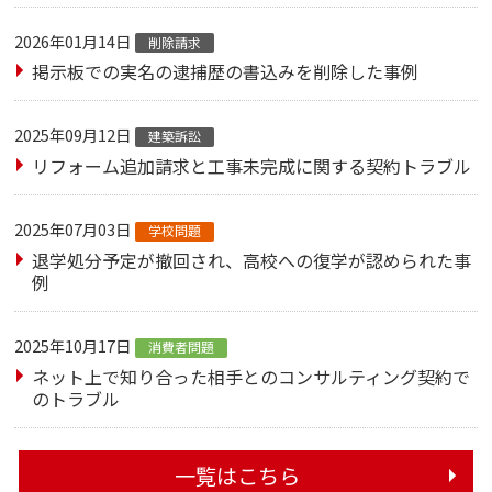
2026年01月14日
削除請求
掲示板での実名の逮捕歴の書込みを削除した事例
2025年09月12日
建築訴訟
リフォーム追加請求と工事未完成に関する契約トラブル
2025年07月03日
学校問題
退学処分予定が撤回され、高校への復学が認められた事
例
2025年10月17日
消費者問題
ネット上で知り合った相手とのコンサルティング契約で
のトラブル
一覧はこちら