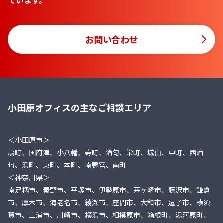
ています。
お問い合わせ
小田原オフィスの主なご相談エリア
＜小田原市＞
扇町、国府津、小八幡、寿町、酒匂、栄町、城山、中町、西酒
匂、浜町、東町、本町、南鴨宮、南町
＜神奈川県＞
南足柄市、秦野市、平塚市、伊勢原市、茅ヶ崎市、藤沢市、鎌倉
市、厚木市、海老名市、綾瀬市、座間市、大和市、逗子市、横須
賀市、三浦市、川崎市、横浜市、相模原市、箱根町、湯河原町、