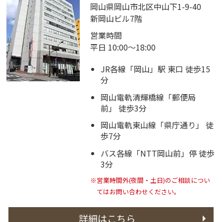
岡山県岡山市北区中山下1-9-40
新岡山ビル7階
営業時間
平日 10:00～18:00
JR各線「岡山」駅 東口 徒歩15
分
岡山電軌清輝橋線「郵便局
前」 徒歩3分
岡山電軌東山線「県庁通り」 徒
歩7分
バス各線「NTT岡山前」停 徒歩
3分
※営業時間外(夜間・土日)のご相談につい
てはお問い合わせください。
詳細はこちら