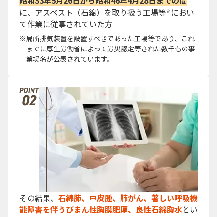
昭和33年5月26日から昭和46年4月28日までの間
に、アスベスト（石綿）を取り扱う工場等
におい
※
て作業に従事されていた方
局所排気装置を設置すべきであった工場等であり、これ
までに厚生労働省によって労災認定等された数千もの事
業場名が公表されています。
その結果、
石綿肺、中皮腫、肺がん、著しい呼吸機
能障害を伴うびまん性胸膜肥厚、良性石綿胸水
とい