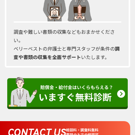
調査や難しい書類の収集などもおまかせくださ
い。
ベリーベストの弁護士と専門スタッフが条件の
調
査や書類の収集を全面サポート
いたします。
CONTACT US
相談料・調査料無料
電話のみでの相談可