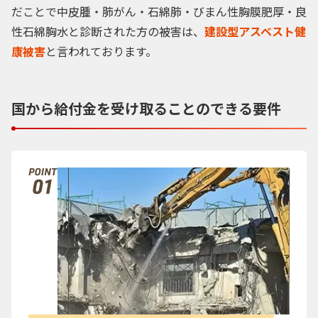
だことで中皮腫・肺がん・石綿肺・びまん性胸膜肥厚・良
性石綿胸水と診断された方の被害は、
建設型アスベスト健
康被害
と言われております。
国から給付金を
受け取ることのできる要件