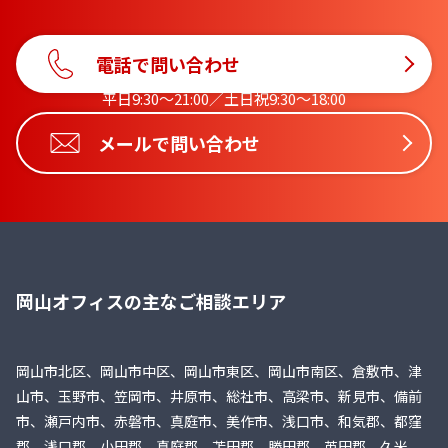
電話で問い合わせ
平日9:30〜21:00／土日祝9:30〜18:00
メールで問い合わせ
岡山オフィスの主なご相談エリア
岡山市北区、岡山市中区、岡山市東区、岡山市南区、倉敷市、津
山市、玉野市、笠岡市、井原市、総社市、高梁市、新見市、備前
市、瀬戸内市、赤磐市、真庭市、美作市、浅口市、和気郡、都窪
郡、浅口郡、小田郡、真庭郡、苫田郡、勝田郡、英田郡、久米