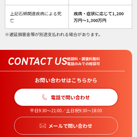
上記石綿関連疾病による死
疾病・症状に応じて1,200
亡
万円〜1,300万円
遅延損害金等が別途支払われる場合があります。
CONTACT US
相談料・調査料無料
電話のみでの相談可
お問い合わせはこちらから
電話で問い合わせ
平日9:30〜21:00／土日祝9:30〜18:00
メールで問い合わせ