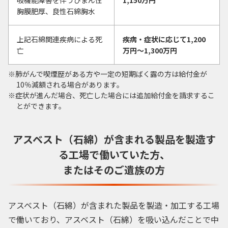
胸膜肥厚、良性石綿胸水
上記石綿関連疾病による死
疾病・症状に応じて1,200
亡
万円〜1,300万円
肺がんで喫煙歴がある方や一定の短期ばく露の方は給付金が
10％減額される場合があります。
症状が進んだ場合、死亡した場合には追加給付金を請求するこ
とができます。
アスベスト（石綿）が含まれる製品を製造す
る
工場で働いていた方、
またはそのご遺族の方
アスベスト（石綿）が含まれた製品を製造・加工する工場
で働いており、アスベスト（石綿）を吸い込んだことで中