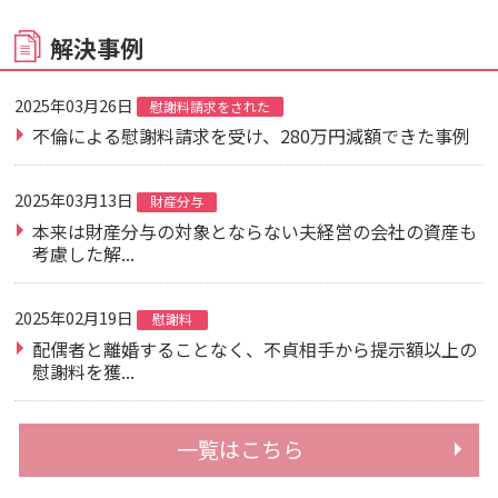
解決事例
2025年03月26日
慰謝料請求をされた
不倫による慰謝料請求を受け、280万円減額できた事例
2025年03月13日
財産分与
本来は財産分与の対象とならない夫経営の会社の資産も
考慮した解...
2025年02月19日
慰謝料
配偶者と離婚することなく、不貞相手から提示額以上の
慰謝料を獲...
一覧はこちら