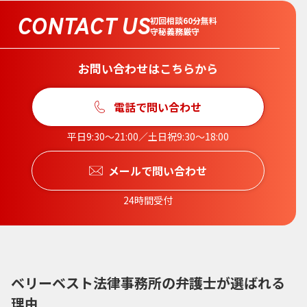
CONTACT US
初回相談60分無料
守秘義務厳守
お問い合わせはこちらから
電話で問い合わせ
平日9:30〜21:00／土日祝9:30〜18:00
メールで問い合わせ
24時間受付
ベリーベスト法律事務所の弁護士が選ばれる
理由