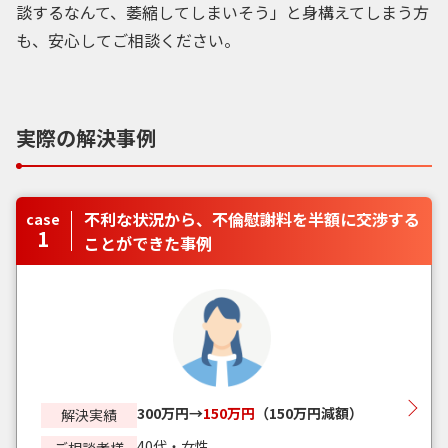
談するなんて、萎縮してしまいそう」と身構えてしまう方
も、安心してご相談ください。
実際の解決事例
不利な状況から、不倫慰謝料を半額に交渉する
case
1
ことができた事例
300万円→
150万円
（150万円減額）
解決実績
40代・女性