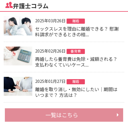
弁護士コラム
2025年03月26日
離婚
セックスレスを理由に離婚できる？ 慰謝
料請求ができるときの相...
2025年02月26日
養育費
再婚したら養育費は免除・減額される？
支払わなくていいケース...
2025年01月27日
離婚
離婚を取り消し・無効にしたい｜期間は
いつまで？ 方法は？
一覧はこちら