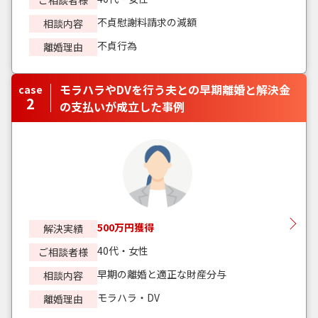
ご相談者様
不貞慰謝料請求の減額
相談内容
不貞行為
離婚理由
モラハラやDVを行う夫との早期離婚と解決金
case
2
の支払いが成立した事例
500万円獲得
解決実績
40代・女性
ご相談者様
早期の離婚と適正な財産分与
相談内容
モラハラ・DV
離婚理由