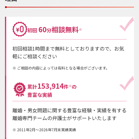
60
相談無料
初回
分
※
初回相談1時間まで無料としておりますので、お気
軽にご相談ください
ご相談の内容によっては有料となる場合がございます。
153,914
累計
件
の
※
豊富な実績
離婚・男女問題に関する豊富な経験・実績を有する
離婚専門チームの弁護士がサポートいたします
2011年2月～2026年7月末実績実績