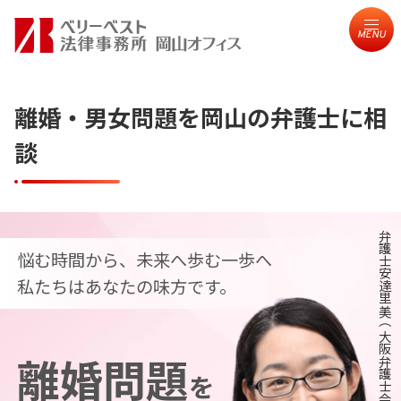
MENU
離婚・男女問題を岡山の弁護士に相
談
弁護士安達里美（大阪弁護士会）
悩む時間から、未来へ歩む一歩へ
私たちはあなたの味方です。
離婚問題
を