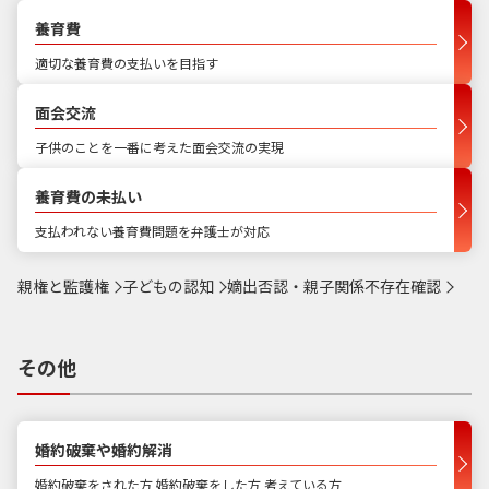
養育費
適切な養育費の支払いを目指す
面会交流
子供のことを一番に考えた面会交流の実現
養育費の未払い
支払われない養育費問題を弁護士が対応
親権と監護権
子どもの認知
嫡出否認・親子関係不存在確認
その他
婚約破棄や婚約解消
婚約破棄をされた方 婚約破棄をした方 考えている方