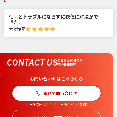
相手とトラブルにならずに穏便に解決がで
きた。
大変満足
CONTACT US
初回相談60分無料
守秘義務厳守
お問い合わせはこちらから
電話で問い合わせ
平日9:30〜21:00／土日祝9:30〜18:00