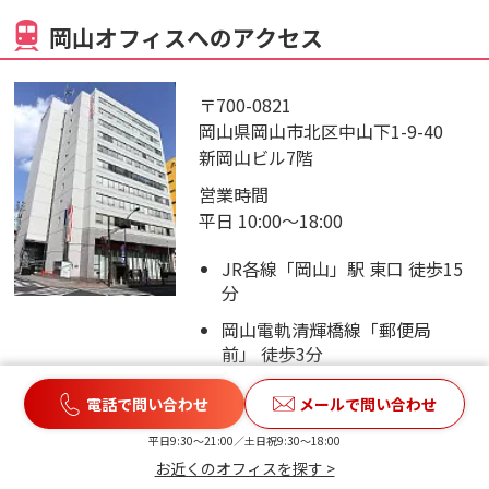
岡山オフィスへのアクセス
〒700-0821
岡山県岡山市北区中山下1-9-40
新岡山ビル7階
営業時間
平日 10:00～18:00
JR各線「岡山」駅 東口 徒歩15
分
岡山電軌清輝橋線「郵便局
前」 徒歩3分
岡山電軌東山線「県庁通り」 徒
電話で問い合わせ
メールで問い合わせ
歩7分
平日9:30〜21:00／土日祝9:30〜18:00
バス各線「NTT岡山前」停 徒歩
お近くのオフィスを探す >
3分