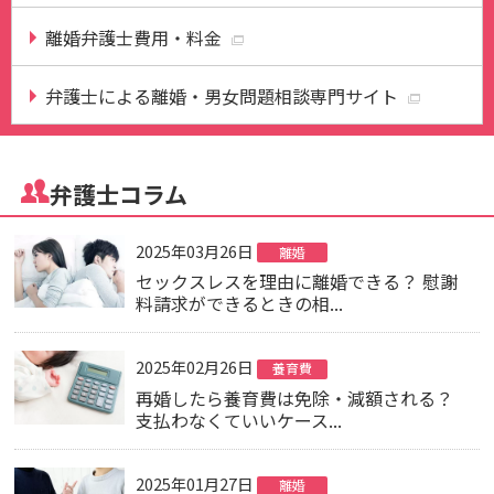
離婚弁護士費用・料金
弁護士による離婚・男女問題相談専門サイト
弁護士コラム
2025年03月26日
離婚
セックスレスを理由に離婚できる？ 慰謝
料請求ができるときの相...
2025年02月26日
養育費
再婚したら養育費は免除・減額される？
支払わなくていいケース...
2025年01月27日
離婚