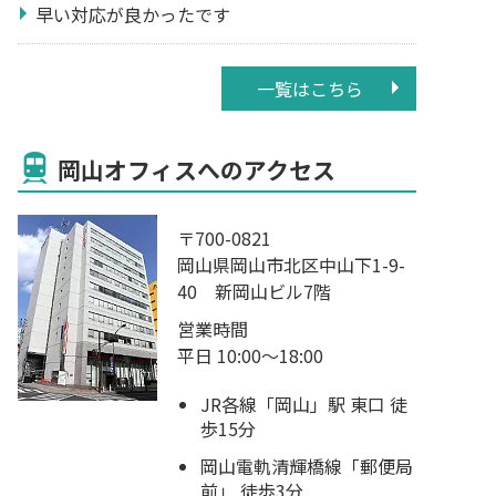
早い対応が良かったです
一覧はこちら
岡山オフィスへのアクセス
〒700-0821
岡山県岡山市北区中山下1-9-
40 新岡山ビル7階
営業時間
平日 10:00～18:00
JR各線「岡山」駅 東口 徒
歩15分
岡山電軌清輝橋線「郵便局
前」 徒歩3分