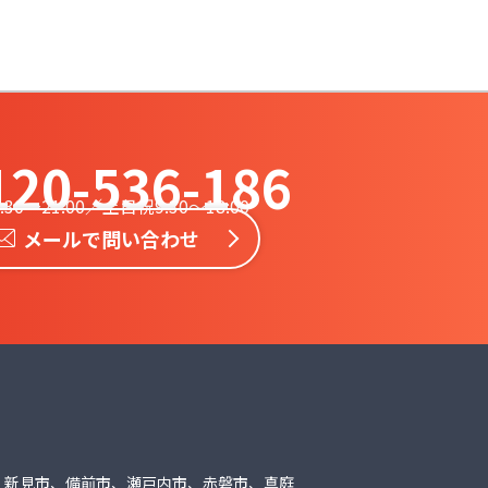
120-536-186
:30〜21:00／土日祝9:30〜18:00
メールで問い合わせ
、新見市、備前市、瀬戸内市、赤磐市、真庭