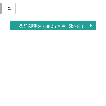
次
B型肝炎訴訟の
お客さまの声一覧へ戻る