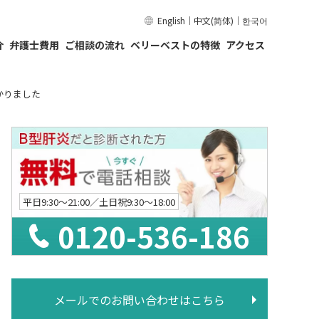
English
｜
中文(简体)
｜
한국어
介
弁護士費用
ご相談の流れ
ベリーベストの特徴
アクセス
かりました
平日9:30〜21:00／土日祝9:30〜18:00
0120-536-186
メールでのお問い合わせはこちら