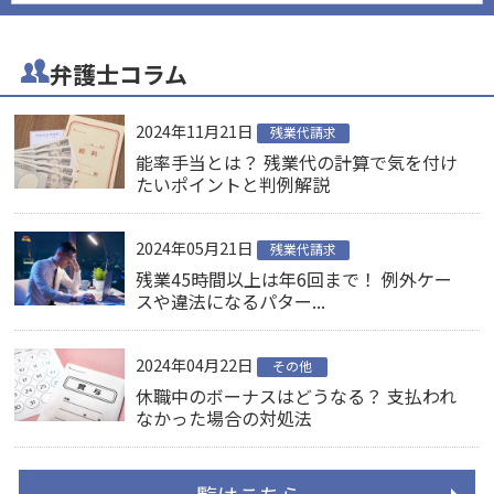
弁護士コラム
2024年11月21日
残業代請求
能率手当とは？ 残業代の計算で気を付け
たいポイントと判例解説
2024年05月21日
残業代請求
残業45時間以上は年6回まで！ 例外ケー
スや違法になるパター...
2024年04月22日
その他
休職中のボーナスはどうなる？ 支払われ
なかった場合の対処法