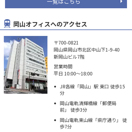
一覧はこちら
岡山オフィスへのアクセス
〒700-0821
岡山県岡山市北区中山下1-9-40
新岡山ビル7階
営業時間
平日 10:00～18:00
JR各線「岡山」駅 東口 徒歩15
分
岡山電軌清輝橋線「郵便局
前」 徒歩3分
岡山電軌東山線「県庁通り」 徒
歩7分