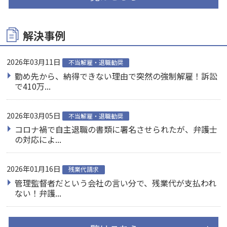
解決事例
2026年03月11日
不当解雇・退職勧奨
勤め先から、納得できない理由で突然の強制解雇！訴訟
で410万...
2026年03月05日
不当解雇・退職勧奨
コロナ禍で自主退職の書類に署名させられたが、弁護士
の対応によ...
2026年01月16日
残業代請求
管理監督者だという会社の言い分で、残業代が支払われ
ない！弁護...