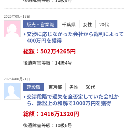
後遺障害等級：10級9号
2025年09月17日
販売・営業職
千葉県
女性
20代
交渉に応じなかった会社から裁判によって
400万円を獲得
総額：502万4265円
後遺障害等級：14級4号
2025年08月21日
建設職
東京都
男性
50代
交渉段階で過失を全否定していた会社か
ら、訴訟上の和解で1000万円を獲得
総額：1416万1320円
後遺障害等級：10級6号