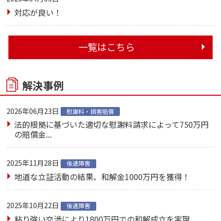
対応が良い！
一覧はこちら
解決事例
2026年06月23日
慰謝料・損害賠償
法的根拠に基づいた適切な慰謝料請求によって750万円
の賠償金...
2025年11月28日
後遺障害
地道な立証活動の結果、和解金1000万円を獲得！
2025年10月22日
後遺障害
粘り強い交渉により1800万円での和解成立を実現