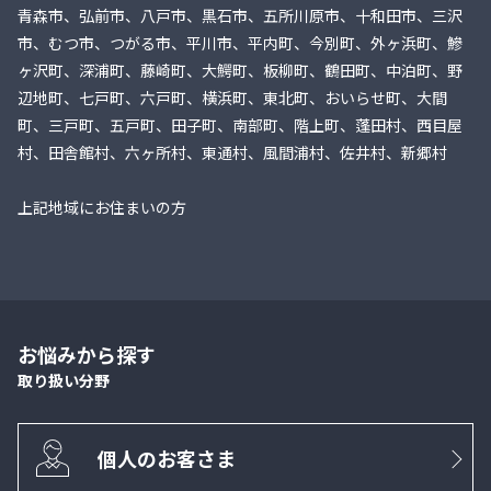
青森市、弘前市、八戸市、黒石市、五所川原市、十和田市、三沢
市、むつ市、つがる市、平川市、平内町、今別町、外ヶ浜町、鰺
ヶ沢町、深浦町、藤崎町、大鰐町、板柳町、鶴田町、中泊町、野
辺地町、七戸町、六戸町、横浜町、東北町、おいらせ町、大間
町、三戸町、五戸町、田子町、南部町、階上町、蓬田村、西目屋
村、田舎館村、六ヶ所村、東通村、風間浦村、佐井村、新郷村
上記地域にお住まいの方
お悩みから探す
取り扱い分野
個人のお客さま