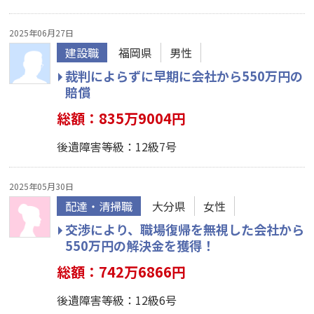
2025年06月27日
建設職
福岡県
男性
裁判によらずに早期に会社から550万円の
賠償
総額：835万9004円
後遺障害等級：12級7号
2025年05月30日
配達・清掃職
大分県
女性
交渉により、職場復帰を無視した会社から
550万円の解決金を獲得！
総額：742万6866円
後遺障害等級：12級6号