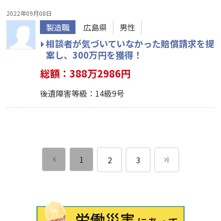
2022年09月08日
製造職
広島県
男性
相談者が気づいていなかった賠償請求を提
案し、300万円を獲得！
総額：388万2986円
後遺障害等級：14級9号
1
2
3