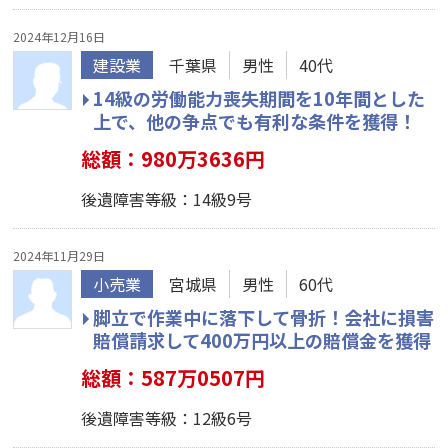
2024年12月16日
建設業
千葉県
男性
40代
14級の労働能力喪失期間を10年間とした
上で、他の争点でも有利な条件を獲得！
総額：980万3636円
後遺障害等級：14級9号
2024年11月29日
小売業
宮城県
男性
60代
脚立で作業中に落下して骨折！会社に損害
賠償請求して400万円以上の賠償金を獲得
総額：587万0507円
後遺障害等級：12級6号