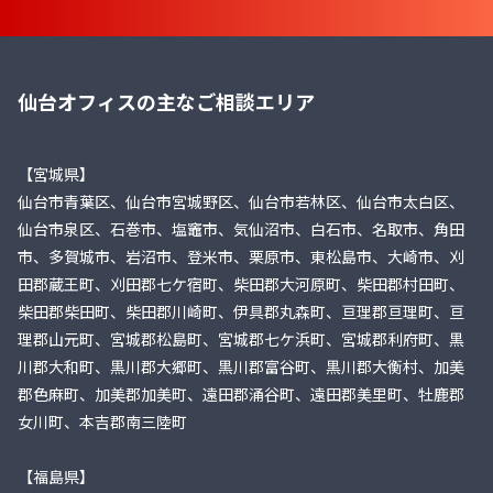
仙台オフィスの主なご相談エリア
【宮城県】
仙台市青葉区、仙台市宮城野区、仙台市若林区、仙台市太白区、
仙台市泉区、石巻市、塩竈市、気仙沼市、白石市、名取市、角田
市、多賀城市、岩沼市、登米市、栗原市、東松島市、大崎市、刈
田郡蔵王町、刈田郡七ケ宿町、柴田郡大河原町、柴田郡村田町、
柴田郡柴田町、柴田郡川崎町、伊具郡丸森町、亘理郡亘理町、亘
理郡山元町、宮城郡松島町、宮城郡七ケ浜町、宮城郡利府町、黒
川郡大和町、黒川郡大郷町、黒川郡富谷町、黒川郡大衡村、加美
郡色麻町、加美郡加美町、遠田郡涌谷町、遠田郡美里町、牡鹿郡
女川町、本吉郡南三陸町
【福島県】