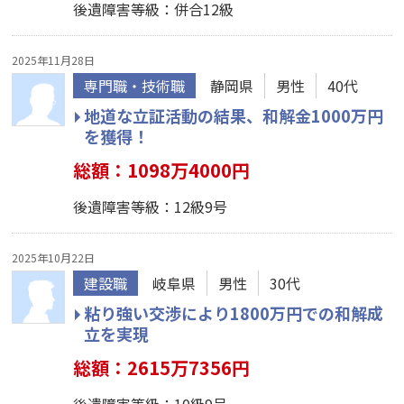
後遺障害等級：併合12級
2025年11月28日
専門職・技術職
静岡県
男性
40代
地道な立証活動の結果、和解金1000万円
を獲得！
総額：1098万4000円
後遺障害等級：12級9号
2025年10月22日
建設職
岐阜県
男性
30代
粘り強い交渉により1800万円での和解成
立を実現
総額：2615万7356円