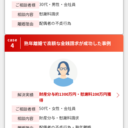
30代・男性・会社員
ご相談者様
慰謝料請求
相談内容
配偶者の不貞行為
離婚理由
case
熟年離婚で高額な金銭請求が成功した事例
4
財産分与約1300万円・慰謝料200万円獲
解決実績
得
50代・女性・会社員
ご相談者様
財産分与・慰謝料請求
相談内容
配偶者の不貞行為・熟年離婚
離婚理由