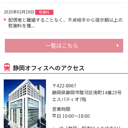
2025年02月19日
慰謝料
配偶者と離婚することなく、不貞相手から提示額以上の
慰謝料を獲...
一覧はこちら
静岡オフィスへのアクセス
〒422-8067
静岡県静岡市駿河区南町14番25号
エスパティオ7階
営業時間
平日 10:00～18:00