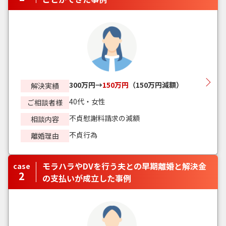
300万円→
150万円
（150万円減額）
解決実績
40代・女性
ご相談者様
不貞慰謝料請求の減額
相談内容
不貞行為
離婚理由
モラハラやDVを行う夫との早期離婚と解決金
case
2
の支払いが成立した事例