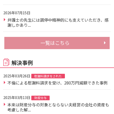
2026年07月15日
弁護士の先生には調停中精神的にも支えていただき、感
謝しかあり...
一覧はこちら
解決事例
2025年03月26日
慰謝料請求をされた
不倫による慰謝料請求を受け、280万円減額できた事例
2025年03月13日
財産分与
本来は財産分与の対象とならない夫経営の会社の資産も
考慮した解...