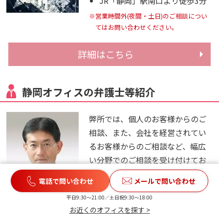
JR「静岡」駅南口より徒歩3分
※営業時間外(夜間・土日)のご相談につい
てはお問い合わせください。
詳細はこちら
静岡オフィスの弁護士等紹介
弊所では、個人のお客様からのご
相談、また、会社を経営されてい
るお客様からのご相談など、幅広
い分野でのご相談を受け付けてお
ります。ご依頼者様にきちんとご
電話で問い合わせ
メールで問い合わせ
納得いただくために、丁寧で分か
平日9:30〜21:00／土日祝9:30〜18:00
りやすい説明を心がけておりま
お近くのオフィスを探す >
す。お気軽にお問い合わせくださ