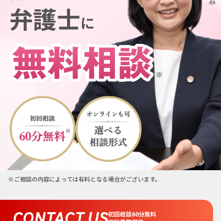
弁護士
に
※ご相談の内容によっては有料となる場合がございます。
CONTACT US
初回相談60分無料