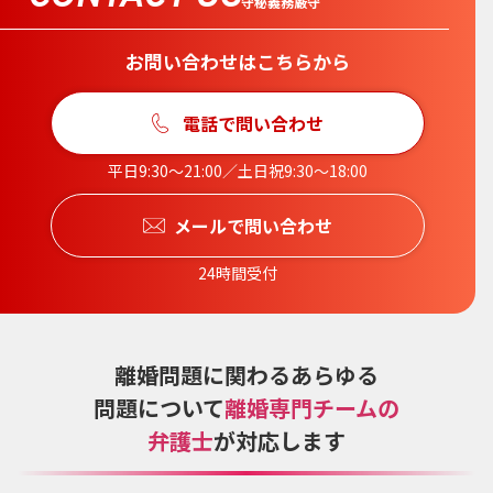
守秘義務厳守
お問い合わせはこちらから
電話で問い合わせ
平日9:30〜21:00／土日祝9:30〜18:00
メールで問い合わせ
24時間受付
離婚問題に関わるあらゆる
問題について
離婚専門チームの
弁護士
が対応します