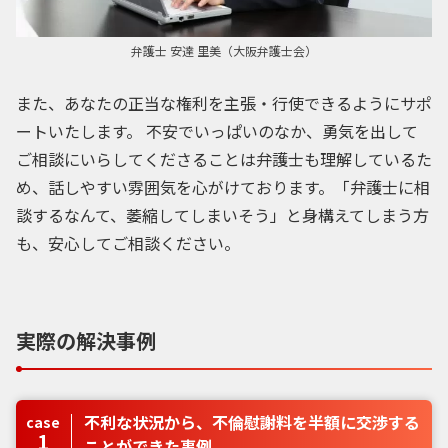
弁護士 安達 里美（大阪弁護士会）
また、あなたの正当な権利を主張・行使できるようにサポ
ートいたします。 不安でいっぱいのなか、勇気を出して
ご相談にいらしてくださることは弁護士も理解しているた
め、話しやすい雰囲気を心がけております。「弁護士に相
談するなんて、萎縮してしまいそう」と身構えてしまう方
も、安心してご相談ください。
実際の解決事例
不利な状況から、不倫慰謝料を半額に交渉する
case
1
ことができた事例