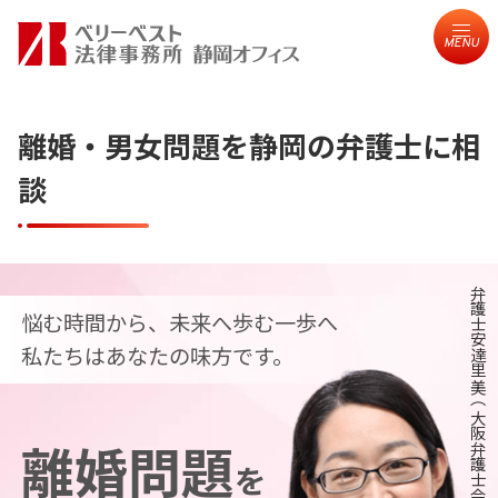
MENU
離婚・男女問題を静岡の弁護士に相
談
弁護士安達里美（大阪弁護士会）
悩む時間から、未来へ歩む一歩へ
私たちはあなたの味方です。
離婚問題
を