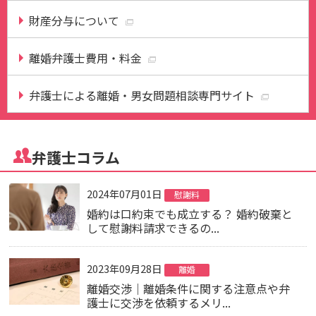
財産分与について
離婚弁護士費用・料金
弁護士による離婚・男女問題相談専門サイト
弁護士コラム
2024年07月01日
慰謝料
婚約は口約束でも成立する？ 婚約破棄と
して慰謝料請求できるの...
2023年09月28日
離婚
離婚交渉｜離婚条件に関する注意点や弁
護士に交渉を依頼するメリ...