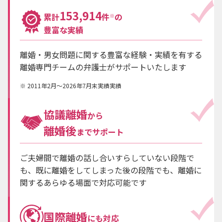
153,914
累計
件
の
※
豊富な実績
離婚・男女問題に関する豊富な経験・実績を有する
離婚専門チームの弁護士がサポートいたします
2011年2月～2026年7月末実績実績
協議離婚
から
離婚後
までサポート
ご夫婦間で離婚の話し合いすらしていない段階で
も、既に離婚をしてしまった後の段階でも、離婚に
関するあらゆる場面で対応可能です
国際離婚
にも対応