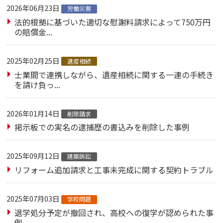
2026年06月23日
労働災害
法的根拠に基づいた適切な慰謝料請求によって750万円
の賠償金...
2025年02月25日
遺産相続
士業間で連携しながら、遺産相続に関する一連の手続き
を請け負っ...
2026年01月14日
削除請求
掲示板での実名の逮捕歴の書込みを削除した事例
2025年09月12日
建築訴訟
リフォーム追加請求と工事未完成に関する契約トラブル
2025年07月03日
学校問題
退学処分予定が撤回され、高校への復学が認められた事
例