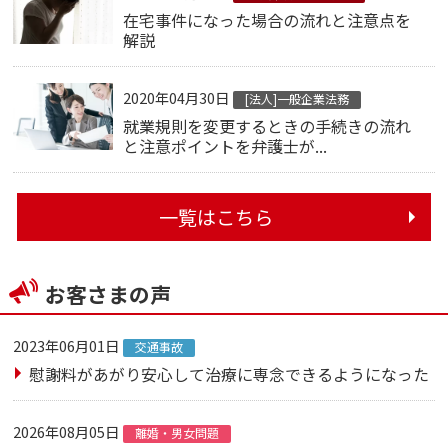
在宅事件になった場合の流れと注意点を
解説
2020年04月30日
[法人]一般企業法務
就業規則を変更するときの手続きの流れ
と注意ポイントを弁護士が...
一覧はこちら
お客さまの声
2023年06月01日
交通事故
慰謝料があがり安心して治療に専念できるようになった
2026年08月05日
離婚・男女問題