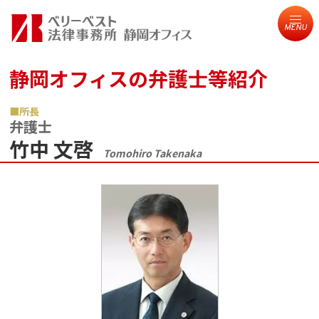
MENU
静岡オフィスの弁護士等紹介
所長
弁護士
竹中 文啓
Tomohiro Takenaka