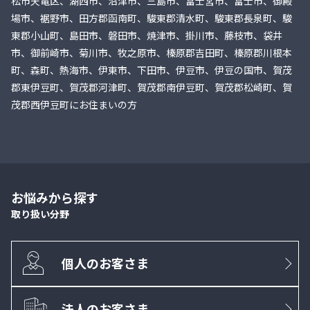
松市天竜区、湖西市、沼津市、三島市、富士宮市、富士市、御殿
場市、裾野市、田方郡函南町、駿東郡清水町、駿東郡長泉町、駿
東郡小山町、島田市、磐田市、焼津市、掛川市、藤枝市、袋井
市、御前崎市、菊川市、牧之原市、榛原郡吉田町、榛原郡川根本
町、森町、熱海市、伊東市、下田市、伊豆市、伊豆の国市、賀茂
郡東伊豆町、賀茂郡河津町、賀茂郡南伊豆町、賀茂郡松崎町、賀
茂郡西伊豆町にお住まいの方
お悩みから探す
取り扱い分野
個人のお客さま
法人のお客さま