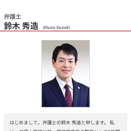
弁護士
鈴木 秀造
Shuzo Suzuki
はじめまして。弁護士の鈴木 秀造と申します。 私