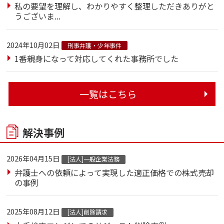
私の要望を理解し、わかりやすく整理しただきありがと
うございま...
2024年10月02日
刑事弁護・少年事件
1番親身になって対応してくれた事務所でした
一覧はこちら
解決事例
2026年04月15日
[法人]一般企業法務
弁護士への依頼によって実現した適正価格での株式売却
の事例
2025年08月12日
[法人]削除請求