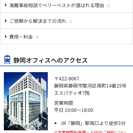
海難事故相談でべリーベストが選ばれる理由
ご依頼から解決までの流れ
費用・料金
静岡オフィスへのアクセス
〒422-8067
静岡県静岡市駿河区南町14番25号
エスパティオ7階
営業時間
平日 10:00～18:00
JR「静岡」駅南口より徒歩3分
※営業時間外(夜間・土日)のご相談につい