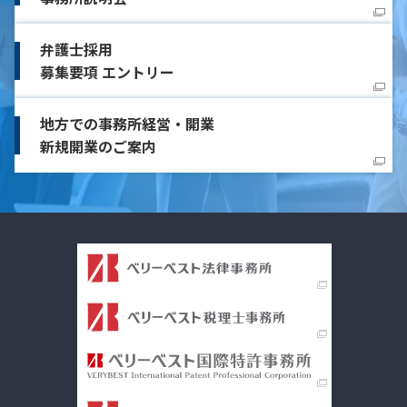
弁護士採用
募集要項 エントリー
地方での事務所経営・開業
新規開業のご案内