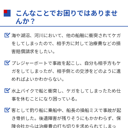
こんなことでお困りではありませ
んか？
海や湖沼、河川において、他の船舶に衝突されてケガ
をしてしまったので、相手方に対して治療費などの損
害賠償請求をしたい。
プレジャーボートで事故を起こし、自分も相手方もケ
ガをしてしまったが、相手側との交渉をどのように進
めればよいかわからない。
水上バイクで船と衝突し、ケガをしてしまったため仕
事を休むことになり困っている。
客として釣り船に乗船中、船長の操船ミスで事故が起
き骨折した。後遺障害が残りそうにもかかわらず、保
険会社からは治療費の打ち切りを求められてしまっ