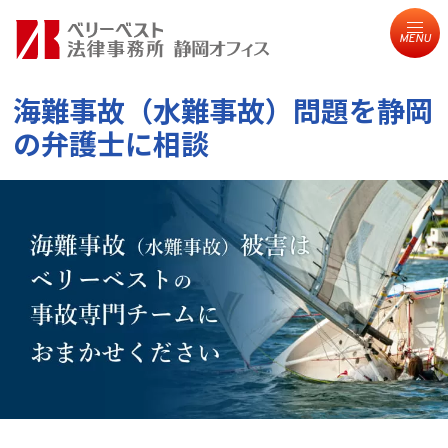
MENU
海難事故（水難事故）問題を
静岡
の弁護士に相談