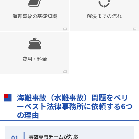
海難事故の基礎知識
解決までの流れ
費用・料金
海難事故（水難事故）問題をベリ
ーベスト法律事務所に依頼する6つ
の理由
事故専門チームが対応
01