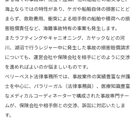
海上ならではの特性があり、ケガや船舶自体の損害にとど
まらず、救助費用、衝突による相手側の船舶や積荷への損
害賠償責任など、海難事故特有の事案も発生します。
またラフティングやキャニオニング、カヤックなどの河
川、湖沼で行うレジャー中に発生した事故の損害賠償請求
についても、運営会社や保険会社を相手にどのように交渉
を進めればよいのか悩ましいものです。
べリーベスト法律事務所では、事故案件の実績豊富な弁護
士を中心に、パラリーガル（法律事務員）、医療知識豊富
なメディカルコーディネーターで構成された事故専門チー
ムが、保険会社や相手側との交渉、訴訟に対応いたしま
す。