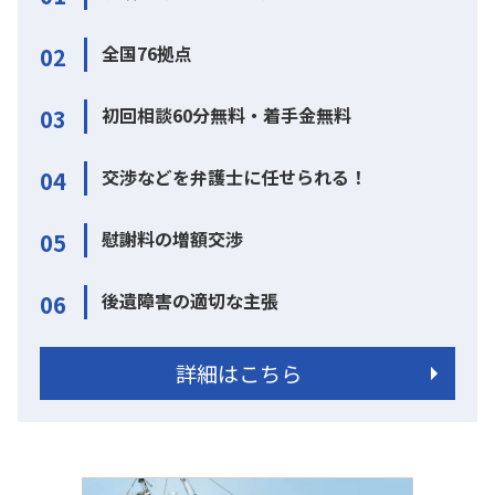
全国76拠点
02
初回相談60分無料・着手金無料
03
交渉などを弁護士に任せられる！
04
慰謝料の増額交渉
05
後遺障害の適切な主張
06
詳細はこちら