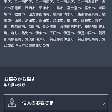
東区、浜松市西区、浜松市南区、浜松市北区、浜松市浜北区、浜
松市天竜区、湖西市、沼津市、三島市、富士宮市、富士市、御殿
場市、裾野市、田方郡函南町、駿東郡清水町、駿東郡長泉町、駿
東郡小山町、島田市、磐田市、焼津市、掛川市、藤枝市、袋井
市、御前崎市、菊川市、牧之原市、榛原郡吉田町、榛原郡川根本
町、森町、熱海市、伊東市、下田市、伊豆市、伊豆の国市、賀茂
郡東伊豆町、賀茂郡河津町、賀茂郡南伊豆町、賀茂郡松崎町、賀
茂郡西伊豆町にお住まいの方
お悩みから探す
取り扱い分野
個人のお客さま