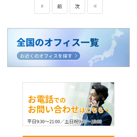
前
次
お電話
での
お問い合わせ
はこちら
平日9:30〜21:00／土日祝9:30〜18:00