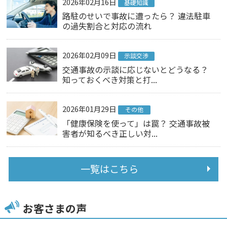
2026年02月16日
基礎知識
路駐のせいで事故に遭ったら？ 違法駐車
の過失割合と対応の流れ
2026年02月09日
示談交渉
交通事故の示談に応じないとどうなる？
知っておくべき対策と打...
2026年01月29日
その他
「健康保険を使って」は罠？ 交通事故被
害者が知るべき正しい対...
一覧はこちら
お客さまの声