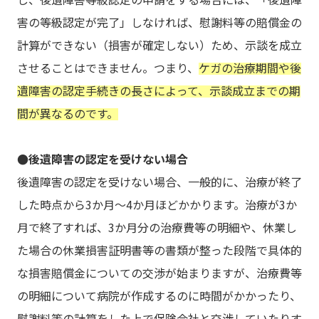
害の等級認定が完了」しなければ、慰謝料等の賠償金の
計算ができない（損害が確定しない）ため、示談を成立
させることはできません。つまり、
ケガの治療期間や後
遺障害の認定手続きの長さによって、示談成立までの期
間が異なるのです。
●後遺障害の認定を受けない場合
後遺障害の認定を受けない場合、一般的に、治療が終了
した時点から3か月～4か月ほどかかります。治療が3か
月で終了すれば、3か月分の治療費等の明細や、休業し
た場合の休業損害証明書等の書類が整った段階で具体的
な損害賠償金についての交渉が始まりますが、治療費等
の明細について病院が作成するのに時間がかかったり、
慰謝料等の計算をした上で保険会社と交渉していたりす