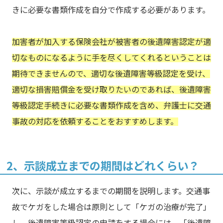
きに必要な書類作成を自分で作成する必要があります。
加害者が加入する保険会社が被害者の後遺障害認定が適
切なものになるように手を尽くしてくれるということは
期待できませんので、適切な後遺障害等級認定を受け、
適切な損害賠償金を受け取りたいのであれば、後遺障害
等級認定手続きに必要な書類作成を含め、弁護士に交通
事故の対応を依頼することをおすすめします。
2、示談成立までの期間はどれくらい？
次に、示談が成立するまでの期間を説明します。交通事
故でケガをした場合は原則として「ケガの治療が完了」
し、後遺障害等級認定の申請をする場合には、「後遺障