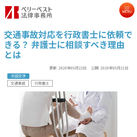
MENU
交通事故対応を行政書士に依頼で
きる？ 弁護士に相談すべき理由
とは
更新:
2020年05月22日
公開:
2020年05月21日
示談交渉
交通事故
行政書士