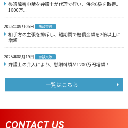
後遺障害申請を弁護士が代理で行い、併合6級を取得。
1000万...
2025年09月05日
示談交渉
相手方の主張を排斥し、短期間で賠償金額を2倍以上に
増額
2025年08月19日
示談交渉
弁護士の介入により、慰謝料額が1200万円増額！
一覧はこちら
CONTACT US