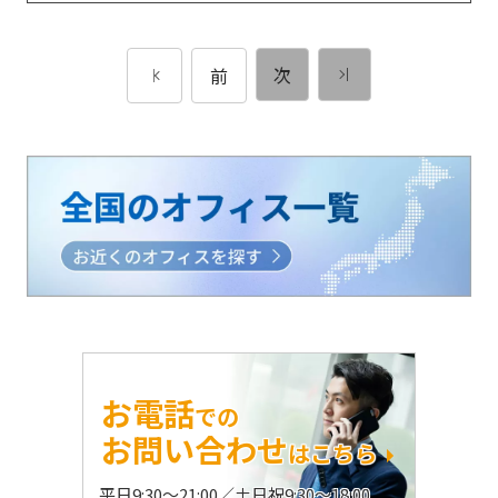
次
前
お電話
での
お問い合わせ
はこちら
平日9:30〜21:00／土日祝9:30〜18:00