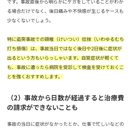
です。事故直後から明らかにケガをしていることがわか
る場合だけでなく、後日痛みや不快感が生じるケースも
少なくないでしょう。
特に追突事故での頸椎（けいつい）捻挫（いわゆるむち
打ち損傷）は、事故当日ではなく後日や2日後に症状が
出るという方もいらっしゃいます。自覚症状が軽くて
も、事故に遭ったら病院を受診して検査を受けておくこ
とを強くおすすめします。
（2）事故から日数が経過すると治療費
の請求ができないことも
事故の当日に症状がなかったとか、仕事で忙しいなどの