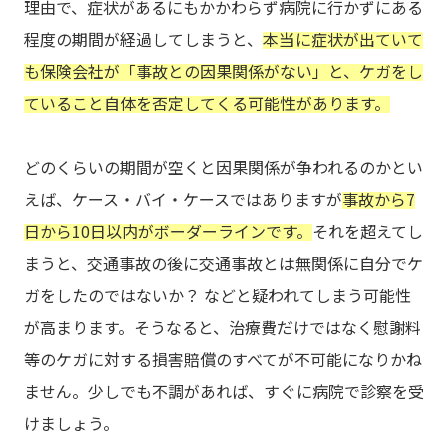
理由で、症状があるにもかかわらず病院に行かずにある
程度の期間が経過してしまうと、
本当に症状が出ていて
も保険会社が「事故との因果関係がない」と、ケガをし
ていること自体を否定してくる可能性があります。
どのくらいの期間が空くと因果関係が争われるのかとい
えば、ケース・バイ・ケースではありますが
事故から7
日から10日以内がボーダーラインです。
それを超えてし
まうと、交通事故の後に交通事故とは無関係に自分でケ
ガをしたのではないか？ などと疑われてしまう可能性
が高まります。そうなると、治療費だけではなく慰謝料
等のケガに対する損害賠償のすべてが不可能になりかね
ません。少しでも不調があれば、すぐに病院で診察を受
けましょう。