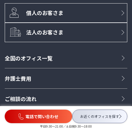
個人のお客さま
法人のお客さま
全国のオフィス一覧
弁護士費用
ご相談の流れ
電話で問い合わせ
お近くのオフィスを
探す
ベリーベストが選ばれる理由
平日9:30〜21:00／土日祝9:30〜18:00