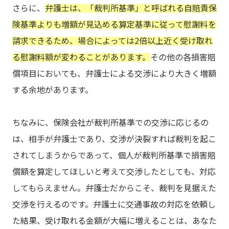
さらに、
弁護士は、「裁判所基準」と呼ばれる自賠責保
険基準よりも増額が見込める算定基準に従って慰謝料を
請求できるため、場合によっては2倍以上近く受け取れ
る慰謝料額が変わることがあります。
その他の各損害賠
償項目においても、弁護士による交渉により大きく増額
する余地があります。
ちなみに、保険会社が裁判所基準での交渉に応じるの
は、相手が弁護士であり、交渉が決裂すれば裁判を起こ
されてしまうからであって、個人が裁判所基準で損害賠
償額を算定してほしいと考えて交渉したとしても、対応
してもらえません。弁護士だからこそ、裁判を見据えた
交渉を行えるのです。弁護士に交通事故の対応を依頼し
た結果、受け取れる金額が大幅に増えることは、あなた