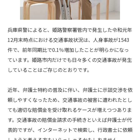
兵庫県警によると、姫路警察署管内で発生した令和元年
12月末時点における交通事故状況は、人身事故が1543
件で、前年同期比で0.1％増加したことが明らかになっ
ています。姫路市内だけでも日々多くの交通事故が発生
していることはご存じのとおりです。
近年、弁護士特約の普及に伴い、弁護士に示談交渉を依
頼しやすくなったため、交通事故の被害に遭われたとし
ても適切な賠償金を受け取れるケースが増えつつありま
す。交通事故の賠償金請求の手続きといえば弁護士が代
表的ですが、インターネットで検索し、行政書士に依頼
しようと考える方もいらっしゃるかもしれません。