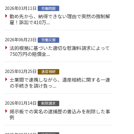
2026年03月11日
労働問題
勤め先から、納得できない理由で突然の強制解
雇！訴訟で410万...
2026年06月23日
労働災害
法的根拠に基づいた適切な慰謝料請求によって
750万円の賠償金...
2025年02月25日
遺産相続
士業間で連携しながら、遺産相続に関する一連
の手続きを請け負っ...
2026年01月14日
削除請求
掲示板での実名の逮捕歴の書込みを削除した事
例