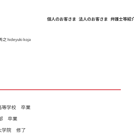
個人のお客さま
法人のお客さま
弁護士等紹
 hideyuki koja
高等学校 卒業
部 卒業
大学院 修了