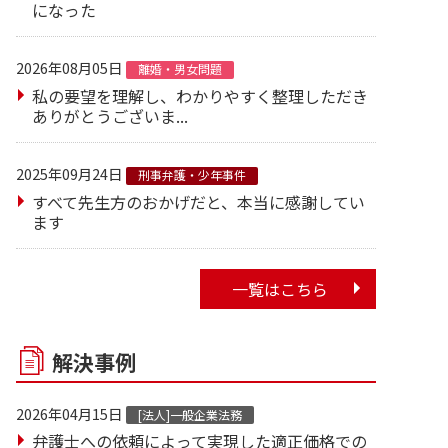
になった
2026年08月05日
離婚・男女問題
私の要望を理解し、わかりやすく整理しただき
ありがとうございま...
2025年09月24日
刑事弁護・少年事件
すべて先生方のおかげだと、本当に感謝してい
ます
一覧はこちら
解決事例
2026年04月15日
[法人]一般企業法務
弁護士への依頼によって実現した適正価格での