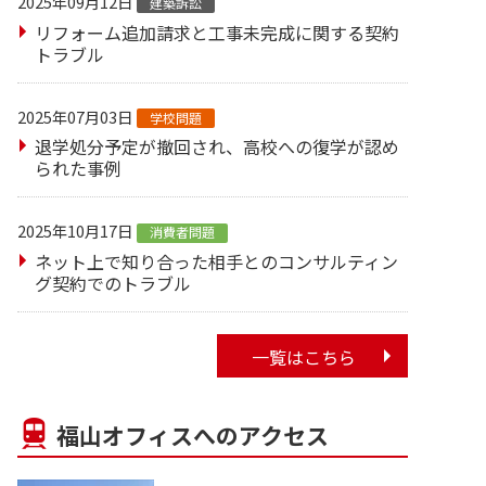
2025年09月12日
建築訴訟
リフォーム追加請求と工事未完成に関する契約
トラブル
2025年07月03日
学校問題
退学処分予定が撤回され、高校への復学が認め
られた事例
2025年10月17日
消費者問題
ネット上で知り合った相手とのコンサルティン
グ契約でのトラブル
一覧はこちら
福山オフィスへのアクセス