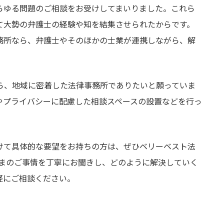
らゆる問題のご相談をお受けしてまいりました。これら
て大勢の弁護士の経験や知を結集させられたからです。
務所なら、弁護士やそのほかの士業が連携しながら、解
ら、地域に密着した法律事務所でありたいと願っていま
やプライバシーに配慮した相談スペースの設置などを行っ
けて具体的な要望をお持ちの方は、ぜひベリーベスト法
さまのご事情を丁寧にお聞きし、どのように解決していく
軽にご相談ください。