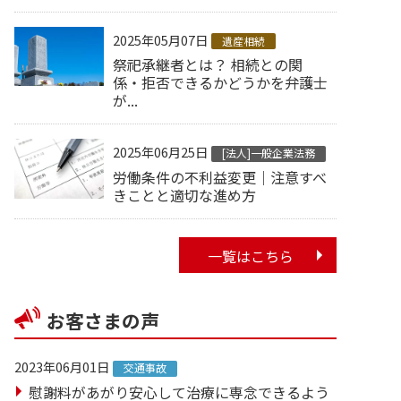
2025年05月07日
遺産相続
祭祀承継者とは？ 相続との関
係・拒否できるかどうかを弁護士
が...
2025年06月25日
[法人]一般企業法務
労働条件の不利益変更｜注意すべ
きことと適切な進め方
一覧はこちら
お客さまの声
2023年06月01日
交通事故
慰謝料があがり安心して治療に専念できるよう