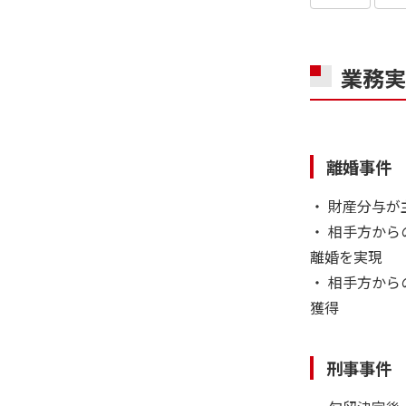
業務実
離婚事件
・ 財産分与
・ 相手方から
離婚を実現
・ 相手方から
獲得
刑事事件