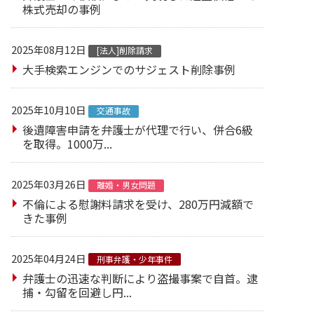
株式売却の事例
2025年08月12日
[法人]削除請求
大手検索エンジンでのサジェスト削除事例
2025年10月10日
交通事故
後遺障害申請を弁護士が代理で行い、併合6級
を取得。1000万...
2025年03月26日
離婚・男女問題
不倫による慰謝料請求を受け、280万円減額で
きた事例
2025年04月24日
刑事弁護・少年事件
弁護士の迅速な判断により盗撮事案で自首。逮
捕・勾留を回避し円...