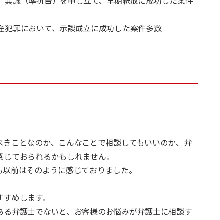
後、異議（準抗告）を申し立て、早期釈放に成功した案件
財産犯罪において、示談成立に成功した案件多数
べきことなのか、こんなことで相談してもいいのか、弁
感じておられるかもしれません。
も以前はそのように感じておりました。
すすめします。
ある弁護士でないと、お客様のお悩みが弁護士に相談す