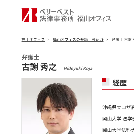
福山オフィス
福山オフィスの弁護士等紹介
弁護士 古謝 秀之
弁護士
古謝 秀之
Hideyuki Koja
経歴
沖縄県立コザ
岡山大学 法学
岡山大学法科