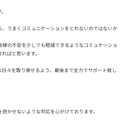
す。
ら、うまくコミュニケーションをとれないのではないか
客様の不安を少しでも軽減できるようなコミュケーショ
ければと思います。
な日々を取り戻せるよう、最後まで全力でサポート致し
を抱かせないような対応を心がけております。