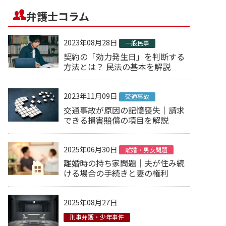
弁護士コラム
2023年08月28日
一般民事
契約の「効力発生日」を判断する
方法とは？ 民法の基本を解説
2023年11月09日
交通事故
交通事故が原因の記憶喪失｜請求
できる損害賠償の項目を解説
2025年06月30日
離婚・男女問題
離婚時の持ち家問題｜夫が住み続
ける場合の手続きと妻の権利
2025年08月27日
刑事弁護・少年事件