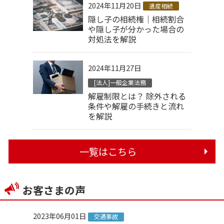
2024年11月20日
遺産相続
隠し子の相続権｜相続割合
や隠し子が分かった場合の
対処法を解説
2024年11月27日
[法人]一般企業法務
解雇制限とは？ 除外される
条件や解雇の手続きと流れ
を解説
一覧はこちら
お客さまの声
2023年06月01日
交通事故