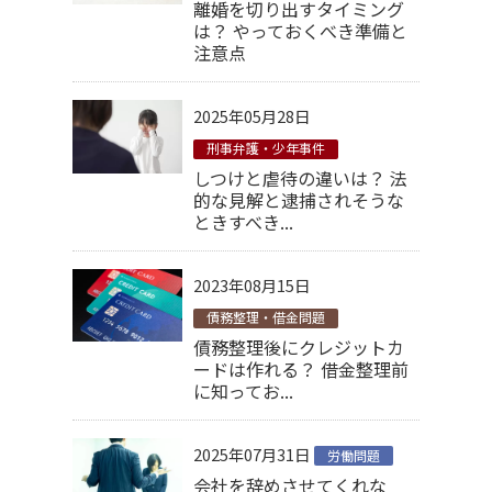
離婚を切り出すタイミング
は？ やっておくべき準備と
注意点
2025年05月28日
刑事弁護・少年事件
しつけと虐待の違いは？ 法
的な見解と逮捕されそうな
ときすべき...
2023年08月15日
債務整理・借金問題
債務整理後にクレジットカ
ードは作れる？ 借金整理前
に知ってお...
2025年07月31日
労働問題
会社を辞めさせてくれな