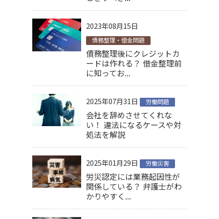
2023年08月15日
債務整理・借金問題
債務整理後にクレジットカ
ードは作れる？ 借金整理前
に知ってお...
2025年07月31日
労働問題
会社を辞めさせてくれな
い！ 違法になるケースや対
処法を解説
2025年01月29日
労働災害
労災認定には業務起因性が
関係している？ 弁護士がわ
かりやすく...