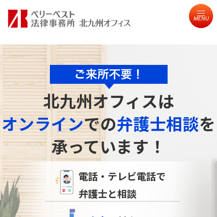
MENU
北九州オフィスは
オンライン
での
弁護士相談
を
承っています！
電話・テレビ電話で
弁護士と相談