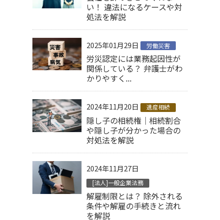
い！ 違法になるケースや対
処法を解説
2025年01月29日
労働災害
労災認定には業務起因性が
関係している？ 弁護士がわ
かりやすく...
2024年11月20日
遺産相続
隠し子の相続権｜相続割合
や隠し子が分かった場合の
対処法を解説
2024年11月27日
[法人]一般企業法務
解雇制限とは？ 除外される
条件や解雇の手続きと流れ
を解説