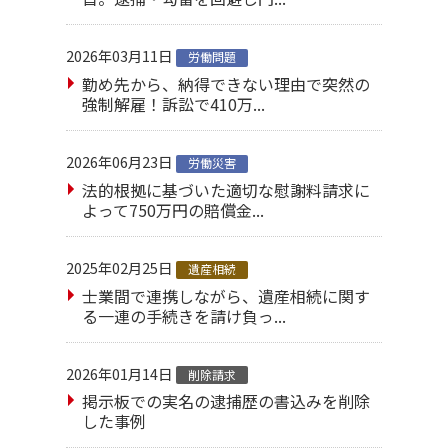
2026年03月11日
労働問題
勤め先から、納得できない理由で突然の
強制解雇！訴訟で410万...
2026年06月23日
労働災害
法的根拠に基づいた適切な慰謝料請求に
よって750万円の賠償金...
2025年02月25日
遺産相続
士業間で連携しながら、遺産相続に関す
る一連の手続きを請け負っ...
2026年01月14日
削除請求
掲示板での実名の逮捕歴の書込みを削除
した事例