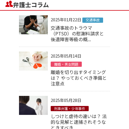
弁護士コラム
2025年01月22日
交通事故
交通事故のトラウマ
（PTSD）の慰謝料請求と
後遺障害等級の概...
2025年05月14日
離婚・男女問題
離婚を切り出すタイミング
は？ やっておくべき準備と
注意点
2025年05月28日
刑事弁護・少年事件
しつけと虐待の違いは？ 法
的な見解と逮捕されそうな
ときすべき...