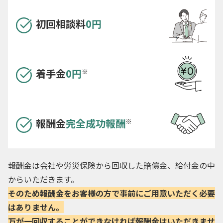
初回相談料
0円
着手金
0円
※
報酬金
完全成功報酬
※
報酬金は会社や労災保険から回収した賠償金、給付金の中
からいただきます。
そのため報酬金をお客様の方で事前にご用意いただく必要
はありません。
万が一回収することができなければ報酬金はいただきませ