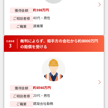
約388万円
獲得金額
40代・男性
ご相談者様
運搬業
ご職業
裁判によらず、相手方の会社から約8000万円
case
3
の賠償を受ける
約8560万円
獲得金額
20代・男性
ご相談者様
建設会社勤務
ご職業