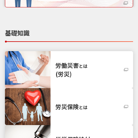
基礎知識
労働災害
とは
(労災)
労災保険
とは