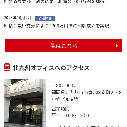
地道な立証活動の結果、和解金1000万円を獲得！
2025年10月22日
後遺障害
粘り強い交渉により1800万円での和解成立を実現
一覧はこちら
北九州オフィスへのアクセス
〒802-0002
福岡県北九州市小倉北区京町2-7-8
小倉ビル 8階
営業時間
平日 10:00～18:00