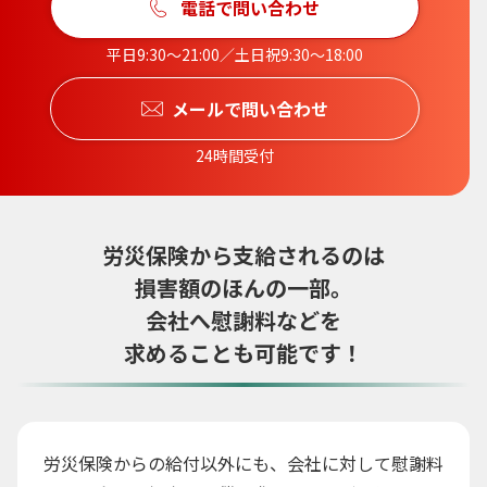
電話で問い合わせ
平日9:30〜21:00／土日祝9:30〜18:00
メールで問い合わせ
24時間受付
労災保険から支給されるのは
損害額のほんの一部。
会社へ慰謝料などを
求めることも可能です！
労災保険からの給付以外にも、会社に対して慰謝料