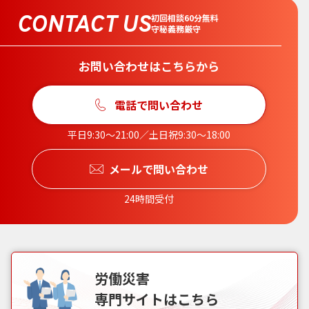
CONTACT US
初回相談60分無料
守秘義務厳守
お問い合わせはこちらから
電話で問い合わせ
平日9:30〜21:00／土日祝9:30〜18:00
メールで問い合わせ
24時間受付
労働災害
専門サイトはこちら