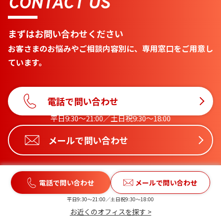
CONTACT US
まずはお問い合わせください
お客さまのお悩みやご相談内容別に、専用窓口をご用意し
ています。
電話で問い合わせ
平日9:30〜21:00／土日祝9:30〜18:00
メールで問い合わせ
電話で問い合わせ
メールで問い合わせ
平日9:30〜21:00／土日祝9:30〜18:00
お近くのオフィスを探す >
北九州オフィスの主なご相談エリア