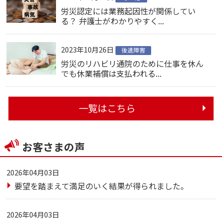
労災認定には業務起因性が関係してい
る？ 弁護士がわかりやすく...
2023年10月26日
後遺障害
労災のリハビリ通院のために仕事を休ん
でも休業補償は支払われる...
一覧はこちら
お客さまの声
2026年04月03日
要望を踏まえて満足のいく結果が得られました。
2026年04月03日