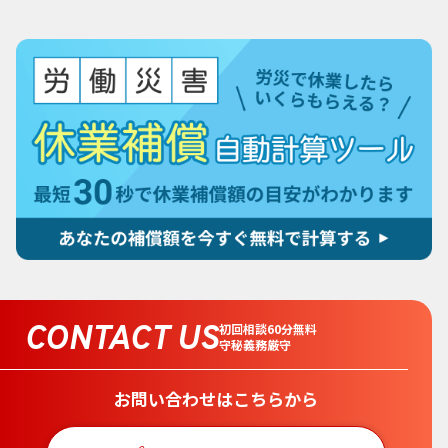
CONTACT US
初回相談60分無料
守秘義務厳守
お問い合わせはこちらから