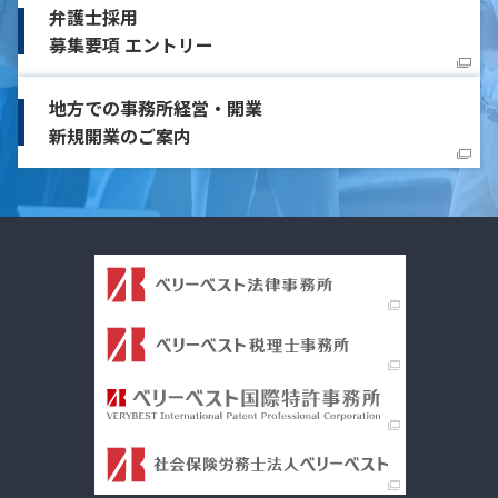
弁護士採用
募集要項 エントリー
地方での事務所経営・開業
新規開業のご案内