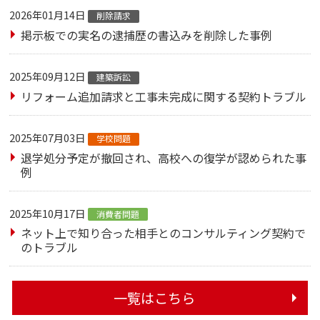
2026年01月14日
削除請求
掲示板での実名の逮捕歴の書込みを削除した事例
2025年09月12日
建築訴訟
リフォーム追加請求と工事未完成に関する契約トラブル
2025年07月03日
学校問題
退学処分予定が撤回され、高校への復学が認められた事
例
2025年10月17日
消費者問題
ネット上で知り合った相手とのコンサルティング契約で
のトラブル
一覧はこちら