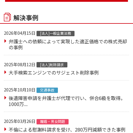
解決事例
2026年04月15日
[法人]一般企業法務
弁護士への依頼によって実現した適正価格での株式売却
の事例
2025年08月12日
[法人]削除請求
大手検索エンジンでのサジェスト削除事例
2025年10月10日
交通事故
後遺障害申請を弁護士が代理で行い、併合6級を取得。
1000万...
2025年03月26日
離婚・男女問題
不倫による慰謝料請求を受け、280万円減額できた事例