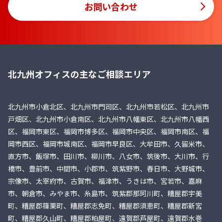
お問い合わせ
北九州オフィスの主なご相談エリア
北九州市小倉北区、北九州市門司区、北九州市若松区、北九州市
戸畑区、北九州市小倉南区、北九州市八幡東区、北九州市八幡西
区、福岡市東区、福岡市博多区、福岡市中央区、福岡市南区、福
岡市西区、福岡市城南区、福岡市早良区、大牟田市、久留米市、
直方市、飯塚市、田川市、柳川市、八女市、筑後市、大川市、行
橋市、豊前市、中間市、小郡市、筑紫野市、春日市、大野城市、
宗像市、太宰府市、古賀市、福津市、うきは市、宮若市、嘉麻
市、朝倉市、みやま市、糸島市、筑紫郡那珂川町、糟屋郡宇美
町、糟屋郡篠栗町、糟屋郡志免町、糟屋郡須恵町、糟屋郡新宮
町、糟屋郡久山町、糟屋郡粕屋町、遠賀郡芦屋町、遠賀郡水巻