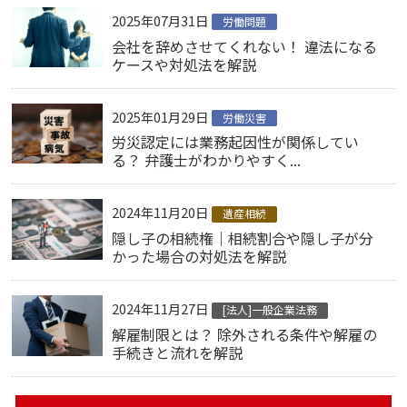
2025年07月31日
労働問題
会社を辞めさせてくれない！ 違法になる
ケースや対処法を解説
2025年01月29日
労働災害
労災認定には業務起因性が関係してい
る？ 弁護士がわかりやすく...
2024年11月20日
遺産相続
隠し子の相続権｜相続割合や隠し子が分
かった場合の対処法を解説
2024年11月27日
[法人]一般企業法務
解雇制限とは？ 除外される条件や解雇の
手続きと流れを解説