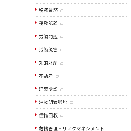
税務業務
税務訴訟
労働問題
労働災害
知的財産
不動産
建築訴訟
建物明渡訴訟
債権回収
危機管理・リスクマネジメント