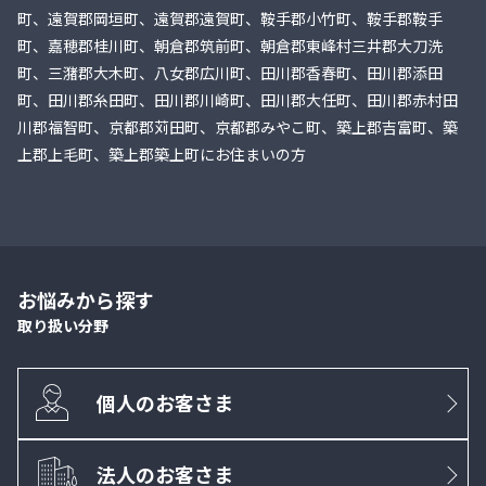
町、遠賀郡岡垣町、遠賀郡遠賀町、鞍手郡小竹町、鞍手郡鞍手
町、嘉穂郡桂川町、朝倉郡筑前町、朝倉郡東峰村三井郡大刀洗
町、三潴郡大木町、八女郡広川町、田川郡香春町、田川郡添田
町、田川郡糸田町、田川郡川崎町、田川郡大任町、田川郡赤村田
川郡福智町、京都郡苅田町、京都郡みやこ町、築上郡吉富町、築
上郡上毛町、築上郡築上町にお住まいの方
お悩みから探す
取り扱い分野
個人のお客さま
法人のお客さま