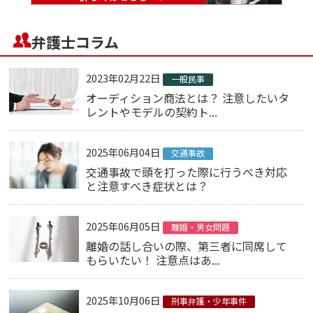
弁護士コラム
2023年02月22日
一般民事
オーディション商法とは？ 注意したいタ
レントやモデルの契約ト...
2025年06月04日
交通事故
交通事故で頭を打った際に行うべき対応
と注意すべき症状とは？
2025年06月05日
離婚・男女問題
離婚の話し合いの際、第三者に同席して
もらいたい！ 注意点はあ...
2025年10月06日
刑事弁護・少年事件