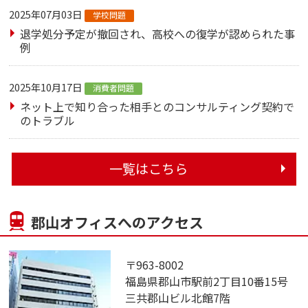
2025年07月03日
学校問題
退学処分予定が撤回され、高校への復学が認められた事
例
2025年10月17日
消費者問題
ネット上で知り合った相手とのコンサルティング契約で
のトラブル
一覧はこちら
郡山オフィスへのアクセス
〒963-8002
福島県郡山市駅前2丁目10番15号
三共郡山ビル北館7階