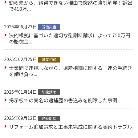
勤め先から、納得できない理由で突然の強制解雇！訴訟
で410万...
2026年06月23日
労働災害
法的根拠に基づいた適切な慰謝料請求によって750万円
の賠償金...
2025年02月25日
遺産相続
士業間で連携しながら、遺産相続に関する一連の手続き
を請け負っ...
2026年01月14日
削除請求
掲示板での実名の逮捕歴の書込みを削除した事例
2025年09月12日
建築訴訟
リフォーム追加請求と工事未完成に関する契約トラブル