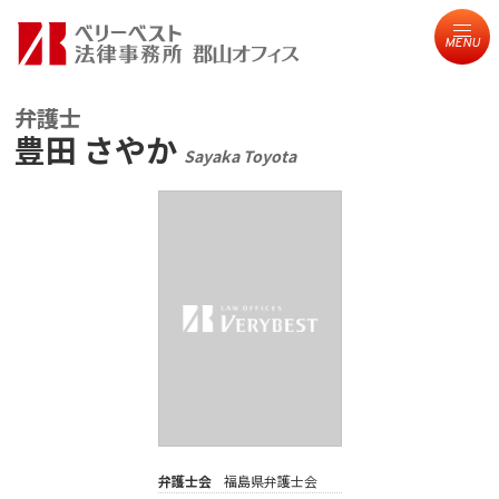
MENU
弁護士
豊田 さやか
Sayaka Toyota
弁護士会
福島県弁護士会