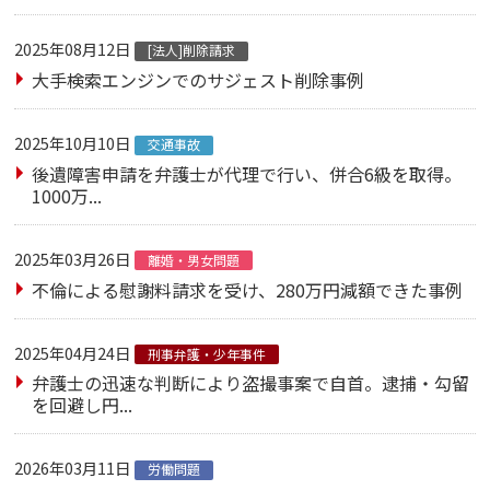
2025年08月12日
[法人]削除請求
大手検索エンジンでのサジェスト削除事例
2025年10月10日
交通事故
後遺障害申請を弁護士が代理で行い、併合6級を取得。
1000万...
2025年03月26日
離婚・男女問題
不倫による慰謝料請求を受け、280万円減額できた事例
2025年04月24日
刑事弁護・少年事件
弁護士の迅速な判断により盗撮事案で自首。逮捕・勾留
を回避し円...
2026年03月11日
労働問題