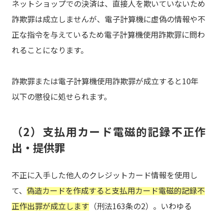
ネットショップでの決済は、直接人を欺いていないため
詐欺罪は成立しませんが、電子計算機に虚偽の情報や不
正な指令を与えているため電子計算機使用詐欺罪に問わ
れることになります。
詐欺罪または電子計算機使用詐欺罪が成立すると10年
以下の懲役に処せられます。
（2）支払用カード電磁的記録不正作
出・提供罪
不正に入手した他人のクレジットカード情報を使用し
て、
偽造カードを作成すると支払用カード電磁的記録不
正作出罪が成立します
（刑法163条の2）。いわゆる