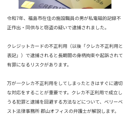
令和7年、福島市在住の施設職員の男が私電磁的記録不
正作出・同供与と窃盗の疑いで逮捕されました。
クレジットカードの不正利用（以後「クレカ不正利用と
表記」）で逮捕されると長期間の身柄拘束や起訴されて
有罪になるリスクがあります。
万が一クレカ不正利用をしてしまったときはすぐに適切
な対応をすることが重要です。クレカ不正利用で成立し
うる犯罪と逮捕を回避する方法などについて、ベリーベ
スト法律事務所 郡山オフィスの弁護士が解説します。