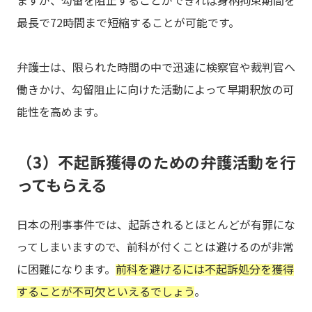
ますが、勾留を阻止することができれば身柄拘束期間を
最長で72時間まで短縮することが可能です。
弁護士は、限られた時間の中で迅速に検察官や裁判官へ
働きかけ、勾留阻止に向けた活動によって早期釈放の可
能性を高めます。
（3）不起訴獲得のための弁護活動を行
ってもらえる
日本の刑事事件では、起訴されるとほとんどが有罪にな
ってしまいますので、前科が付くことは避けるのが非常
に困難になります。
前科を避けるには不起訴処分を獲得
することが不可欠といえるでしょう
。