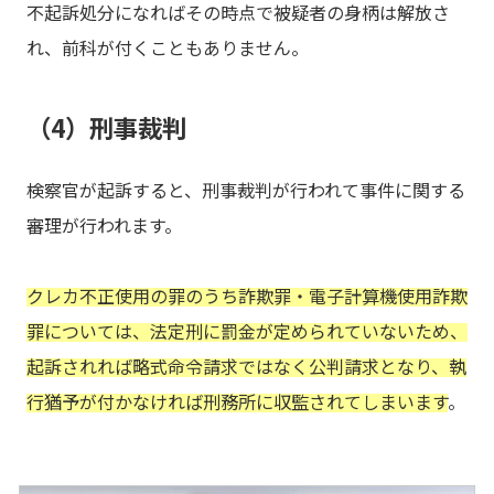
不起訴処分になればその時点で被疑者の身柄は解放さ
れ、前科が付くこともありません。
（4）刑事裁判
検察官が起訴すると、刑事裁判が行われて事件に関する
審理が行われます。
クレカ不正使用の罪のうち詐欺罪・電子計算機使用詐欺
罪については、法定刑に罰金が定められていないため、
起訴されれば略式命令請求ではなく公判請求となり、執
行猶予が付かなければ刑務所に収監されてしまいます
。