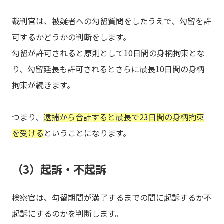
裁判官は、被疑者への勾留質問をしたうえで、勾留を許
可するかどうかの判断をします。
勾留が許可されると原則として10日間の身柄拘束とな
り、勾留延長も許可されるとさらに最長10日間の身柄
拘束が続きます。
つまり、
逮捕から合計すると最長で23日間の身柄拘束
を受ける
ということになります。
（3）起訴・不起訴
検察官は、勾留期間が満了するまでの間に起訴するか不
起訴にするのかを判断します。