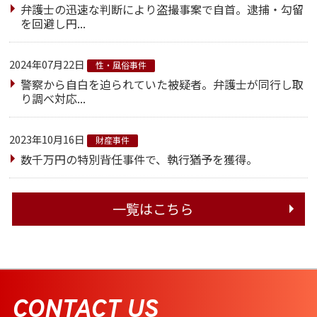
弁護士の迅速な判断により盗撮事案で自首。逮捕・勾留
を回避し円...
2024年07月22日
性・風俗事件
警察から自白を迫られていた被疑者。弁護士が同行し取
り調べ対応...
2023年10月16日
財産事件
数千万円の特別背任事件で、執行猶予を獲得。
一覧はこちら
CONTACT US