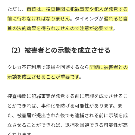
ただし、
自首は、捜査機関に犯罪事実や犯人が発覚する
前に行わなければなりません
。タイミングが
遅れると自
首の法的効果を得られませんので注意が必要です
。
（2）被害者との示談を成立させる
クレカ不正利用で逮捕を回避するなら
早期に被害者との
示談を成立させることが重要です
。
捜査機関に犯罪事実が発覚する前に示談を成立させるこ
とができれば、事件化を防げる可能性があります。ま
た、被害届が提出された後でも逮捕される前に示談を成
立させることができれば、逮捕を回避できる可能性が高
くなります。