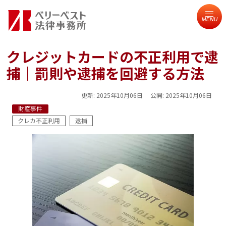
MENU
クレジットカードの不正利用で逮
捕｜罰則や逮捕を回避する方法
更新:
2025年10月06日
公開:
2025年10月06日
財産事件
クレカ不正利用
逮捕