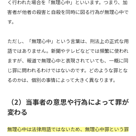
く行われた場合を「無理心中」といいます。つまり、加
害者が他者の殺害と自殺を同時に図る行為が無理心中で
す。
ただし、「無理心中」という言葉は、刑法上の正式な用
語ではありません。新聞やテレビなどでは頻繁に使われ
ますが、報道で無理心中と表現されていても、一概に同
じ罪に問われるわけではないのです。どのような罪とな
るのかは、個別の事情によって大きく異なります。
（2）当事者の意思や行為によって罪が
変わる
無理心中は法律用語ではないため、無理心中罪という罪