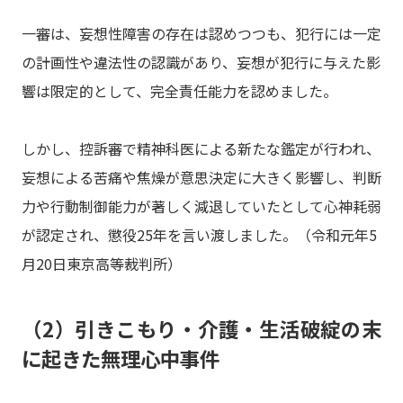
一審は、妄想性障害の存在は認めつつも、犯行には一定
の計画性や違法性の認識があり、妄想が犯行に与えた影
響は限定的として、完全責任能力を認めました。
しかし、控訴審で精神科医による新たな鑑定が行われ、
妄想による苦痛や焦燥が意思決定に大きく影響し、判断
力や行動制御能力が著しく減退していたとして心神耗弱
が認定され、懲役25年を言い渡しました。（令和元年5
月20日東京高等裁判所）
（2）引きこもり・介護・生活破綻の末
に起きた無理心中事件