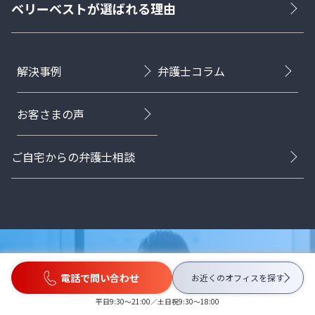
ベリーベストが選ばれる理由
解決事例
弁護士コラム
お客さまの声
ご自宅からの弁護士相談
電話で問い合わせ
お近くのオフィスを
探す
採用情報
平日9:30〜21:00／土日祝9:30〜18:00