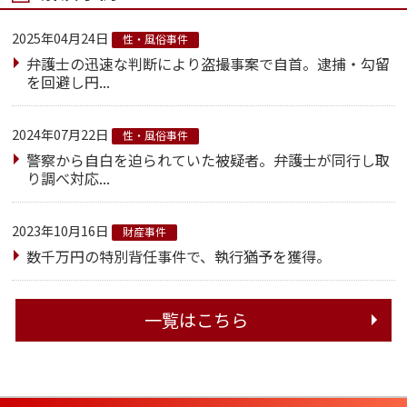
2025年04月24日
性・風俗事件
弁護士の迅速な判断により盗撮事案で自首。逮捕・勾留
を回避し円...
2024年07月22日
性・風俗事件
警察から自白を迫られていた被疑者。弁護士が同行し取
り調べ対応...
2023年10月16日
財産事件
数千万円の特別背任事件で、執行猶予を獲得。
一覧はこちら