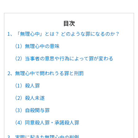
目次
1、「無理心中」とは？ どのような罪になるのか？
（1）無理心中の意味
（2）当事者の意思や行為によって罪が変わる
2、無理心中で問われうる罪と刑罰
（1）殺人罪
（2）殺人未遂
（3）自殺関与罪
（4）同意殺人罪・承諾殺人罪
3、実際に起きた無理心中の判例