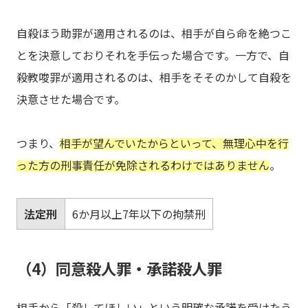
自殺ほう助罪が適用されるのは、相手が自ら命を絶つこ
とを決意しておりそれを手伝った場合です。一方で、自
殺教唆罪が適用されるのは、相手をそそのかして自殺を
決意させた場合です。
つまり、
相手が望んでいたからといって、無理心中を行
った方の刑事責任が免除されるわけではありません
。
法定刑
6か月以上7年以下の拘禁刑
（4）同意殺人罪・承諾殺人罪
相手から「殺してほしい」という明確な承諾を受けたう