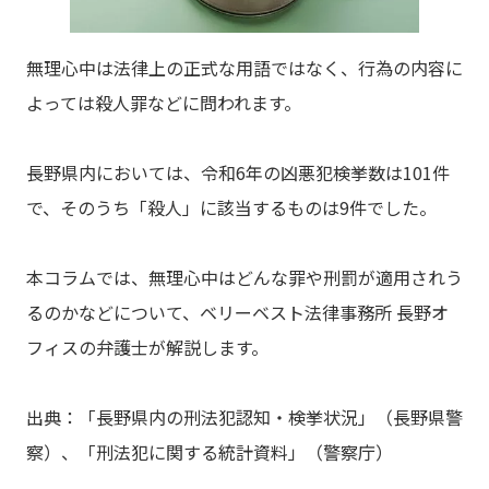
無理心中は法律上の正式な用語ではなく、行為の内容に
よっては殺人罪などに問われます。
長野県内においては、令和6年の凶悪犯検挙数は101件
で、そのうち「殺人」に該当するものは9件でした。
本コラムでは、無理心中はどんな罪や刑罰が適用されう
るのかなどについて、ベリーベスト法律事務所 長野オ
フィスの弁護士が解説します。
出典：「長野県内の刑法犯認知・検挙状況」（長野県警
察）、「刑法犯に関する統計資料」（警察庁）