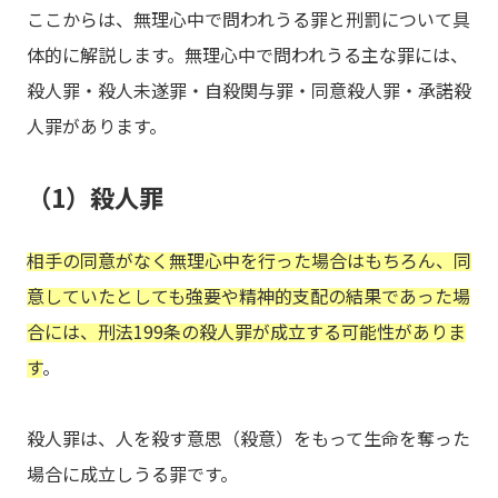
ここからは、無理心中で問われうる罪と刑罰について具
体的に解説します。無理心中で問われうる主な罪には、
殺人罪・殺人未遂罪・自殺関与罪・同意殺人罪・承諾殺
人罪があります。
（1）殺人罪
相手の同意がなく無理心中を行った場合はもちろん、同
意していたとしても強要や精神的支配の結果であった場
合には、刑法199条の殺人罪が成立する可能性がありま
す
。
殺人罪は、人を殺す意思（殺意）をもって生命を奪った
場合に成立しうる罪です。