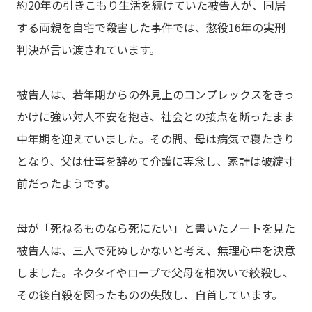
約20年の引きこもり生活を続けていた被告人が、同居
する両親を自宅で殺害した事件では、懲役16年の実刑
判決が言い渡されています。
被告人は、若年期からの外見上のコンプレックスをきっ
かけに強い対人不安を抱き、社会との接点を断ったまま
中年期を迎えていました。その間、母は病気で寝たきり
となり、父は仕事を辞めて介護に専念し、家計は破綻寸
前だったようです。
母が「死ねるものなら死にたい」と書いたノートを見た
被告人は、三人で死ぬしかないと考え、無理心中を決意
しました。ネクタイやロープで父母を相次いで絞殺し、
その後自殺を図ったものの失敗し、自首しています。