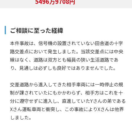
5496万9708円
ご相談に至った経緯
本件事故は、信号機の設置されていない田舎道の十字
路交差点において発生しました。当該交差点には中央
線はなく、道路は双方とも幅員の狭い生活道路であ
り、見通しは必ずしも良好ではありませんでした。
交差道路から進入してきた相手車両には一時停止の規
制が課されていたにもかかわらず、相手方はこれを十
分に遵守せずに進入し、直進していたYさんの弟である
Xさん運転車両と衝突し、この事故によりXさんは他界
しました。