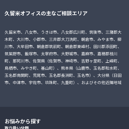
久留米オフィスの主なご相談エリア
久留米市、八女市、うきは市、八女郡広川町、筑後市、三潴郡大
木町、大川市、小郡市、三井郡大刀洗町、朝倉市、みやま市、柳
川市、大牟田市、朝倉郡筑前町、朝倉郡東峰村、田川郡添田町、
筑紫野市、飯塚市、太宰府市、大野城市、嘉麻市、嘉穂郡桂川
町、那珂川市、佐賀県（佐賀市、神埼市、吉野ヶ里町、上峰町、
鳥栖市、みやき町、基山町）、熊本県（山鹿市、玉名郡和水町、
玉名郡南関町、荒尾市、玉名郡長洲町、玉名市）、大分県（日田
市、中津市、宇佐市、玖珠町、九重町）、およびその他近隣地域
お悩みから探す
取り扱い分野