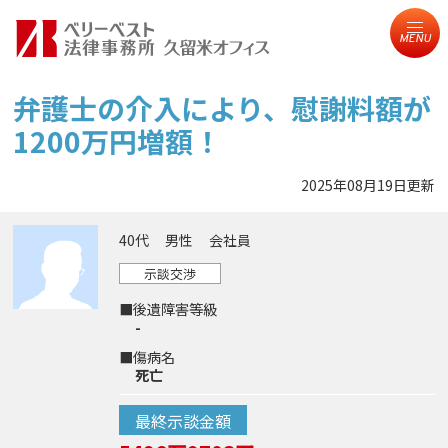
MENU
弁護士の介入により、慰謝料額が
1200万円増額！
2025年08月19日更新
40代
男性
会社員
示談交渉
■後遺障害等級
-
■傷病名
死亡
最終示談金額