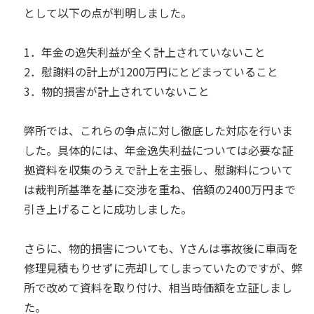
として以下の点が判明しました。
1．年金の逸失利益が全く計上されていないこと
2．慰謝料の計上が1200万円にとどまっていること
3．物的損害が計上されていないこと
弊所では、これらの争点に対し徹底した対応を行いま
した。具体的には、年金逸失利益については必要な証
拠資料を収集のうえで計上を主張し、慰謝料について
は裁判所基準を基に交渉を重ね、倍額の2400万円まで
引き上げることに成功しました。
さらに、物的損害についても、Yさんは事故後に車両を
修理見積もりせずに売却してしまっていたのですが、弊
所で改めて資料を取り付け、相当時価額を立証しまし
た。