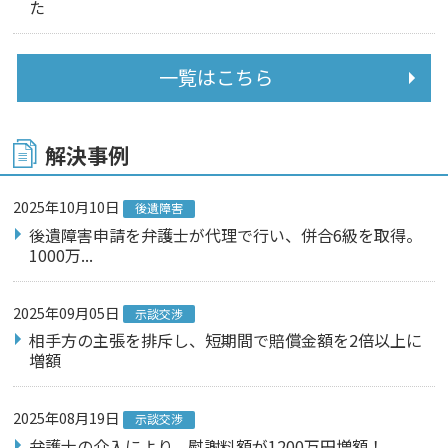
た
一覧はこちら
解決事例
2025年10月10日
後遺障害
後遺障害申請を弁護士が代理で行い、併合6級を取得。
1000万...
2025年09月05日
示談交渉
相手方の主張を排斥し、短期間で賠償金額を2倍以上に
増額
2025年08月19日
示談交渉
弁護士の介入により、慰謝料額が1200万円増額！