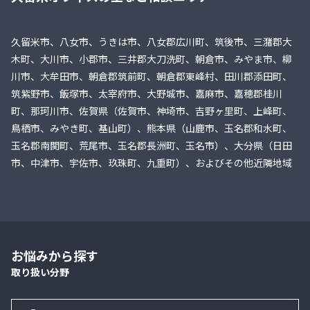
久留米市、八女市、うきは市、八女郡広川町、筑後市、三潴郡大
木町、大川市、小郡市、三井郡大刀洗町、朝倉市、みやま市、柳
川市、大牟田市、朝倉郡筑前町、朝倉郡東峰村、田川郡添田町、
筑紫野市、飯塚市、太宰府市、大野城市、嘉麻市、嘉穂郡桂川
町、那珂川市、佐賀県（佐賀市、神埼市、吉野ヶ里町、上峰町、
鳥栖市、みやき町、基山町）、熊本県（山鹿市、玉名郡和水町、
玉名郡南関町、荒尾市、玉名郡長洲町、玉名市）、大分県（日田
市、中津市、宇佐市、玖珠町、九重町）、およびその他近隣地域
お悩みから探す
取り扱い分野