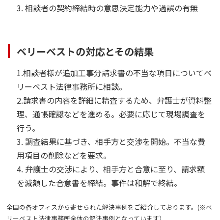
3. 相談者の契約締結時の意思決定能力や過誤の有無
ベリーベストの対応とその結果
1.相談者様が追加工事分請求書の不当な項目についてベ
リーベスト法律事務所に相談。
2.請求書の内容を詳細に精査するため、弁護士が資料整
理、通帳確認などを進める。必要に応じて現場調査を
行う。
3. 調査結果に基づき、相手方と交渉を開始。不当な費
用項目の削除などを要求。
4. 弁護士の交渉により、相手方と合意に至り、請求額
を減額した合意書を締結。事件は和解で終結。
全国の各オフィスから寄せられた解決事例をご紹介しております。(※ベ
リーベスト法律事務所全体の解決事例となっています）