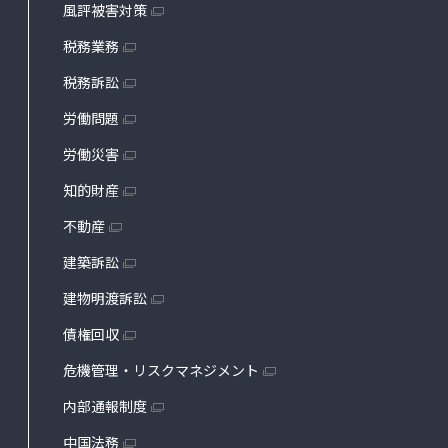
風評被害対策
税務業務
税務訴訟
労働問題
労働災害
知的財産
不動産
建築訴訟
建物明渡訴訟
債権回収
危機管理・リスクマネジメント
内部通報制度
中国法務