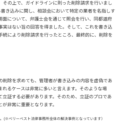
、その上で、ガイドラインに則った削除請求を行いまし
る書き込みに関し、相談会において特定の業者を名指しす
用面について、弁護士会を通じて照会を行い、同都道府
事実はない旨の回答を得ました。そして、これを書き込
手続により削除請求を行ったところ、最終的に、削除を
の削除を求めても、管理者が書き込みの内容を虚偽であ
まれるケースは非常に多いと言えます。そのような場
て立証する必要があります。そのため、立証のプロであ
とが非常に重要となります。
。(※ベリーベスト法律事務所全体の解決事例となっています）