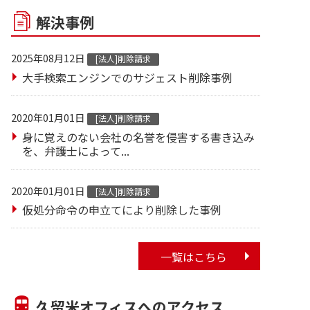
解決事例
2025年08月12日
[法人]削除請求
大手検索エンジンでのサジェスト削除事例
2020年01月01日
[法人]削除請求
身に覚えのない会社の名誉を侵害する書き込み
を、弁護士によって...
2020年01月01日
[法人]削除請求
仮処分命令の申立てにより削除した事例
一覧はこちら
久留米オフィスへのアクセス