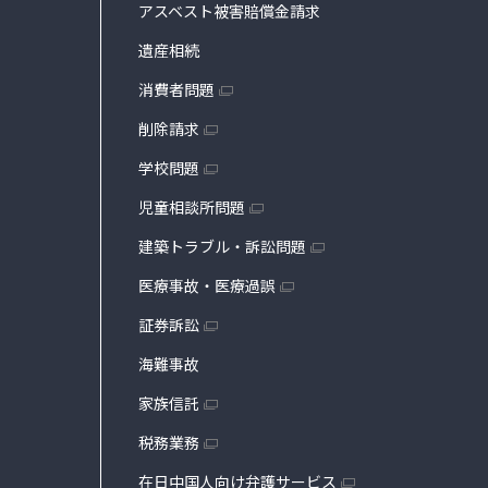
アスベスト被害賠償金請求
遺産相続
消費者問題
削除請求
学校問題
児童相談所問題
建築トラブル・訴訟問題
医療事故・医療過誤
証券訴訟
海難事故
家族信託
税務業務
在日中国人向け弁護サービス