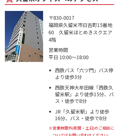
〒830-0017
福岡県久留米市日吉町15番地
60 久留米ほとめきスクエア
4階
営業時間
平日 10:00～18:00
西鉄バス「六ツ門」バス停
より徒歩3分
西鉄天神大牟田線「西鉄久
留米駅」より徒歩15分、バ
ス・徒歩で8分
JR「久留米駅」より徒歩
16分、バス・徒歩で8分
※営業時間外(夜間・土日)のご相談に
ついてはお問い合わせください。