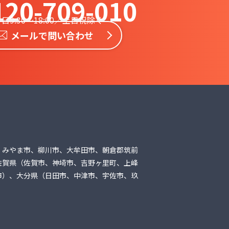
120-709-010
日9:30〜18:00／土日祝除く
メールで問い合わせ
、みやま市、柳川市、大牟田市、朝倉郡筑前
佐賀県（佐賀市、神埼市、吉野ヶ里町、上峰
市）、大分県（日田市、中津市、宇佐市、玖