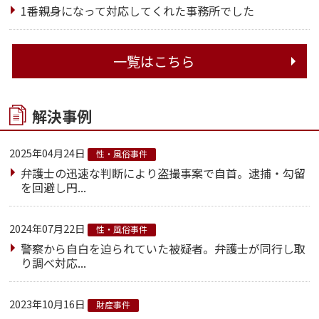
1番親身になって対応してくれた事務所でした
一覧はこちら
解決事例
2025年04月24日
性・風俗事件
弁護士の迅速な判断により盗撮事案で自首。逮捕・勾留
を回避し円...
2024年07月22日
性・風俗事件
警察から自白を迫られていた被疑者。弁護士が同行し取
り調べ対応...
2023年10月16日
財産事件