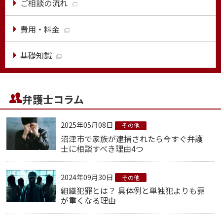
ご相談の流れ
費用・料金
基礎知識
弁護士コラム
2025年05月08日
その他
沼津市で家族が逮捕されたら今すぐ弁護
士に相談すべき理由4つ
2024年09月30日
その他
組織犯罪とは？ 具体例と単独犯よりも罪
が重くなる理由