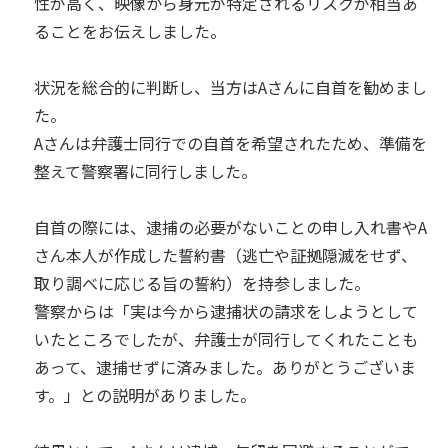
性が高く、映像から身元が特定されるリスクが相当あ
ることをお伝えしました。
状況を総合的に判断し、当方はAさんに自首を勧めまし
た。
Aさんは弁護士同行での自首を希望されたため、準備を
整えて警察署に同行しました。
自首の際には、逮捕の必要がないことの申し入れ書やA
さん本人が作成した誓約書（逃亡や証拠隠滅をせず、
取り調べに応じる旨の誓約）を持参しました。
警察からは「実は今から逮捕状の請求をしようとして
いたところでしたが、弁護士が同行してくれたことも
あって、逮捕せずに済みました。ありがとうございま
す。」との説明がありました。