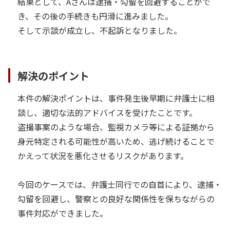
結果として、Aさんは逮捕・勾留を回避することがで
き、その後の手続きも円滑に進みました。
そして示談が成立し、不起訴となりました。
解決のポイント
本件の解決ポイントは、事件発生後早期に弁護士に相
談し、適切な法的アドバイスを受けたことです。
盗撮事案のような場合、監視カメラ等による証拠から
身元特定される可能性が高いため、逃げ続けることで
かえって状況を悪化させるリスクがあります。
今回のケースでは、弁護士同行での自首により、逮捕・
勾留を回避し、警察との良好な関係性を保ちながらの
事件対応ができました。