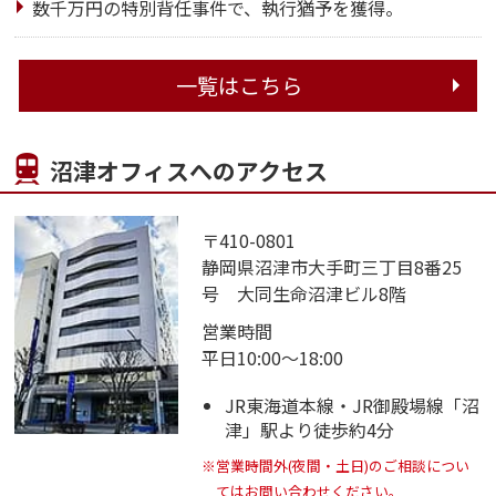
数千万円の特別背任事件で、執行猶予を獲得。
一覧はこちら
沼津オフィスへのアクセス
〒410-0801
静岡県沼津市大手町三丁目8番25
号 大同生命沼津ビル8階
営業時間
平日10:00～18:00
JR東海道本線・JR御殿場線「沼
津」駅より徒歩約4分
※営業時間外(夜間・土日)のご相談につい
てはお問い合わせください。