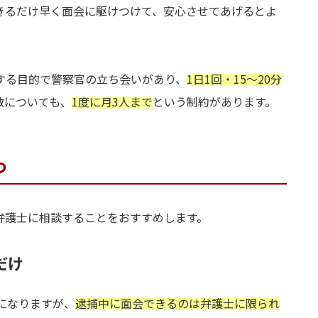
きるだけ早く面会に駆けつけて、安心させてあげるとよ
する目的で警察官の立ち会いがあり、
1日1回・15～20分
数についても、
1度に月3人まで
という制約があります。
つ
弁護士に相談することをおすすめします。
だけ
になりますが、
逮捕中に面会できるのは弁護士に限られ