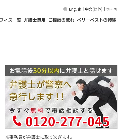
English
｜
中文(简体)
｜
한국어
フィス一覧
弁護士費用
ご相談の流れ
ベリーベストの特徴
0120-277-045
事務員が弁護士に取り次ぎます。