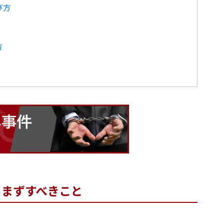
び方
方
らまずすべきこと