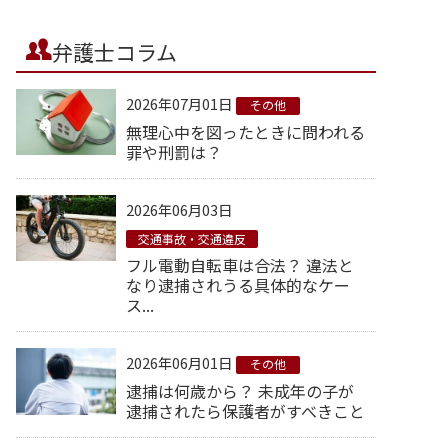
弁護士コラム
2026年07月01日
その他
無理心中を図ったときに問われる
罪や刑罰は？
2026年06月03日
交通事故・交通違反
フル電動自転車は合法？ 違法と
なり逮捕されうる具体的なケー
ス...
2026年06月01日
その他
逮捕は何歳から？ 未成年の子が
逮捕されたら保護者がすべきこと