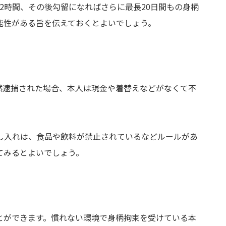
2時間、その後勾留になればさらに最長20日間もの身柄
能性がある旨を伝えておくとよいでしょう。
然逮捕された場合、本人は現金や着替えなどがなくて不
し入れは、食品や飲料が禁止されているなどルールがあ
てみるとよいでしょう。
とができます。慣れない環境で身柄拘束を受けている本