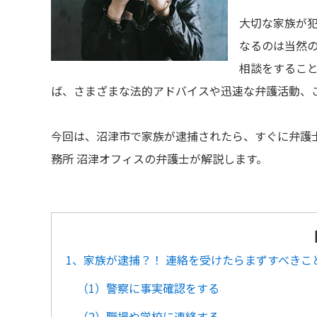
大切な家族が
なるのは当然
相談をするこ
ば、さまざまな法的アドバイスや迅速な弁護活動、
今回は、沼津市で家族が逮捕されたら、すぐに弁護
務所 沼津オフィスの弁護士が解説します。
1、家族が逮捕？！ 連絡を受けたらまずすべきこ
（1）警察に事実確認をする
（2）職場や学校に連絡する