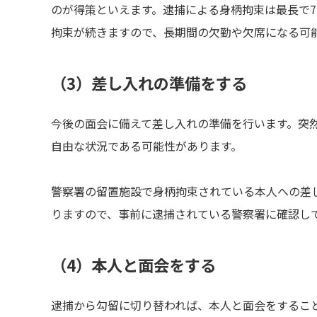
のが得策といえます。逮捕による身柄拘束は最長で7
拘束が続きますので、長期間の欠勤や欠席になる可
（3）差し入れの準備をする
今後の面会に備えて差し入れの準備を行います。突
自由な状況である可能性があります。
警察署の留置施設で身柄拘束されている本人への差
りますので、事前に逮捕されている警察署に確認し
（4）本人と面会をする
逮捕から勾留に切り替われば、本人と面会をするこ