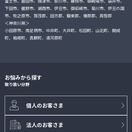
富士市、磐田市、焼津市、掛川市、藤枝市、御殿場市、袋井市、
下田市、裾野市、湖西市、伊豆市、御前崎市、菊川市、伊豆の国
市、牧之原市、賀茂郡、田方郡、駿東郡、榛原郡、周智郡
＜神奈川県＞
小田原市、南足柄市、中井町、大井町、松田町、山北町、開成
町、箱根町、真鶴町、湯河原町
お悩みから探す
取り扱い分野
個人のお客さま
法人のお客さま