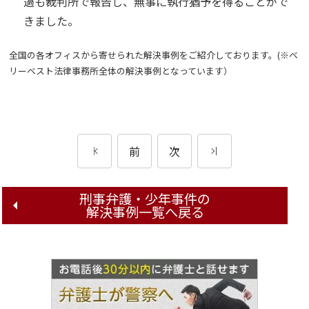
過も裁判所で報告し、無事に執行猶予を得ることがで
きました。
全国の各オフィスから寄せられた解決事例をご紹介しております。(※ベ
リーベスト法律事務所全体の解決事例となっています）
前
次
刑事弁護・少年事件の
解決事例一覧へ戻る