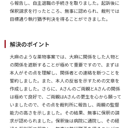
ら報告し、自主退職の手続きを取りました。起訴後に
保釈請求を行ったところ、無事に認められ、裁判では
目標通り執行猶予判決を得ることができました。
解決のポイント
大麻のような薬物事案では、大麻に関係をした人物と
の関係を遮断することが極めて重要ですので、まずは
本人がその点を理解し、関係者との連絡を断つことを
誓約しました。また、本人の反省を示すための文章を
作成しました。さらに、Aさんのご両親とAさんの関係
は極めて良好で、ご両親はAさんの更生を心から願って
いましたので、その点を裁判所に報告し、両親の監督
能力の高さを示しました。その結果、無事に保釈の請
求が認められました。保釈後は病院に通院し、その経