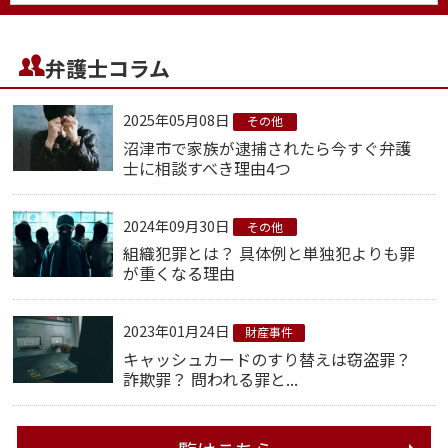
弁護士コラム
2025年05月08日
その他
沼津市で家族が逮捕されたら今すぐ弁護
士に相談すべき理由4つ
2024年09月30日
その他
組織犯罪とは？ 具体例と単独犯よりも罪
が重くなる理由
2023年01月24日
財産事件
キャッシュカードのすり替えは窃盗罪？
詐欺罪？ 問われる罪と...