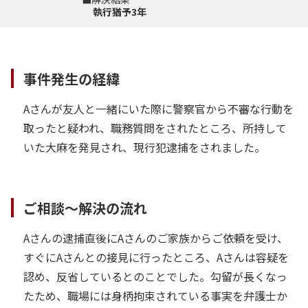
執行猶予3年
事件発生の経緯
Aさんが友人と一緒にいた際に警察官から不審な行動を
取ったと疑われ、職務質問をされたところ、所持して
いた大麻を発見され、現行犯逮捕をされました。
ご相談～解決の流れ
Aさんの逮捕直後にAさんのご家族からご依頼を受け、
すぐにAさんとの接見に行ったところ、Aさんは容疑を
認め、反省しているとのことでした。勾留が長くなっ
たため、職場には身柄拘束されている事実を弁護士か