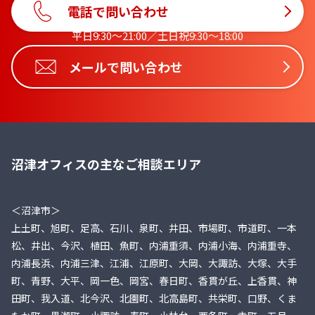
電話で問い合わせ
平日9:30〜21:00／土日祝9:30〜18:00
メールで問い合わせ
沼津オフィスの主なご相談エリア
＜沼津市＞
上土町、旭町、足高、石川、泉町、井田、市場町、市道町、一本
松、井出、今沢、植田、魚町、内浦重須、内浦小海、内浦重寺、
内浦長浜、内浦三津、江浦、江原町、大岡、大諏訪、大塚、大手
町、青野、大平、岡一色、岡宮、春日町、香貫が丘、上香貫、神
田町、我入道、北今沢、北園町、北高島町、共栄町、口野、くま