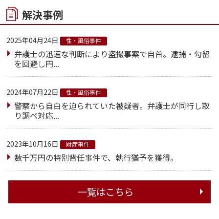
解決事例
2025年04月24日
性・風俗事件
弁護士の迅速な判断により盗撮事案で自首。逮捕・勾留
を回避し円...
2024年07月22日
性・風俗事件
警察から自白を迫られていた被疑者。弁護士が同行し取
り調べ対応...
2023年10月16日
財産事件
数千万円の特別背任事件で、執行猶予を獲得。
一覧はこちら