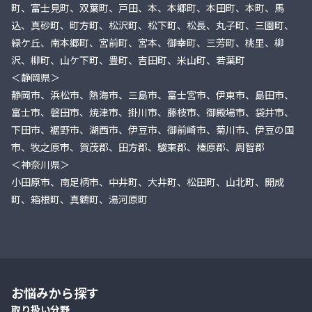
町、富士見町、双葉町、戸田、本、本郷町、本田町、本町、馬
込、真砂町、町方町、松沢町、松下町、松長、丸子町、三園町、
緑ケ丘、南本郷町、宮前町、宮本、御幸町、三芳町、桃里、柳
沢、柳町、山ケ下町、豊町、吉田町、米山町、若葉町
＜静岡県＞
静岡市、浜松市、熱海市、三島市、富士宮市、伊東市、島田市、
富士市、磐田市、焼津市、掛川市、藤枝市、御殿場市、袋井市、
下田市、裾野市、湖西市、伊豆市、御前崎市、菊川市、伊豆の国
市、牧之原市、賀茂郡、田方郡、駿東郡、榛原郡、周智郡
＜神奈川県＞
小田原市、南足柄市、中井町、大井町、松田町、山北町、開成
町、箱根町、真鶴町、湯河原町
お悩みから探す
取り扱い分野