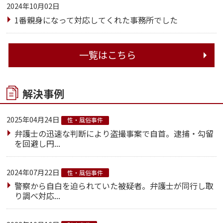
2024年10月02日
1番親身になって対応してくれた事務所でした
一覧はこちら
解決事例
2025年04月24日
性・風俗事件
弁護士の迅速な判断により盗撮事案で自首。逮捕・勾留
を回避し円...
2024年07月22日
性・風俗事件
警察から自白を迫られていた被疑者。弁護士が同行し取
り調べ対応...