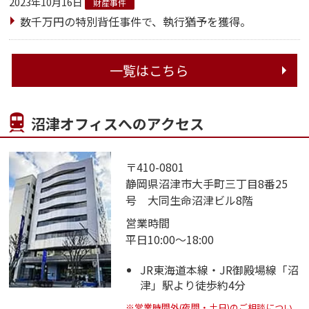
2023年10月16日
財産事件
数千万円の特別背任事件で、執行猶予を獲得。
一覧はこちら
沼津オフィスへのアクセス
〒410-0801
静岡県沼津市大手町三丁目8番25
号 大同生命沼津ビル8階
営業時間
平日10:00～18:00
JR東海道本線・JR御殿場線「沼
津」駅より徒歩約4分
※営業時間外(夜間・土日)のご相談につい