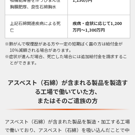
胸膜肥厚、良性石綿胸水
上記石綿関連疾病による死
疾病・症状に応じて1,200
亡
万円〜1,300万円
肺がんで喫煙歴がある方や一定の短期ばく露の方は給付金が
10％減額される場合があります。
症状が進んだ場合、死亡した場合には追加給付金を請求するこ
とができます。
アスベスト（石綿）が含まれる製品を製造す
る
工場で働いていた方、
またはそのご遺族の方
アスベスト（石綿）が含まれた製品を製造・加工する工場
で働いており、アスベスト（石綿）を吸い込んだことで中