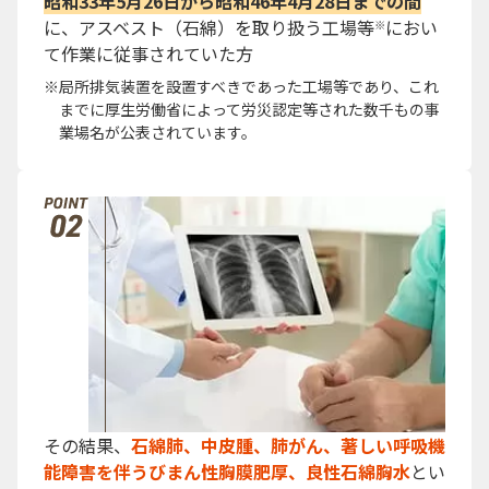
昭和33年5月26日から昭和46年4月28日までの間
に、アスベスト（石綿）を取り扱う工場等
におい
※
て作業に従事されていた方
局所排気装置を設置すべきであった工場等であり、これ
までに厚生労働省によって労災認定等された数千もの事
業場名が公表されています。
その結果、
石綿肺、中皮腫、肺がん、著しい呼吸機
能障害を伴うびまん性胸膜肥厚、良性石綿胸水
とい