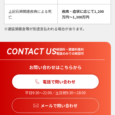
上記石綿関連疾病による死
疾病・症状に応じて1,200
亡
万円〜1,300万円
遅延損害金等が別途支払われる場合があります。
CONTACT US
相談料・調査料無料
電話のみでの相談可
お問い合わせはこちらから
電話で問い合わせ
平日9:30〜21:00／土日祝9:30〜18:00
メールで問い合わせ