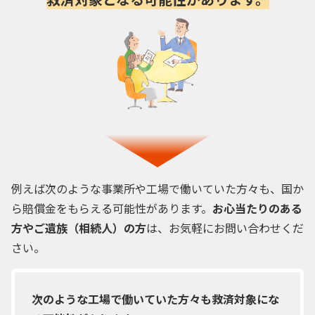
例えば次のような事業所や工場で働いていた方々も、国か
ら賠償金をもらえる可能性があります。
お心当たりのある
方やご遺族（相続人）の方
は、お気軽にお問い合わせくだ
さい。
次のような工場で働いていた方々も救済対象にな