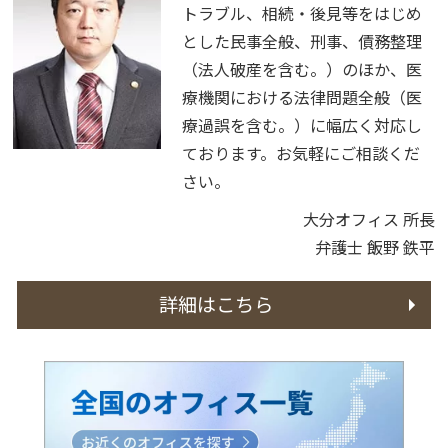
トラブル、相続・後見等をはじめ
とした民事全般、刑事、債務整理
（法人破産を含む。）のほか、医
療機関における法律問題全般（医
療過誤を含む。）に幅広く対応し
ております。お気軽にご相談くだ
さい。
大分オフィス 所長
弁護士 飯野 鉄平
詳細はこちら