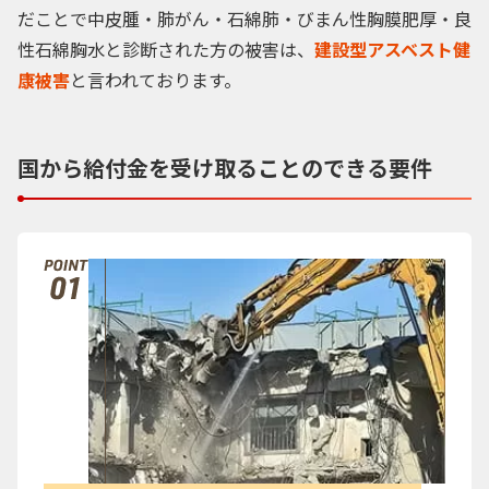
だことで中皮腫・肺がん・石綿肺・びまん性胸膜肥厚・良
性石綿胸水と診断された方の被害は、
建設型アスベスト健
康被害
と言われております。
国から給付金を
受け取ることのできる要件