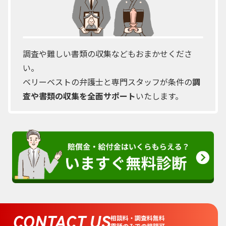
調査や難しい書類の収集などもおまかせくださ
い。
ベリーベストの弁護士と専門スタッフが条件の
調
査や書類の収集を全面サポート
いたします。
CONTACT US
相談料・調査料無料
電話のみでの相談可