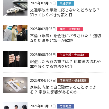
2026年02月09日
交通事故
交通事故の示談に応じないとどうなる？
知っておくべき対策と打...
2025年02月05日
離婚・男女問題
不倫（浮気）を会社にバラされた！ 適切
な対処法を弁護士が解説
2025年08月06日
刑事弁護・少年事件
窃盗したら罪の重さは？ 逮捕後の流れや
罪を軽くする方法を紹介
2025年04月07日
債務整理・借金問題
家族に内緒で自己破産することはでき
る？ 家族に影響があるのか...
2026年01月07日
労働問題