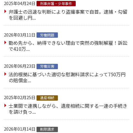
2025年04月24日
刑事弁護・少年事件
弁護士の迅速な判断により盗撮事案で自首。逮捕・勾留
を回避し円...
2026年03月11日
労働問題
勤め先から、納得できない理由で突然の強制解雇！訴訟
で410万...
2026年06月23日
労働災害
法的根拠に基づいた適切な慰謝料請求によって750万円
の賠償金...
2025年02月25日
遺産相続
士業間で連携しながら、遺産相続に関する一連の手続き
を請け負っ...
2026年01月14日
削除請求