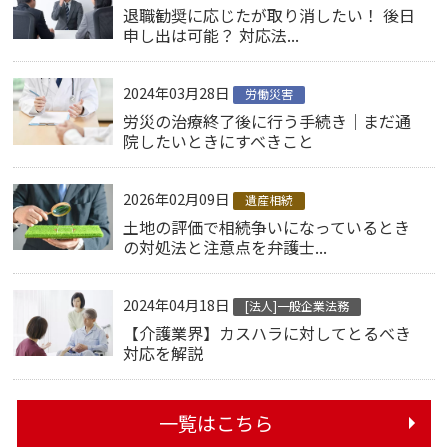
退職勧奨に応じたが取り消したい！ 後日
申し出は可能？ 対応法...
2024年03月28日
労働災害
労災の治療終了後に行う手続き｜まだ通
院したいときにすべきこと
2026年02月09日
遺産相続
土地の評価で相続争いになっているとき
の対処法と注意点を弁護士...
2024年04月18日
[法人]一般企業法務
【介護業界】カスハラに対してとるべき
対応を解説
一覧はこちら