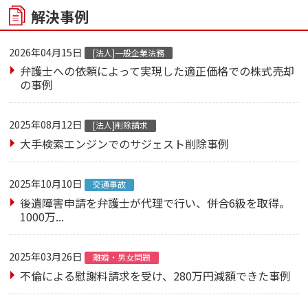
解決事例
2026年04月15日
[法人]一般企業法務
弁護士への依頼によって実現した適正価格での株式売却
の事例
2025年08月12日
[法人]削除請求
大手検索エンジンでのサジェスト削除事例
2025年10月10日
交通事故
後遺障害申請を弁護士が代理で行い、併合6級を取得。
1000万...
2025年03月26日
離婚・男女問題
不倫による慰謝料請求を受け、280万円減額できた事例