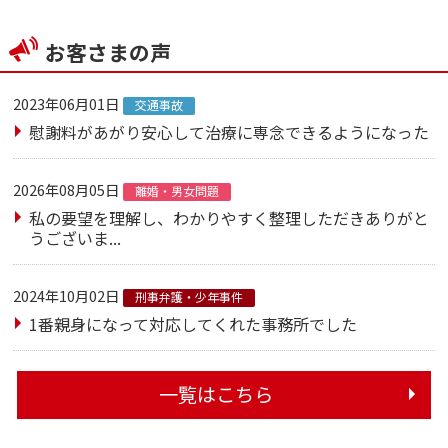
お客さまの声
2023年06月01日
交通事故
慰謝料があがり安心して治療に専念できるようになった
2026年08月05日
離婚・男女問題
私の要望を理解し、わかりやすく整理しただきありがと
うございま...
2024年10月02日
刑事弁護・少年事件
1番親身になって対応してくれた事務所でした
一覧はこちら