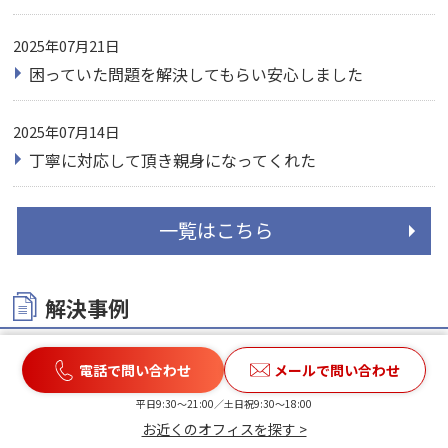
2025年07月21日
困っていた問題を解決してもらい安心しました
2025年07月14日
丁寧に対応して頂き親身になってくれた
一覧はこちら
解決事例
2026年03月11日
不当解雇・退職勧奨
電話で問い合わせ
メールで問い合わせ
勤め先から、納得できない理由で突然の強制解雇！訴訟
で410万...
平日9:30〜21:00／土日祝9:30〜18:00
お近くのオフィスを探す >