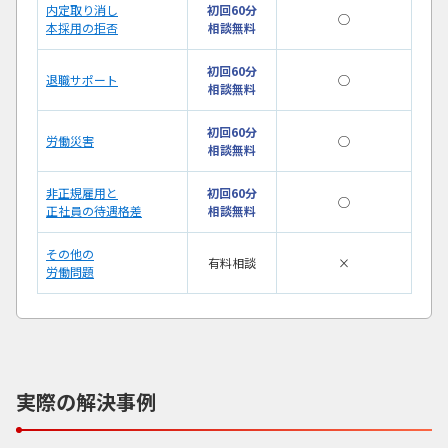
内定取り消し
初回60分
◯
本採用の拒否
相談無料
初回60分
退職サポート
◯
相談無料
初回60分
労働災害
◯
相談無料
非正規雇用と
初回60分
◯
正社員の待遇格差
相談無料
その他の
有料相談
×
労働問題
実際の解決事例