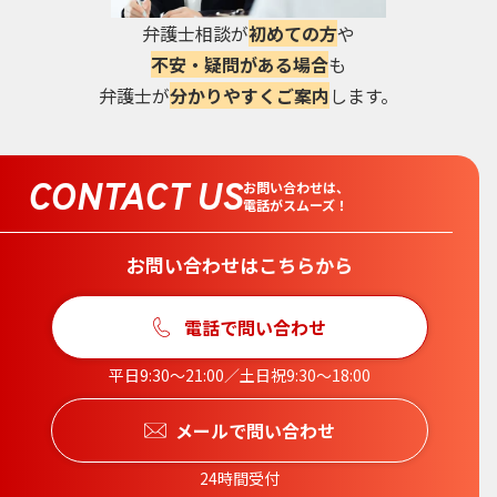
弁護士相談が
初めての方
や
不安・疑問がある場合
も
弁護士が
分かりやすくご案内
します。
CONTACT US
お問い合わせは、
電話がスムーズ！
お問い合わせはこちらから
電話で問い合わせ
平日9:30〜21:00／土日祝9:30〜18:00
メールで問い合わせ
24時間受付