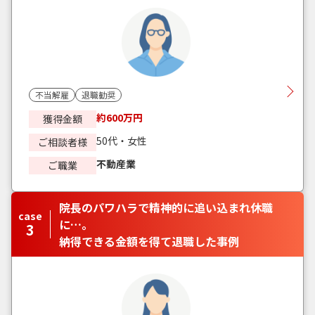
不当解雇
退職勧奨
約600万円
獲得金額
50代・女性
ご相談者様
不動産業
ご職業
院長のパワハラで精神的に追い込まれ休職
case
に…。
3
納得できる金額を得て退職した事例