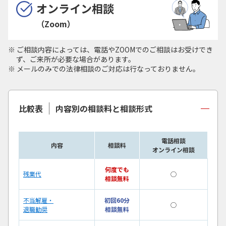
オンライン相談
（Zoom）
ご相談内容によっては、電話やZOOMでのご相談はお受けでき
ず、ご来所が必要な場合があります。
メールのみでの法律相談のご対応は行なっておりません。
比較表
内容別の相談料と相談形式
電話相談
内容
相談料
オンライン相談
何度でも
残業代
◯
相談無料
不当解雇・
初回60分
◯
退職勧奨
相談無料