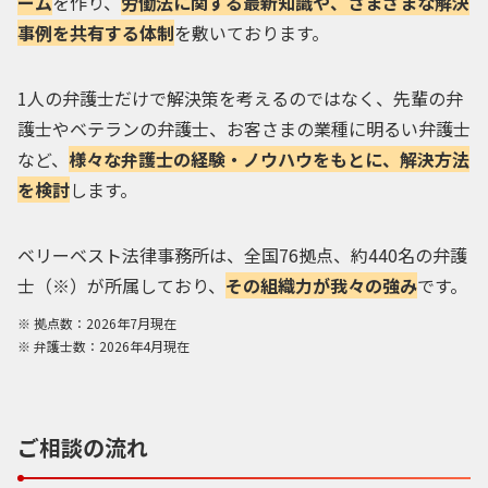
ーム
を作り、
労働法に関する最新知識や、さまざまな解決
事例を共有する体制
を敷いております。
1人の弁護士だけで解決策を考えるのではなく、先輩の弁
護士やベテランの弁護士、お客さまの業種に明るい弁護士
など、
様々な弁護士の経験・ノウハウをもとに、解決方法
を検討
します。
ベリーベスト法律事務所は、全国76拠点、約440名の弁護
士（※）が所属しており、
その組織力が我々の強み
です。
拠点数：2026年7月現在
弁護士数：2026年4月現在
ご相談の流れ