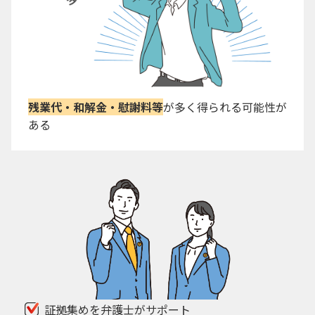
残業代・和解金・慰謝料等
が多く得られる可能性が
ある
証拠集めを弁護士がサポート