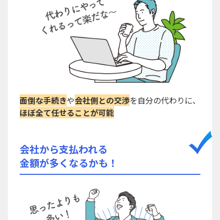
面倒な手続き
や
会社側との交渉
を自分の代わりに、
ほぼ全て任せることが可能
会社から支払われる
金額が多くなるかも！