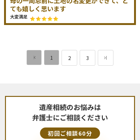
母の一周忌前に土地の名変更ができて、と
ても嬉しく思います
大変満足
1
2
3
遺産相続のお悩みは
弁護士にご相談ください
初回ご相談60分