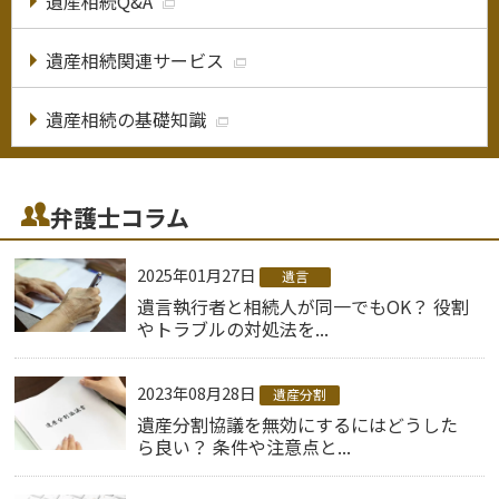
遺産相続Q&A
遺産相続関連サービス
遺産相続の基礎知識
弁護士コラム
2025年01月27日
遺言
遺言執行者と相続人が同一でもOK？ 役割
やトラブルの対処法を...
2023年08月28日
遺産分割
遺産分割協議を無効にするにはどうした
ら良い？ 条件や注意点と...