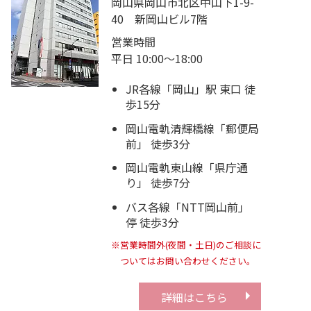
岡山県岡山市北区中山下1-9-
40 新岡山ビル7階
営業時間
平日 10:00～18:00
JR各線「岡山」駅 東口 徒
歩15分
岡山電軌清輝橋線「郵便局
前」 徒歩3分
岡山電軌東山線「県庁通
り」 徒歩7分
バス各線「NTT岡山前」
停 徒歩3分
※営業時間外(夜間・土日)のご相談に
ついてはお問い合わせください。
詳細はこちら