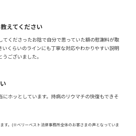
を教えてください
してくださったお陰で自分で思っていた額の慰謝料が取
さいくらいのラインにも丁寧な対応やわかりやすい説明
とうございました。
さい
当にホッとしています。持病のリウマチの快復もできそ
ます。(※ベリーベスト法律事務所全体のお客さまの声となっていま