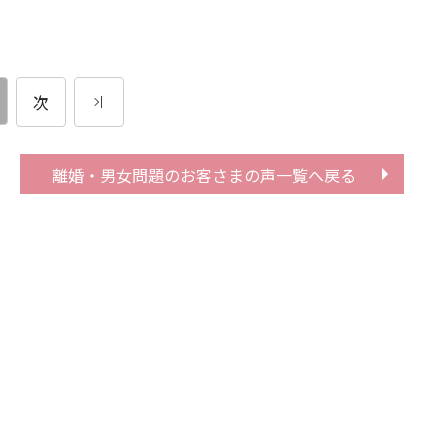
次
離婚・男女問題の
お客さまの声一覧へ戻る