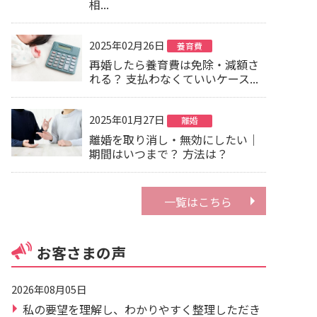
相...
2025年02月26日
養育費
再婚したら養育費は免除・減額さ
れる？ 支払わなくていいケース...
2025年01月27日
離婚
離婚を取り消し・無効にしたい｜
期間はいつまで？ 方法は？
一覧はこちら
お客さまの声
2026年08月05日
私の要望を理解し、わかりやすく整理しただき