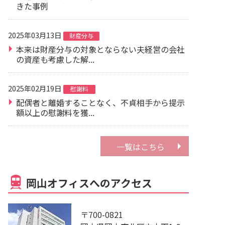
きた事例
2025年03月13日
財産分与
本来は財産分与の対象とならない夫経営の会社
の資産も考慮した解...
2025年02月19日
慰謝料
配偶者と離婚することなく、不貞相手から提示
額以上の慰謝料を獲...
一覧はこちら
岡山オフィスへのアクセス
〒700-0821