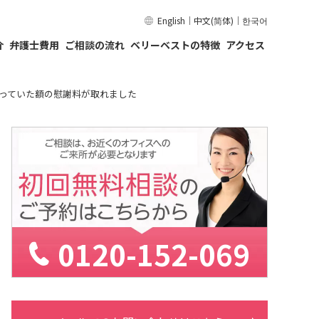
English
｜
中文(简体)
｜
한국어
介
弁護士費用
ご相談の流れ
ベリーベストの特徴
アクセス
っていた額の慰謝料が取れました
0120-152-069