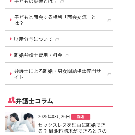
子どもの親権とは？
子どもと面会する権利「面会交流」と
は？
財産分与について
離婚弁護士費用・料金
弁護士による離婚・男女問題相談専門サ
イト
弁護士コラム
2025年03月26日
離婚
セックスレスを理由に離婚でき
る？ 慰謝料請求ができるときの