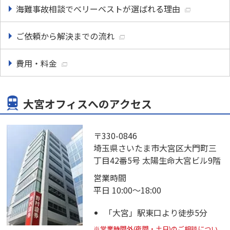
海難事故相談でべリーベストが選ばれる理由
ご依頼から解決までの流れ
費用・料金
大宮オフィスへのアクセス
〒330-0846
埼玉県さいたま市大宮区大門町三
丁目42番5号 太陽生命大宮ビル9階
営業時間
平日 10:00～18:00
「大宮」駅東口より徒歩5分
※営業時間外(夜間・土日)のご相談につい