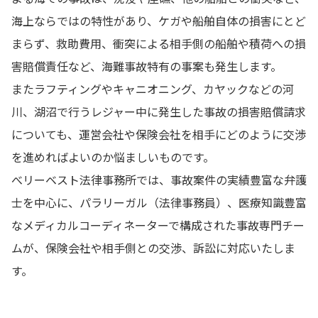
海上ならではの特性があり、ケガや船舶自体の損害にとど
まらず、救助費用、衝突による相手側の船舶や積荷への損
害賠償責任など、海難事故特有の事案も発生します。
またラフティングやキャニオニング、カヤックなどの河
川、湖沼で行うレジャー中に発生した事故の損害賠償請求
についても、運営会社や保険会社を相手にどのように交渉
を進めればよいのか悩ましいものです。
べリーベスト法律事務所では、事故案件の実績豊富な弁護
士を中心に、パラリーガル（法律事務員）、医療知識豊富
なメディカルコーディネーターで構成された事故専門チー
ムが、保険会社や相手側との交渉、訴訟に対応いたしま
す。