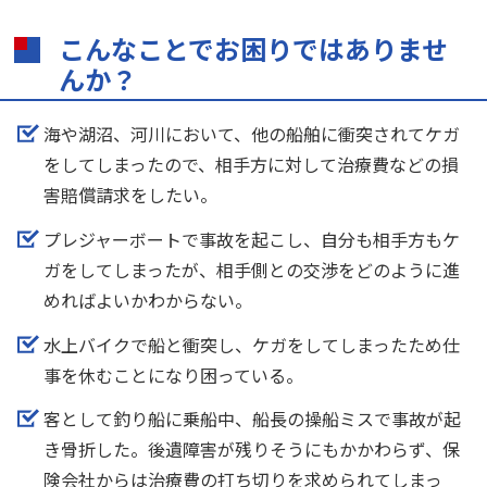
こんなことでお困りではありませ
んか？
海や湖沼、河川において、他の船舶に衝突されてケガ
をしてしまったので、相手方に対して治療費などの損
害賠償請求をしたい。
プレジャーボートで事故を起こし、自分も相手方もケ
ガをしてしまったが、相手側との交渉をどのように進
めればよいかわからない。
水上バイクで船と衝突し、ケガをしてしまったため仕
事を休むことになり困っている。
客として釣り船に乗船中、船長の操船ミスで事故が起
き骨折した。後遺障害が残りそうにもかかわらず、保
険会社からは治療費の打ち切りを求められてしまっ