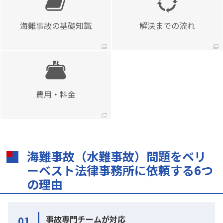
海難事故の基礎知識
解決までの流れ
費用・料金
海難事故（水難事故）問題をベリ
ーベスト法律事務所に依頼する6つ
の理由
事故専門チームが対応
01