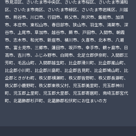
市見沼区、さいたま市中央区、さいたま市桜区、さいたま市浦和
区、さいたま市南区、さいたま市緑区、さいたま市岩槻区、川越
市、熊谷市、川口市、行田市、秩父市、所沢市、飯能市、加須
市、本庄市、東松山市、春日部市、狭山市、羽生市、鴻巣市、深
谷市、上尾市、草加市、越谷市、蕨 市、戸田市、入間市、朝霞
市、志木市、和光市、新座市、桶川市、久喜市、北本市、八潮
市、富士見市、三郷市、蓮田市、坂戸市、幸手市、鶴ヶ島市、日
高市、吉川市、ふじみ野市、白岡市、北足立郡伊奈町、入間郡三
芳町、毛呂山町、入間郡越生町、比企郡滑川町、比企郡嵐山町、
比企郡小川町、比企郡川島町、比企郡吉見町、比企郡鳩山町、比
企郡ときがわ町、秩父郡横瀬町、秩父郡皆野町、秩父郡長瀞町、
秩父郡小鹿野町、秩父郡東秩父村、児玉郡美里町、児玉郡神川
町、児玉郡上里町、児玉郡大里郡、児玉郡寄居町、南埼玉郡宮代
町、北葛飾郡杉戸町、北葛飾郡松伏町にお住まいの方