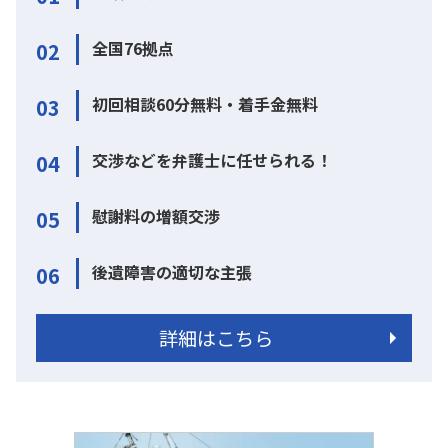
全国76拠点
02
初回相談60分無料・着手金無料
03
交渉などを弁護士に任せられる！
04
慰謝料の増額交渉
05
後遺障害の適切な主張
06
詳細はこちら