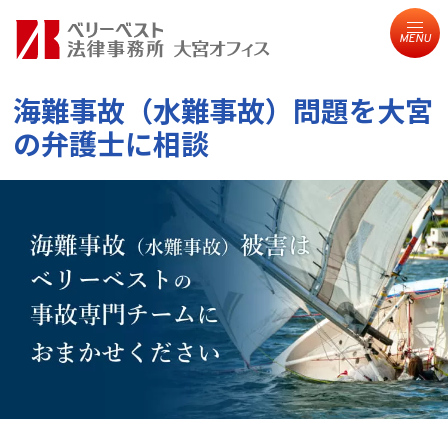
MENU
海難事故（水難事故）問題を
大宮
の弁護士に相談