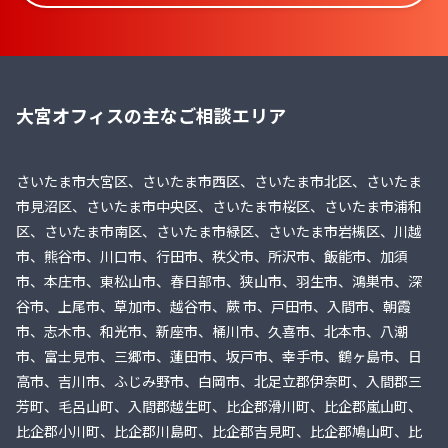
大宮オフィスの主なご相談エリア
さいたま市大宮区、さいたま市西区、さいたま市北区、さいたま
市見沼区、さいたま市中央区、さいたま市桜区、さいたま市浦和
区、さいたま市南区、さいたま市緑区、さいたま市岩槻区、川越
市、熊谷市、川口市、行田市、秩父市、所沢市、飯能市、加須
市、本庄市、東松山市、春日部市、狭山市、羽生市、鴻巣市、深
谷市、上尾市、草加市、越谷市、蕨 市、戸田市、入間市、朝霞
市、志木市、和光市、新座市、桶川市、久喜市、北本市、八潮
市、富士見市、三郷市、蓮田市、坂戸市、幸手市、鶴ヶ島市、日
高市、吉川市、ふじみ野市、白岡市、北足立郡伊奈町、入間郡三
芳町、毛呂山町、入間郡越生町、比企郡滑川町、比企郡嵐山町、
比企郡小川町、比企郡川島町、比企郡吉見町、比企郡鳩山町、比