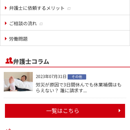
弁護士に依頼するメリット
ご相談の流れ
労働問題
弁護士コラム
2023年07月31日
その他
労災が原因で3日間休んでも休業補償はも
らえない？ 誰に請求す...
一覧はこちら