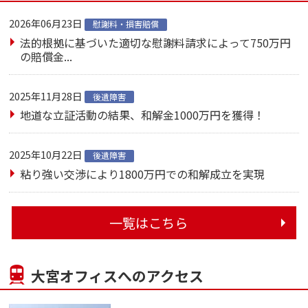
2026年06月23日
慰謝料・損害賠償
法的根拠に基づいた適切な慰謝料請求によって750万円
の賠償金...
2025年11月28日
後遺障害
地道な立証活動の結果、和解金1000万円を獲得！
2025年10月22日
後遺障害
粘り強い交渉により1800万円での和解成立を実現
一覧はこちら
大宮オフィスへのアクセス