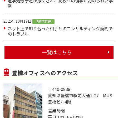
退学処分予定が撤回され、高校への復学が認められた事
例
2025年10月17日
消費者問題
ネット上で知り合った相手とのコンサルティング契約で
のトラブル
一覧はこちら
豊橋オフィスへのアクセス
〒440-0888
愛知県豊橋市駅前大通1-27 MUS
豊橋ビル4階
営業時間
平日 10:00～18:00