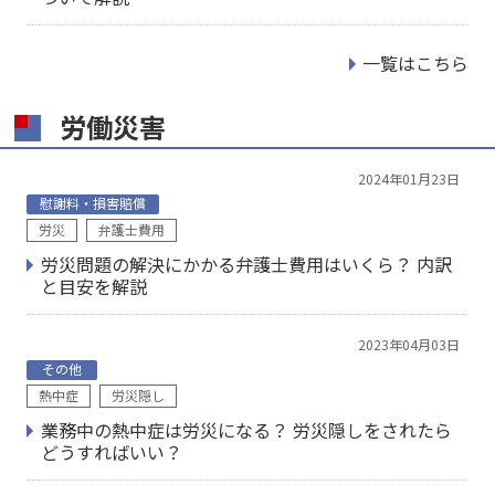
一覧はこちら
労働災害
2024年01月23日
慰謝料・損害賠償
労災
弁護士費用
労災問題の解決にかかる弁護士費用はいくら？ 内訳
と目安を解説
2023年04月03日
その他
熱中症
労災隠し
業務中の熱中症は労災になる？ 労災隠しをされたら
どうすればいい？