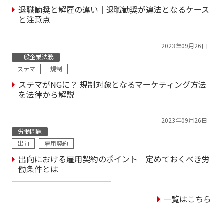
退職勧奨と解雇の違い｜退職勧奨が違法となるケース
と注意点
2023年09月26日
一般企業法務
ステマ
規制
ステマがNGに？ 規制対象となるマーケティング方法
を法律から解説
2023年09月26日
労働問題
出向
雇用契約
出向における雇用契約のポイント｜定めておくべき労
働条件とは
一覧はこちら