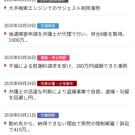
大手検索エンジンでのサジェスト削除事例
2025年10月10日
交通事故
後遺障害申請を弁護士が代理で行い、併合6級を取得。
1000万...
2025年03月26日
離婚・男女問題
不倫による慰謝料請求を受け、280万円減額できた事例
2025年04月24日
刑事弁護・少年事件
弁護士の迅速な判断により盗撮事案で自首。逮捕・勾留
を回避し円...
2026年03月11日
労働問題
勤め先から、納得できない理由で突然の強制解雇！訴訟
で410万...