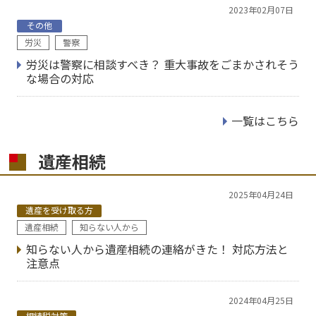
2023年02月07日
その他
労災
警察
労災は警察に相談すべき？ 重大事故をごまかされそう
な場合の対応
一覧はこちら
遺産相続
2025年04月24日
遺産を受け取る方
遺産相続
知らない人から
知らない人から遺産相続の連絡がきた！ 対応方法と
注意点
2024年04月25日
相続税対策