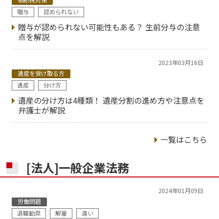
贈与
認められない
贈与が認められない可能性もある？ 生前分与の注意
点を解説
2023年03月16日
遺産を受け取る方
遺産
分け方
遺産の分け方は4種類！ 遺産分割の進め方や注意点を
弁護士が解説
一覧はこちら
[法人]一般企業法務
2024年01月09日
労働問題
退職勧奨
解雇
違い