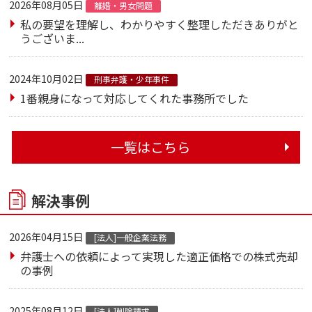
2026年08月05日
離婚・男女問題
私の要望を理解し、わかりやすく整理しただきありがと
うございま...
2024年10月02日
刑事弁護・少年事件
1番親身になって対応してくれた事務所でした
一覧はこちら
解決事例
2026年04月15日
[法人]一般企業法務
弁護士への依頼によって実現した適正価格での株式売却
の事例
2025年08月12日
[法人]削除請求