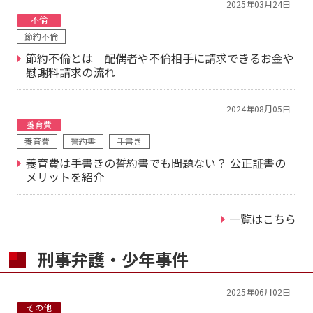
2025年03月24日
不倫
節約不倫
節約不倫とは｜配偶者や不倫相手に請求できるお金や
慰謝料請求の流れ
2024年08月05日
養育費
養育費
誓約書
手書き
養育費は手書きの誓約書でも問題ない？ 公正証書の
メリットを紹介
一覧はこちら
刑事弁護・少年事件
2025年06月02日
その他