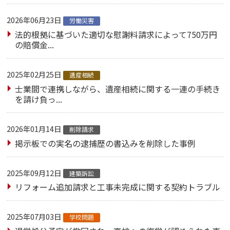
2026年06月23日
労働災害
法的根拠に基づいた適切な慰謝料請求によって750万円
の賠償金...
2025年02月25日
遺産相続
士業間で連携しながら、遺産相続に関する一連の手続き
を請け負っ...
2026年01月14日
削除請求
掲示板での実名の逮捕歴の書込みを削除した事例
2025年09月12日
建築訴訟
リフォーム追加請求と工事未完成に関する契約トラブル
2025年07月03日
学校問題