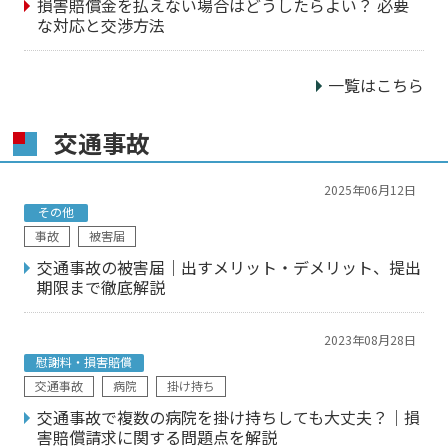
損害賠償金を払えない場合はどうしたらよい？ 必要
な対応と交渉方法
一覧はこちら
交通事故
2025年06月12日
その他
事故
被害届
交通事故の被害届｜出すメリット・デメリット、提出
期限まで徹底解説
2023年08月28日
慰謝料・損害賠償
交通事故
病院
掛け持ち
交通事故で複数の病院を掛け持ちしても大丈夫？｜損
害賠償請求に関する問題点を解説