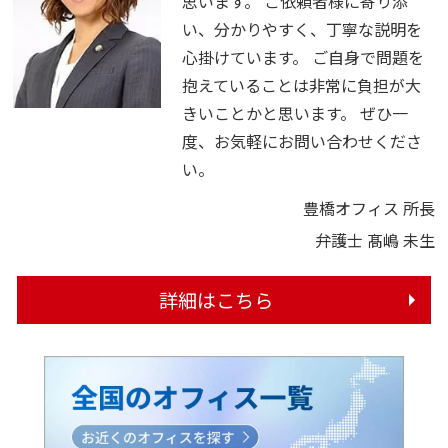
思います。 ご依頼者様に寄り添
い、分かりやすく、丁寧な説明を
心掛けています。 ご自身で問題を
抱えていることは非常に負担が大
きいことかと思います。 ぜひ一
度、お気軽にお問い合わせくださ
い。
豊橋オフィス 所長
弁護士 髙嶋 未生
詳細はこちら