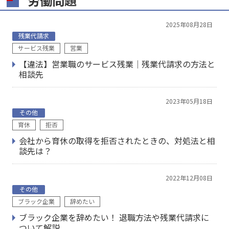
労働問題
2025年08月28日
残業代請求
サービス残業
営業
【違法】営業職のサービス残業│残業代請求の方法と
相談先
2023年05月18日
その他
育休
拒否
会社から育休の取得を拒否されたときの、対処法と相
談先は？
2022年12月08日
その他
ブラック企業
辞めたい
ブラック企業を辞めたい！ 退職方法や残業代請求に
ついて解説