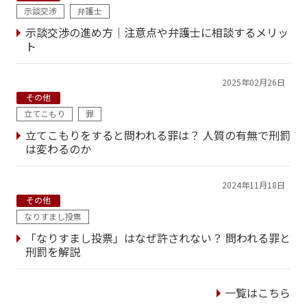
示談交渉
弁護士
示談交渉の進め方｜注意点や弁護士に相談するメリッ
ト
2025年02月26日
その他
立てこもり
罪
立てこもりをすると問われる罪は？ 人質の有無で刑罰
は変わるのか
2024年11月18日
その他
なりすまし投票
「なりすまし投票」はなぜ許されない？ 問われる罪と
刑罰を解説
一覧はこちら