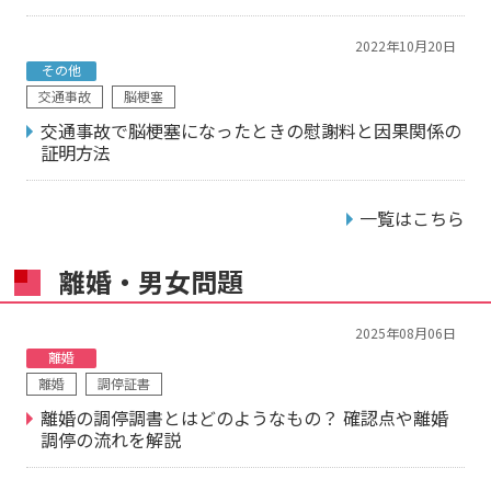
2022年10月20日
その他
交通事故
脳梗塞
交通事故で脳梗塞になったときの慰謝料と因果関係の
証明方法
一覧はこちら
離婚・男女問題
2025年08月06日
離婚
離婚
調停証書
離婚の調停調書とはどのようなもの？ 確認点や離婚
調停の流れを解説