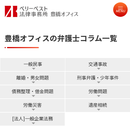
MENU
豊橋オフィスの弁護士コラム一覧
一般民事
交通事故
離婚・男女問題
刑事弁護・少年事件
債務整理・借金問題
労働問題
労働災害
遺産相続
[法人]一般企業法務