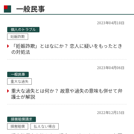
一般民事
2023年04月18日
個人のトラブル
妊娠詐欺
「妊娠詐欺」とはなにか？ 恋人に疑いをもったとき
の対処法
2023年04月06日
一般民事
重大な過失
重大な過失とは何か？ 故意や過失の意味も併せて弁
護士が解説
2022年12月15日
損害賠償請求
損害賠償
払えない場合