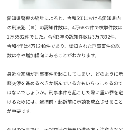
愛知県警察の統計によると、令和5年における愛知県内
の刑法犯（※）の認知件数は、4万6832件で検挙件数は
1万5582件でした。令和3年の認知件数は3万7832件、
令和4年は4万1248件であり、認知された刑事事件の総
数はやや増加傾向にあることがわかります。
身近な家族が刑事事件を起こしてしまい、どのように示
談交渉を進めるべきか悩んでいる方もいらっしゃるので
はないでしょうか。刑事事件を起こした際に重い罪を避
けるためには、逮捕前・起訴前に示談を成立させること
が重要です。
今回の記事では、示談交渉の概要や進め方・注意点など