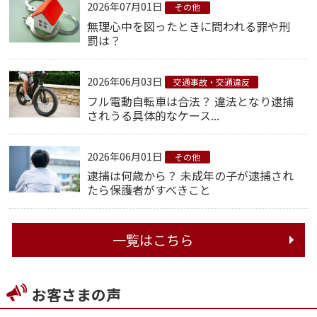
2026年07月01日
その他
無理心中を図ったときに問われる罪や刑
罰は？
2026年06月03日
交通事故・交通違反
フル電動自転車は合法？ 違法となり逮捕
されうる具体的なケース...
2026年06月01日
その他
逮捕は何歳から？ 未成年の子が逮捕され
たら保護者がすべきこと
一覧はこちら
お客さまの声