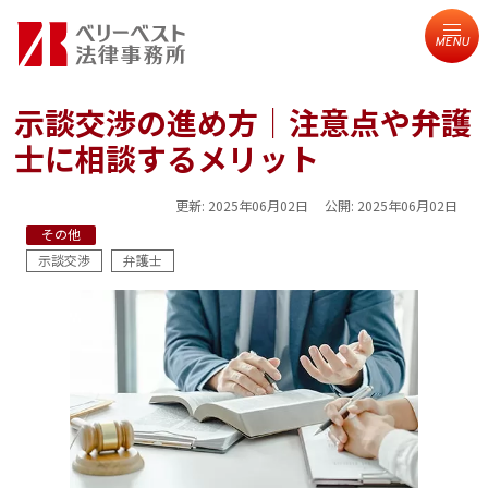
MENU
示談交渉の進め方｜注意点や弁護
士に相談するメリット
更新:
2025年06月02日
公開:
2025年06月02日
その他
示談交渉
弁護士