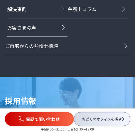
解決事例
弁護士コラム
お客さまの声
ご自宅からの弁護士相談
採用情報
電話で問い合わせ
お近くのオフィスを
探す
弁護士採用
平日9:30〜21:00／土日祝9:30〜18:00
事務所説明会