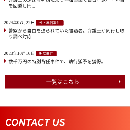
を回避し円...
2024年07月22日
性・風俗事件
警察から自白を迫られていた被疑者。弁護士が同行し取
り調べ対応...
2023年10月16日
財産事件
数千万円の特別背任事件で、執行猶予を獲得。
一覧はこちら
CONTACT US