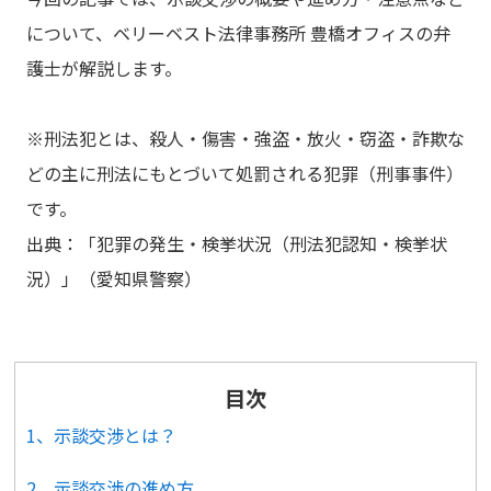
について、ベリーベスト法律事務所 豊橋オフィスの弁
護士が解説します。
※刑法犯とは、殺人・傷害・強盗・放火・窃盗・詐欺な
どの主に刑法にもとづいて処罰される犯罪（刑事事件）
です。
出典：「犯罪の発生・検挙状況（刑法犯認知・検挙状
況）」（愛知県警察）
目次
1、示談交渉とは？
2、示談交渉の進め方