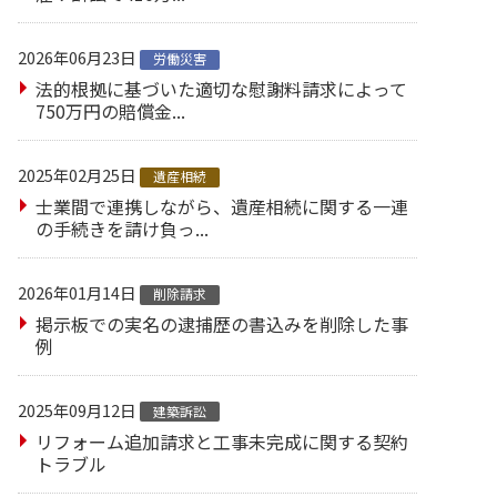
2026年06月23日
労働災害
法的根拠に基づいた適切な慰謝料請求によって
750万円の賠償金...
2025年02月25日
遺産相続
士業間で連携しながら、遺産相続に関する一連
の手続きを請け負っ...
2026年01月14日
削除請求
掲示板での実名の逮捕歴の書込みを削除した事
例
2025年09月12日
建築訴訟
リフォーム追加請求と工事未完成に関する契約
トラブル