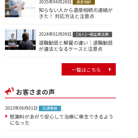
2025年04月24日
遺産相続
知らない人から遺産相続の連絡が
きた！ 対応方法と注意点
2024年01月09日
[法人]一般企業法務
退職勧奨と解雇の違い｜退職勧奨
が違法となるケースと注意点
一覧はこちら
お客さまの声
2023年06月01日
交通事故
慰謝料があがり安心して治療に専念できるよう
になった