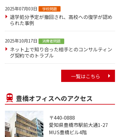
2025年07月03日
学校問題
退学処分予定が撤回され、高校への復学が認め
られた事例
2025年10月17日
消費者問題
ネット上で知り合った相手とのコンサルティン
グ契約でのトラブル
一覧はこちら
豊橋オフィスへのアクセス
〒440-0888
愛知県豊橋市駅前大通1-27
MUS豊橋ビル4階