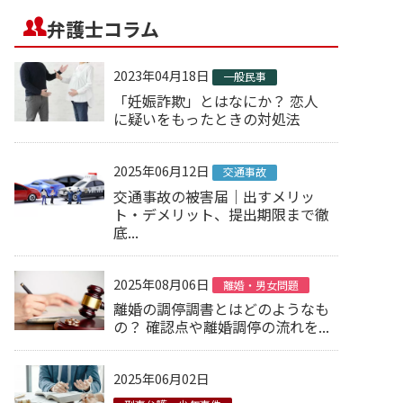
弁護士コラム
2023年04月18日
一般民事
「妊娠詐欺」とはなにか？ 恋人
に疑いをもったときの対処法
2025年06月12日
交通事故
交通事故の被害届｜出すメリッ
ト・デメリット、提出期限まで徹
底...
2025年08月06日
離婚・男女問題
離婚の調停調書とはどのようなも
の？ 確認点や離婚調停の流れを...
2025年06月02日