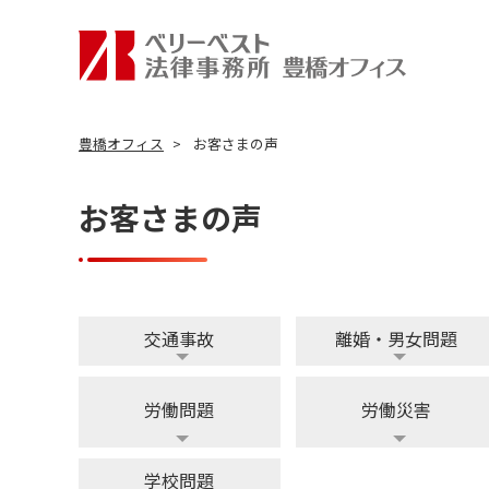
豊橋オフィス
お客さまの声
お客さまの声
交通事故
離婚・男女問題
労働問題
労働災害
学校問題