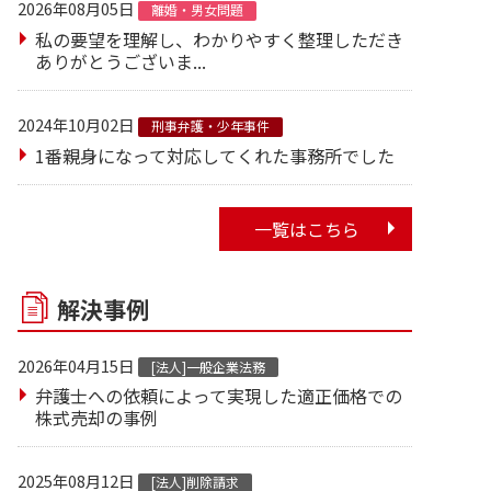
2026年08月05日
離婚・男女問題
私の要望を理解し、わかりやすく整理しただき
ありがとうございま...
2024年10月02日
刑事弁護・少年事件
1番親身になって対応してくれた事務所でした
一覧はこちら
解決事例
2026年04月15日
[法人]一般企業法務
弁護士への依頼によって実現した適正価格での
株式売却の事例
2025年08月12日
[法人]削除請求