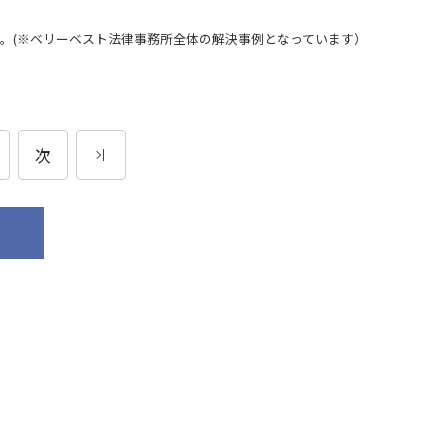
。(※ベリーベスト法律事務所全体の解決事例となっています）
次