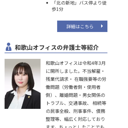
「北の新地」バス停より徒
歩1分
詳細はこちら
和歌山オフィスの弁護士等紹介
和歌山オフィスは令和4年3月
に開所しました。不当解雇・
残業代請求・ 在職強要等の労
働問題（労働者側・使用者
側）、離婚問題・男女関係の
トラブル、交通事故、 相続等
の民事全般、刑事事件、債務
整理等、幅広く対応しており
ます。ちょっとしたことでも