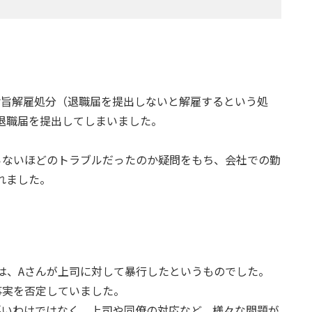
諭旨解雇処分（退職届を提出しないと解雇するという処
退職届を提出してしまいました。
らないほどのトラブルだったのか疑問をもち、会社での勤
れました。
は、Aさんが上司に対して暴行したというものでした。
事実を否定していました。
悪いわけではなく、上司や同僚の対応など、様々な問題が