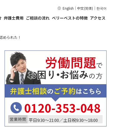
English
｜
中文(简体)
｜
한국어
介
弁護士費用
ご相談の流れ
ベリーベストの特徴
アクセス
認められた！
0120-353-048
平日9:30〜21:00／土日祝9:30〜18:00