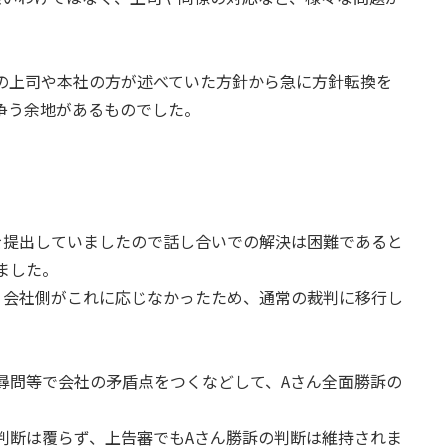
の上司や本社の方が述べていた方針から急に方針転換を
争う余地があるものでした。
を提出していましたので話し合いでの解決は困難であると
ました。
、会社側がこれに応じなかったため、通常の裁判に移行し
尋問等で会社の矛盾点をつくなどして、Aさん全面勝訴の
判断は覆らず、上告審でもAさん勝訴の判断は維持されま