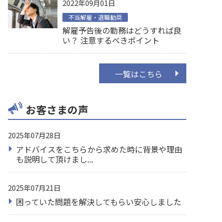
2022年09月01日
不当解雇・退職勧奨
解雇予告後の勤務はどうすれば良
い？ 注意するべきポイント
一覧はこちら
お客さまの声
2025年07月28日
アドバイスをこちらから求めた時に背景や理由
も説明して頂けまし...
2025年07月21日
困っていた問題を解決してもらい安心しました