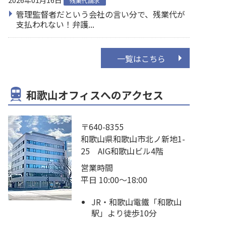
残業代請求
管理監督者だという会社の言い分で、残業代が
支払われない！弁護...
一覧はこちら
和歌山オフィスへのアクセス
〒640-8355
和歌山県和歌山市北ノ新地1-
25 AIG和歌山ビル4階
営業時間
平日 10:00～18:00
JR・和歌山電鐵「和歌山
駅」より徒歩10分