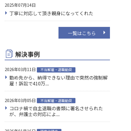
2025年07月14日
丁寧に対応して頂き親身になってくれた
一覧はこちら
解決事例
2026年03月11日
不当解雇・退職勧奨
勤め先から、納得できない理由で突然の強制解
雇！訴訟で410万...
2026年03月05日
不当解雇・退職勧奨
コロナ禍で自主退職の書類に署名させられた
が、弁護士の対応によ...
2026年01月16日