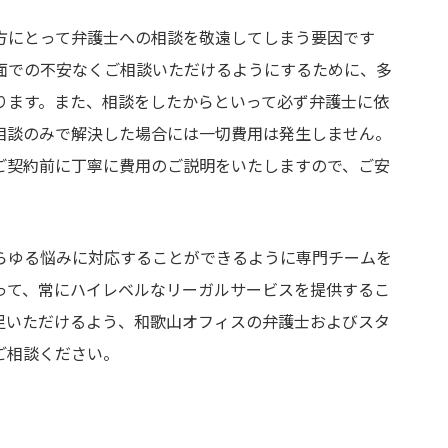
方にとって弁護士への相談を敬遠してしまう要因です
面での不安なくご相談いただけるようにするために、多
ります。また、相談をしたからといって必ず弁護士に依
相談のみで解決した場合には一切費用は発生しません。
ご契約前に丁寧に費用のご説明をいたしますので、ご安
らゆる悩みに対応することができるように専門チームを
って、常にハイレベルなリーガルサービスを提供するこ
足いただけるよう、和歌山オフィスの弁護士およびスタ
ご相談ください。