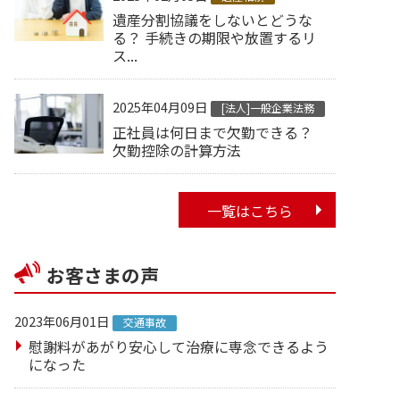
遺産分割協議をしないとどうな
る？ 手続きの期限や放置するリ
ス...
2025年04月09日
[法人]一般企業法務
正社員は何日まで欠勤できる？
欠勤控除の計算方法
一覧はこちら
お客さまの声
2023年06月01日
交通事故
慰謝料があがり安心して治療に専念できるよう
になった