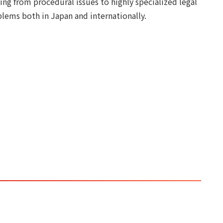
ing from procedural issues to highly specialized legal
lems both in Japan and internationally.