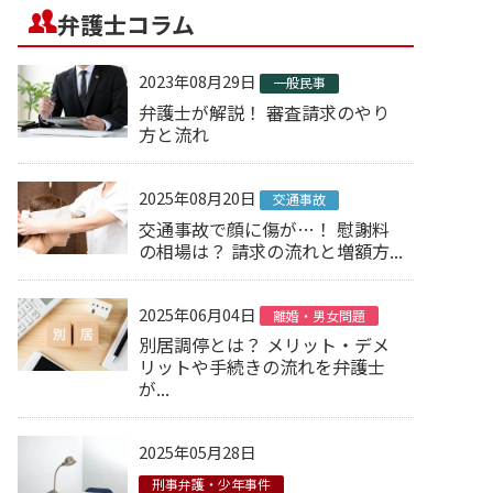
弁護士コラム
2023年08月29日
一般民事
弁護士が解説！ 審査請求のやり
方と流れ
2025年08月20日
交通事故
交通事故で顔に傷が…！ 慰謝料
の相場は？ 請求の流れと増額方...
2025年06月04日
離婚・男女問題
別居調停とは？ メリット・デメ
リットや手続きの流れを弁護士
が...
2025年05月28日
刑事弁護・少年事件