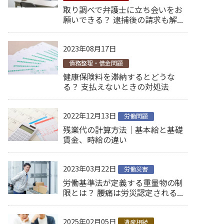
取り調べで弁護士に立ち会いをお
願いできる？ 逮捕後の請求も解...
2023年08月17日
債務整理・借金問題
健康保険料を滞納するとどうな
る？ 支払えないときの対処法
2022年12月13日
労働問題
残業代の計算方法｜基本給と基礎
賃金、時給の違い
2023年03月22日
労働災害
労働基準法が定義する重量物の制
限とは？ 腰痛は労災認定される...
2025年02月05日
遺産相続