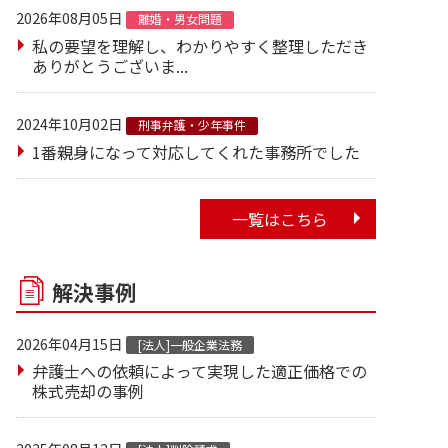
2026年08月05日
離婚・男女問題
私の要望を理解し、わかりやすく整理しただき
ありがとうございま...
2024年10月02日
刑事弁護・少年事件
1番親身になって対応してくれた事務所でした
一覧はこちら
解決事例
2026年04月15日
[法人]一般企業法務
弁護士への依頼によって実現した適正価格での
株式売却の事例