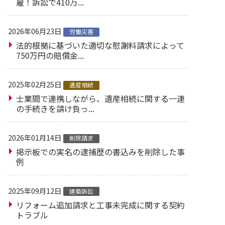
雇！訴訟で410万...
2026年06月23日
労働災害
法的根拠に基づいた適切な慰謝料請求によって
750万円の賠償金...
2025年02月25日
遺産相続
士業間で連携しながら、遺産相続に関する一連
の手続きを請け負っ...
2026年01月14日
削除請求
掲示板での実名の逮捕歴の書込みを削除した事
例
2025年09月12日
建築訴訟
リフォーム追加請求と工事未完成に関する契約
トラブル