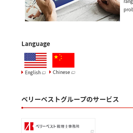
rang
prob
Language
Chinese
English
ベリーベストグループのサービス