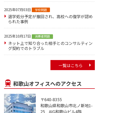
2025年07月03日
学校問題
退学処分予定が撤回され、高校への復学が認め
られた事例
2025年10月17日
消費者問題
ネット上で知り合った相手とのコンサルティン
グ契約でのトラブル
一覧はこちら
和歌山オフィスへのアクセス
〒640-8355
和歌山県和歌山市北ノ新地1-
25 AIG和歌山ビル4階