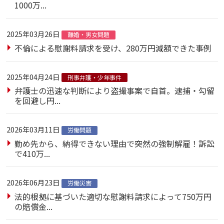
1000万...
2025年03月26日
離婚・男女問題
不倫による慰謝料請求を受け、280万円減額できた事例
2025年04月24日
刑事弁護・少年事件
弁護士の迅速な判断により盗撮事案で自首。逮捕・勾留
を回避し円...
2026年03月11日
労働問題
勤め先から、納得できない理由で突然の強制解雇！訴訟
で410万...
2026年06月23日
労働災害
法的根拠に基づいた適切な慰謝料請求によって750万円
の賠償金...