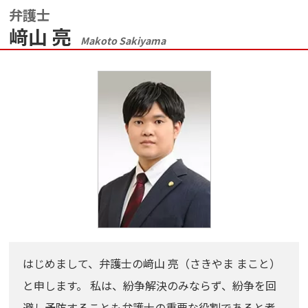
弁護士
﨑山 亮
Makoto Sakiyama
はじめまして、弁護士の﨑山 亮（さきやま まこと）
と申します。 私は、紛争解決のみならず、紛争を回
避し予防することも弁護士の重要な役割であると考