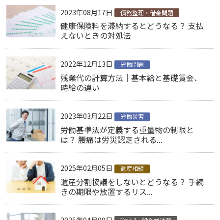
2023年08月17日
債務整理・借金問題
健康保険料を滞納するとどうなる？ 支払
えないときの対処法
2022年12月13日
労働問題
残業代の計算方法｜基本給と基礎賃金、
時給の違い
2023年03月22日
労働災害
労働基準法が定義する重量物の制限と
は？ 腰痛は労災認定される...
2025年02月05日
遺産相続
遺産分割協議をしないとどうなる？ 手続
きの期限や放置するリス...
2025年04月09日