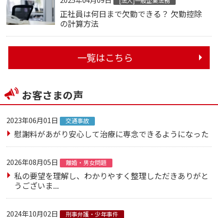
[法人]一般企業法務
正社員は何日まで欠勤できる？ 欠勤控除
の計算方法
一覧はこちら
お客さまの声
2023年06月01日
交通事故
慰謝料があがり安心して治療に専念できるようになった
2026年08月05日
離婚・男女問題
私の要望を理解し、わかりやすく整理しただきありがと
うございま...
2024年10月02日
刑事弁護・少年事件