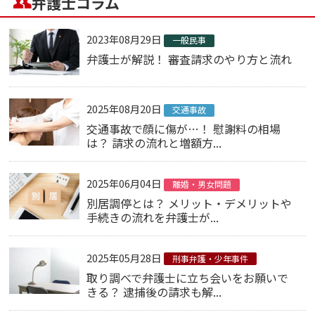
弁護士コラム
2023年08月29日
一般民事
弁護士が解説！ 審査請求のやり方と流れ
2025年08月20日
交通事故
交通事故で顔に傷が…！ 慰謝料の相場
は？ 請求の流れと増額方...
2025年06月04日
離婚・男女問題
別居調停とは？ メリット・デメリットや
手続きの流れを弁護士が...
2025年05月28日
刑事弁護・少年事件
取り調べで弁護士に立ち会いをお願いで
きる？ 逮捕後の請求も解...