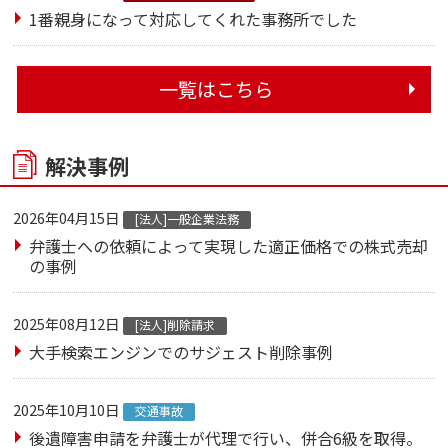
1番親身になって対応してくれた事務所でした
一覧はこちら
解決事例
2026年04月15日
[法人]一般企業法務
弁護士への依頼によって実現した適正価格での株式売却
の事例
2025年08月12日
[法人]削除請求
大手検索エンジンでのサジェスト削除事例
2025年10月10日
交通事故
後遺障害申請を弁護士が代理で行い、併合6級を取得。