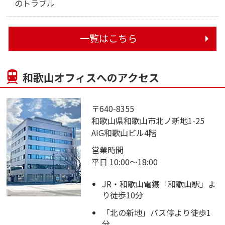
のトラブル
一覧はこちら
和歌山オフィスへのアクセス
〒640-8355
和歌山県和歌山市北ノ新地1-25
AIG和歌山ビル4階
営業時間
平日 10:00～18:00
JR・和歌山電鐵「和歌山駅」よ
り徒歩10分
「北の新地」バス停より徒歩1
分