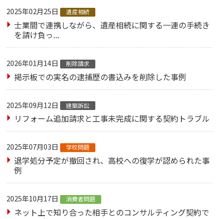
2025年02月25日
遺産相続
士業間で連携しながら、遺産相続に関する一連の手続き
を請け負っ...
2026年01月14日
削除請求
掲示板での実名の逮捕歴の書込みを削除した事例
2025年09月12日
建築訴訟
リフォーム追加請求と工事未完成に関する契約トラブル
2025年07月03日
学校問題
退学処分予定が撤回され、高校への復学が認められた事
例
2025年10月17日
消費者問題
ネット上で知り合った相手とのコンサルティング契約で